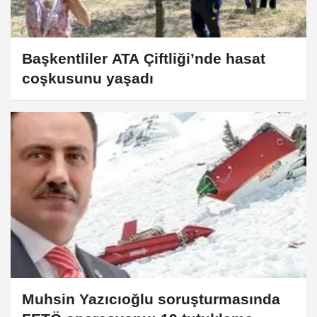
Başkentliler ATA Çiftliği’nde hasat
coşkusunu yaşadı
Muhsin Yazıcıoğlu soruşturmasında