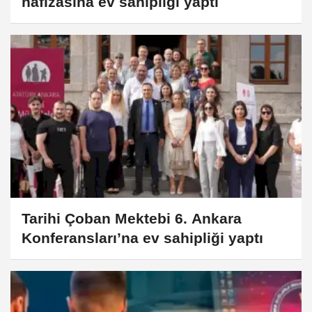
hafızasına ev sahipliği yaptı
Tarihi Çoban Mektebi 6. Ankara
Konferansları’na ev sahipliği yaptı