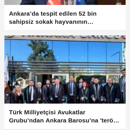
Ankara’da tespit edilen 52 bin
sahipsiz sokak hayvanının
toplanması tamamlandı
Türk Milliyetçisi Avukatlar
Grubu’ndan Ankara Barosu’na 'terör
dosyaları' çağrısı