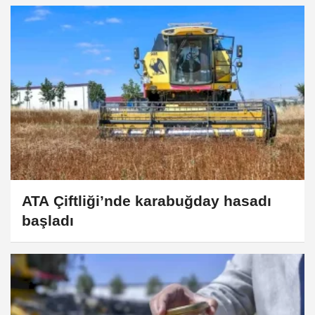
ATA Çiftliği’nde karabuğday hasadı
başladı