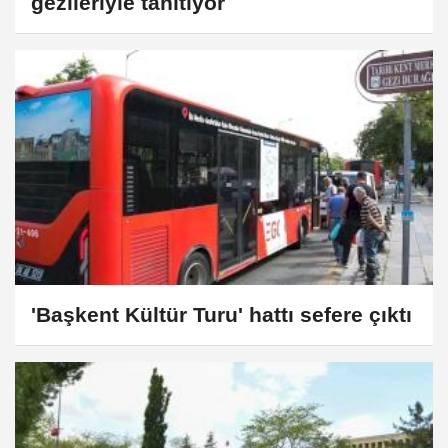
gezileriyle tanıtıyor
'Başkent Kültür Turu' hattı sefere çıktı