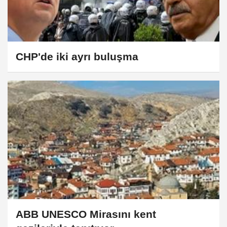
CHP'de iki ayrı buluşma
ABB UNESCO Mirasını kent