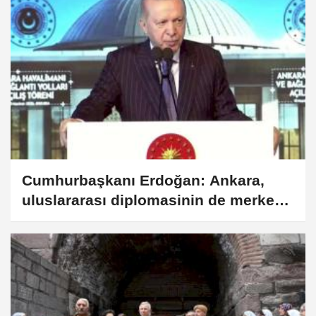
Cumhurbaşkanı Erdoğan: Ankara,
uluslararası diplomasinin de merkezi
haline geliyor