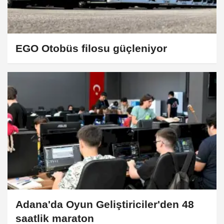
EGO Otobüs filosu güçleniyor
Adana'da Oyun Geliştiriciler'den 48
saatlik maraton