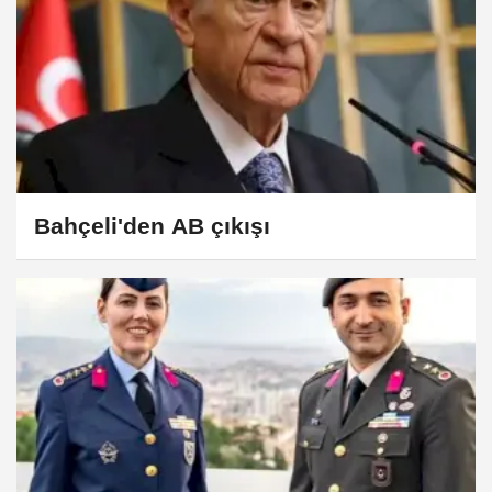
Bahçeli'den AB çıkışı