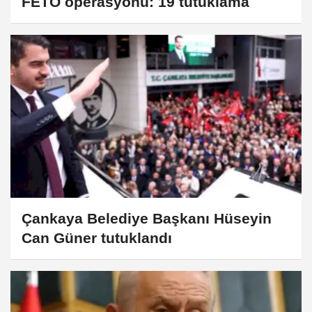
FETÖ operasyonu: 19 tutuklama
Çankaya Belediye Başkanı Hüseyin
Can Güner tutuklandı