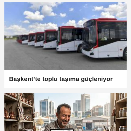
Başkent’te toplu taşıma güçleniyor