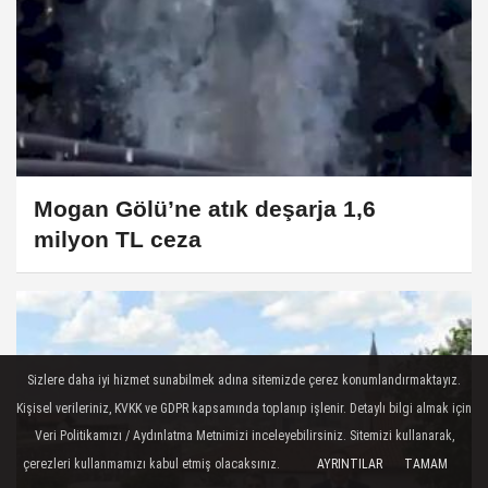
Mogan Gölü’ne atık deşarja 1,6
milyon TL ceza
Sizlere daha iyi hizmet sunabilmek adına sitemizde çerez konumlandırmaktayız.
Kişisel verileriniz, KVKK ve GDPR kapsamında toplanıp işlenir. Detaylı bilgi almak için
Veri Politikamızı / Aydınlatma Metnimizi inceleyebilirsiniz. Sitemizi kullanarak,
çerezleri kullanmamızı kabul etmiş olacaksınız.
AYRINTILAR
TAMAM