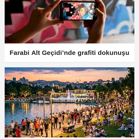
Farabi Alt Geçidi’nde grafiti dokunuşu