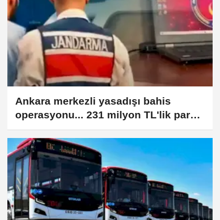
Ankara merkezli yasadışı bahis
operasyonu... 231 milyon TL'lik para
hareketi tespit edildi