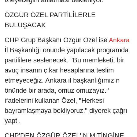
ÖZGÜR ÖZEL PARTİLİLERLE
BULUŞACAK
CHP Grup Başkanı Özgür Özel ise
Ankara
İl Başkanlığı önünde yapılacak programda
partililere seslenecek. "Bu memleketi, bir
avuç insanın çıkar hesaplarına teslim
etmeyeceğiz. Ankara il başkanlığımızın
önünde bir arada, omuz omuzayız."
ifadelerini kullanan Özel, "Herkesi
bayramlaşmaya bekliyoruz." diyerek çağrı
yaptı.
CHP'DEN ÖZGÜR ÖZEL'İN MİTİNGİNE