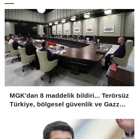
MGK'dan 8 maddelik bildiri... Terörsüz
Türkiye, bölgesel güvenlik ve Gazze
mesajı