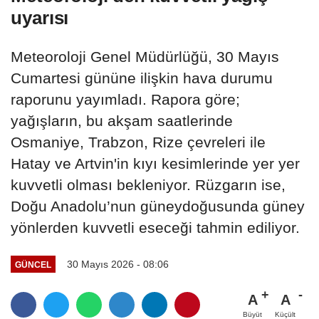
uyarısı
Meteoroloji Genel Müdürlüğü, 30 Mayıs
Cumartesi gününe ilişkin hava durumu
raporunu yayımladı. Rapora göre;
yağışların, bu akşam saatlerinde
Osmaniye, Trabzon, Rize çevreleri ile
Hatay ve Artvin'in kıyı kesimlerinde yer yer
kuvvetli olması bekleniyor. Rüzgarın ise,
Doğu Anadolu’nun güneydoğusunda güney
yönlerden kuvvetli eseceği tahmin ediliyor.
30 Mayıs 2026 - 08:06
GÜNCEL
A
A
Büyüt
Küçült