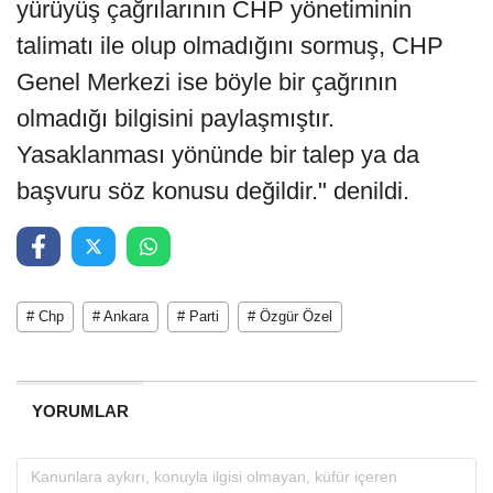
yürüyüş çağrılarının CHP yönetiminin
talimatı ile olup olmadığını sormuş, CHP
Genel Merkezi ise böyle bir çağrının
olmadığı bilgisini paylaşmıştır.
Yasaklanması yönünde bir talep ya da
başvuru söz konusu değildir." denildi.
# Chp
# Ankara
# Parti
# Özgür Özel
YORUMLAR