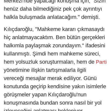
Merkezi'nde yapacağı konuşma için, "Sizin
henüz daha bilmediğiniz pek çok ayrıntıyı
halkla buluşmada anlatacağım." demişti.
Kılıçdaroğlu, "Mahkeme kararı çıkmasaydı
hiç anlatmayacaktım. Ben bütün gerçekleri
halkımla paylaşmak zorundayım." ifadesini
kullanmıştı. Şimdi hem mahkeme süreci,
hem yolsuzluk soruşturmaları, hem de
Parti
yönetimine ilişkin tartışmalarla ilgili
vereceği mesajlar merak ediliyor. Günü
konutunda geçirip kendisine yakın isimlerle
görüşmeler yapan Kılıçdaroğlu'nun
konuşmasında bundan sonra nasıl bir yol
izleyeceğini anlatması bekleniyor.