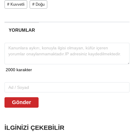
# Kuvvetli
# Doğu
YORUMLAR
Gönder
İLGINIZI ÇEKEBILIR