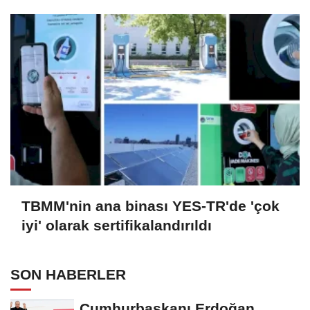
TBMM'nin ana binası YES-TR'de 'çok
iyi' olarak sertifikalandırıldı
SON HABERLER
Cumhurbaşkanı Erdoğan,