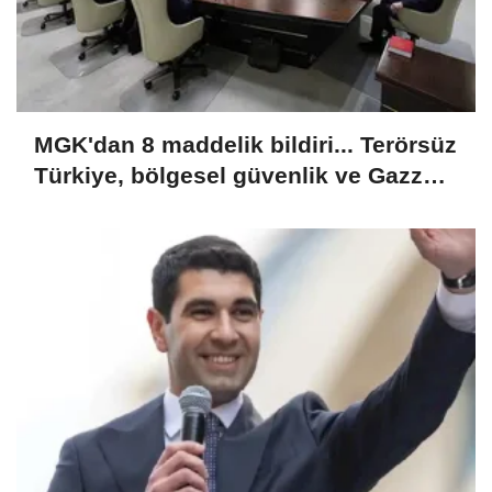
MGK'dan 8 maddelik bildiri... Terörsüz
Türkiye, bölgesel güvenlik ve Gazze
mesajı