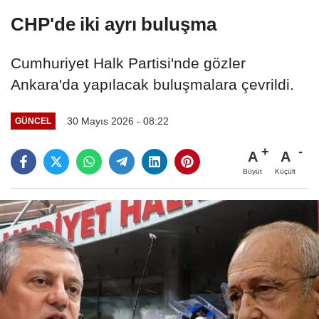
CHP'de iki ayrı buluşma
Cumhuriyet Halk Partisi'nde gözler
Ankara'da yapılacak buluşmalara çevrildi.
30 Mayıs 2026 - 08:22
GÜNCEL
A
A
Büyüt
Küçült