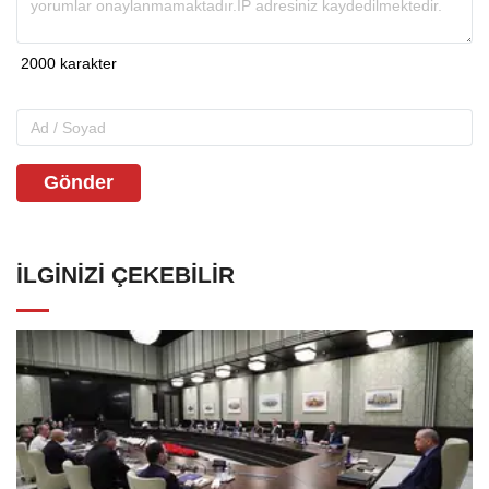
Gönder
İLGINIZI ÇEKEBILIR