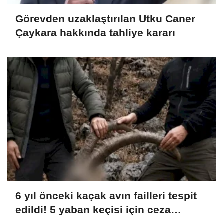
Görevden uzaklaştırılan Utku Caner
Çaykara hakkında tahliye kararı
6 yıl önceki kaçak avın failleri tespit
edildi! 5 yaban keçisi için ceza
uygulandı