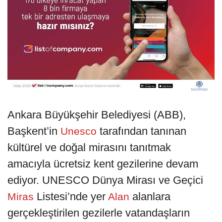
Ankara Büyükşehir Belediyesi (ABB),
Başkent’in
tarafından tanınan
Unesco
kültürel ve doğal mirasını tanıtmak
amacıyla ücretsiz kent gezilerine devam
ediyor. UNESCO Dünya Mirası ve Geçici
Listesi’nde yer
alanlara
Miras
Alan
gerçekleştirilen gezilerle vatandaşların