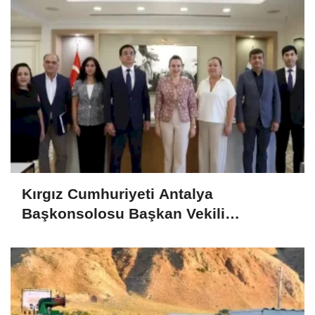
Kırgız Cumhuriyeti Antalya
Başkonsolosu Başkan Vekili
Özdemir’i ziyaret etti