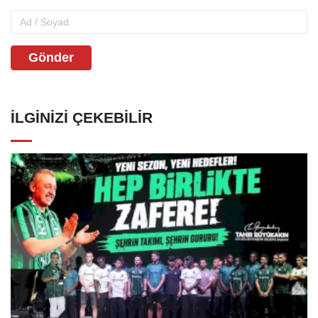
Gönder
İLGINIZI ÇEKEBILIR