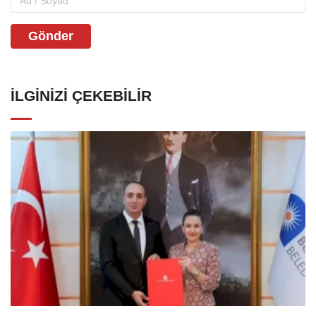
Gönder
İLGINIZI ÇEKEBILIR