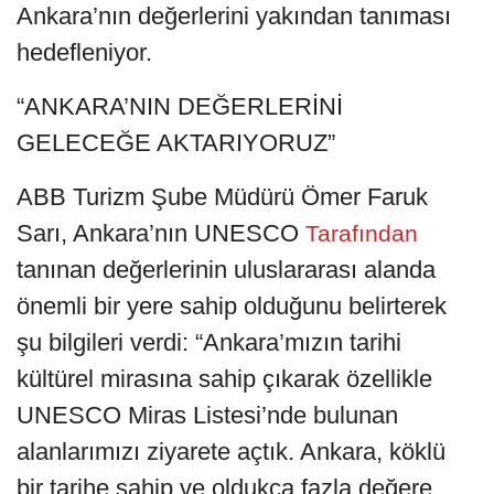
Ankara’nın değerlerini yakından tanıması
hedefleniyor.
“ANKARA’NIN DEĞERLERİNİ
GELECEĞE AKTARIYORUZ”
ABB Turizm Şube Müdürü Ömer Faruk
Sarı, Ankara’nın UNESCO
Tarafından
tanınan değerlerinin uluslararası alanda
önemli bir yere sahip olduğunu belirterek
şu bilgileri verdi: “Ankara’mızın tarihi
kültürel mirasına sahip çıkarak özellikle
UNESCO Miras Listesi’nde bulunan
alanlarımızı ziyarete açtık. Ankara, köklü
bir tarihe sahip ve oldukça fazla değere