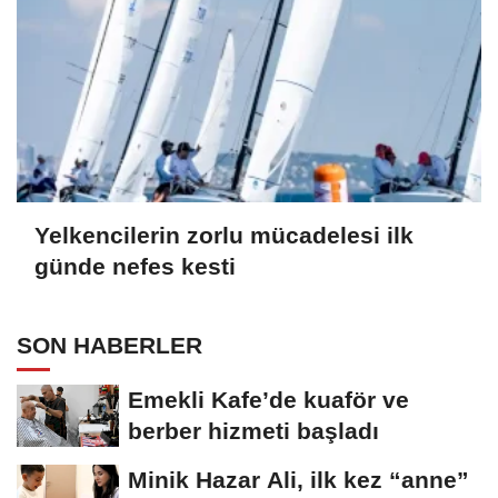
Yelkencilerin zorlu mücadelesi ilk
günde nefes kesti
SON HABERLER
Emekli Kafe’de kuaför ve
berber hizmeti başladı
Minik Hazar Ali, ilk kez “anne”