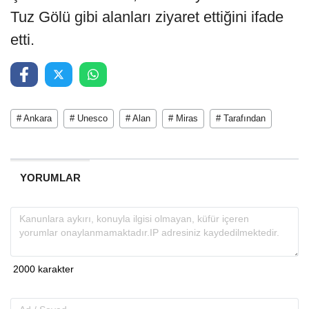
Tuz Gölü gibi alanları ziyaret ettiğini ifade
etti.
# Ankara
# Unesco
# Alan
# Miras
# Tarafından
YORUMLAR