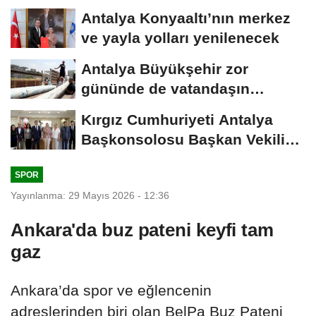
Antalya Konyaaltı’nın merkez
ve yayla yolları yenilenecek
Antalya Büyükşehir zor
gününde de vatandaşın
yanında
Kırgız Cumhuriyeti Antalya
Başkonsolosu Başkan Vekili
Özdemir’i...
SPOR
Yayınlanma: 29 Mayıs 2026 - 12:36
Ankara'da buz pateni keyfi tam
gaz
Ankara’da spor ve eğlencenin
adreslerinden biri olan BelPa Buz Pateni