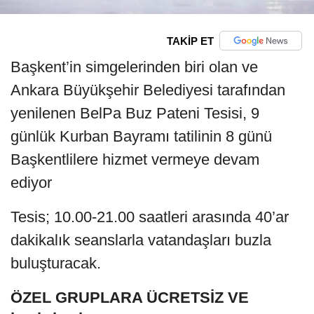
TAKİP ET
Başkent’in simgelerinden biri olan ve
Ankara Büyükşehir Belediyesi tarafından
yenilenen BelPa Buz Pateni Tesisi, 9
günlük Kurban Bayramı tatilinin 8 günü
Başkentlilere hizmet vermeye devam
ediyor
Tesis; 10.00-21.00 saatleri arasında 40’ar
dakikalık seanslarla vatandaşları buzla
buluşturacak.
ÖZEL GRUPLARA ÜCRETSİZ VE