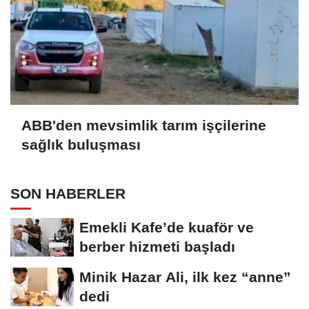
ABB'den mevsimlik tarım işçilerine
sağlık buluşması
SON HABERLER
Emekli Kafe’de kuaför ve
berber hizmeti başladı
Minik Hazar Ali, ilk kez “anne”
dedi