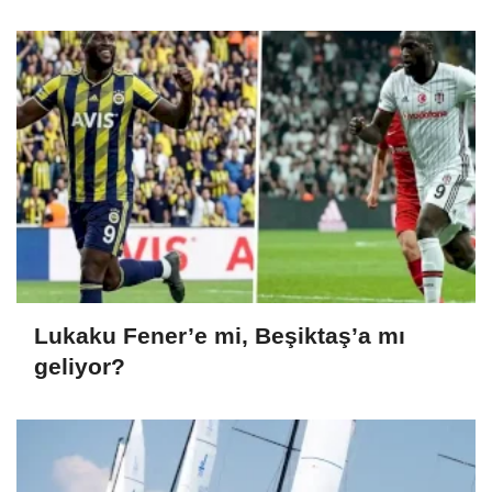
Lukaku Fener’e mi, Beşiktaş’a mı
geliyor?