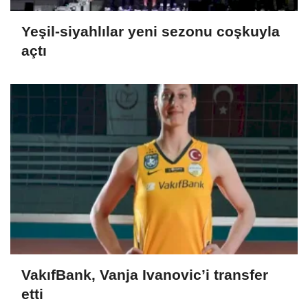
Yeşil-siyahlılar yeni sezonu coşkuyla
açtı
VakıfBank, Vanja Ivanovic’i transfer
etti