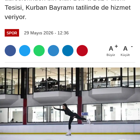
Tesisi, Kurban Bayramı tatilinde de hizmet
veriyor.
29 Mayıs 2026 - 12:36
SPOR
A
A
Büyüt
Küçült