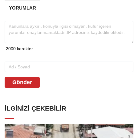
YORUMLAR
Gönder
İLGINIZI ÇEKEBILIR