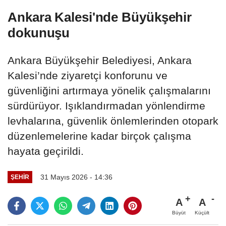
Ankara Kalesi'nde Büyükşehir
dokunuşu
Ankara Büyükşehir Belediyesi, Ankara
Kalesi’nde ziyaretçi konforunu ve
güvenliğini artırmaya yönelik çalışmalarını
sürdürüyor. Işıklandırmadan yönlendirme
levhalarına, güvenlik önlemlerinden otopark
düzenlemelerine kadar birçok çalışma
hayata geçirildi.
31 Mayıs 2026 - 14:36
ŞEHIR
A
A
Büyüt
Küçült