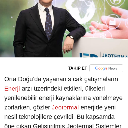
TAKİP ET
Orta Doğu’da yaşanan sıcak çatışmaların
arzı üzerindeki etkileri, ülkeleri
Enerji
yenilenebilir enerji kaynaklarına yönelmeye
zorlarken, gözler
enerjide yeni
Jeotermal
nesil teknolojilere çevrildi. Bu kapsamda
öne çıkan Geliştirilmiş Jeotermal Sistemler