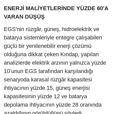
ENERJİ MALİYETLERİNDE YÜZDE 60'A
VARAN DÜŞÜŞ
EGS'nin rüzgâr, güneş, hidroelektrik ve
batarya sistemleriyle entegre çalışabilen
güçlü bir yenilenebilir enerji çözümü
olduğuna dikkat çeken Kındap, yapılan
analizlerde elektrik arzının yalnızca yüzde
10’unun EGS tarafından karşılandığı
senaryoda karasal rüzgâr kapasitesi
ihtiyacının yüzde 15, güneş enerjisi
kapasitesinin yüzde 12 ve batarya
depolama ihtiyacının yüzde 28 oranında
azaldığının görüldüğünü söyledi.