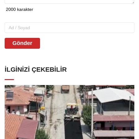
Gönder
İLGINIZI ÇEKEBILIR