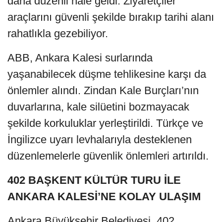
daha düzenli hâle geldi. Ziyaretçiler
araçlarını güvenli şekilde bırakıp tarihi alanı
rahatlıkla gezebiliyor.
ABB, Ankara Kalesi surlarında
yaşanabilecek düşme tehlikesine karşı da
önlemler alındı. Zindan Kale Burçları’nın
duvarlarına, kale silüetini bozmayacak
şekilde korkuluklar yerleştirildi. Türkçe ve
İngilizce uyarı levhalarıyla desteklenen
düzenlemelerle güvenlik önlemleri artırıldı.
402 BAŞKENT KÜLTÜR TURU İLE
ANKARA KALESİ’NE KOLAY ULAŞIM
Ankara Büyükşehir Belediyesi, 402