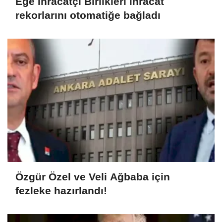
Ege İhracatçı Birlikleri ihracat
rekorlarını otomatiğe bağladı
Özgür Özel ve Veli Ağbaba için
fezleke hazırlandı!