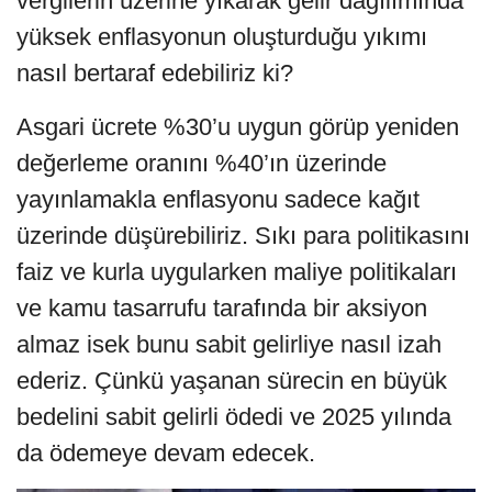
vergilerin üzerine yıkarak gelir dağılımında
yüksek enflasyonun oluşturduğu yıkımı
nasıl bertaraf edebiliriz ki?
Asgari ücrete %30’u uygun görüp yeniden
değerleme oranını %40’ın üzerinde
yayınlamakla enflasyonu sadece kağıt
üzerinde düşürebiliriz. Sıkı para politikasını
faiz ve kurla uygularken maliye politikaları
ve kamu tasarrufu tarafında bir aksiyon
almaz isek bunu sabit gelirliye nasıl izah
ederiz. Çünkü yaşanan sürecin en büyük
bedelini sabit gelirli ödedi ve 2025 yılında
da ödemeye devam edecek.