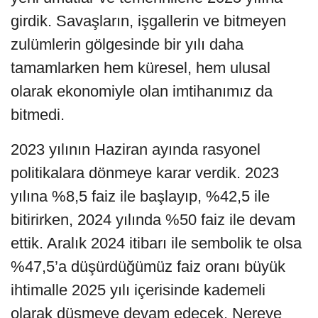
girdik. Savaşların, işgallerin ve bitmeyen
zulümlerin gölgesinde bir yılı daha
tamamlarken hem küresel, hem ulusal
olarak ekonomiyle olan imtihanımız da
bitmedi.
2023 yılının Haziran ayında rasyonel
politikalara dönmeye karar verdik. 2023
yılına %8,5 faiz ile başlayıp, %42,5 ile
bitirirken, 2024 yılında %50 faiz ile devam
ettik. Aralık 2024 itibarı ile sembolik te olsa
%47,5’a düşürdüğümüz faiz oranı büyük
ihtimalle 2025 yılı içerisinde kademeli
olarak düşmeye devam edecek. Nereye