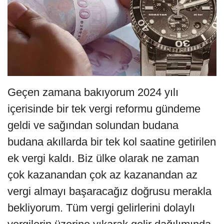
Geçen zamana bakıyorum 2024 yılı
içerisinde bir tek vergi reformu gündeme
geldi ve sağından solundan budana
budana akıllarda bir tek kol saatine getirilen
ek vergi kaldı. Biz ülke olarak ne zaman
çok kazanandan çok az kazanandan az
vergi almayı başaracağız doğrusu merakla
bekliyorum. Tüm vergi gelirlerini dolaylı