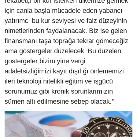
rekabetçi bir kur isterken ülkemize gelmek
için canla başla mücadele eden yabancı
yatırımcı bu kur seviyesi ve faiz düzeyinin
nimetlerinden faydalanacak. Biz ise gelen
finansmanı taşa toprağa tekrar gömeceğiz
ama göstergeler düzelecek. Bu düzelen
göstergeler bizim yine vergi
adaletsizliğimizi kayıt dışılığı önlememizi
ileri teknoloji nitelikli eğitim ve işgücü
sorunumuz gibi kronik sorunlarımızın
sümen altı edilmesine sebep olacak.’’