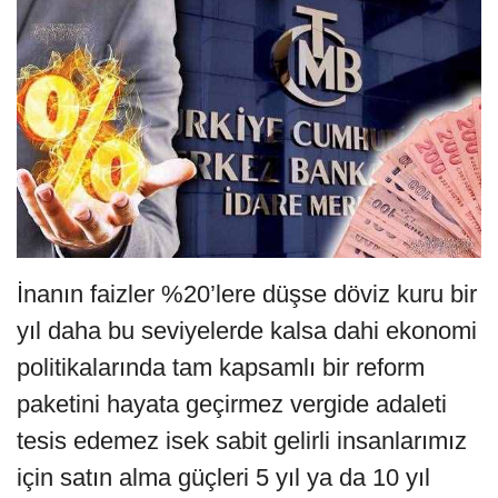
İnanın faizler %20’lere düşse döviz kuru bir
yıl daha bu seviyelerde kalsa dahi ekonomi
politikalarında tam kapsamlı bir reform
paketini hayata geçirmez vergide adaleti
tesis edemez isek sabit gelirli insanlarımız
için satın alma güçleri 5 yıl ya da 10 yıl