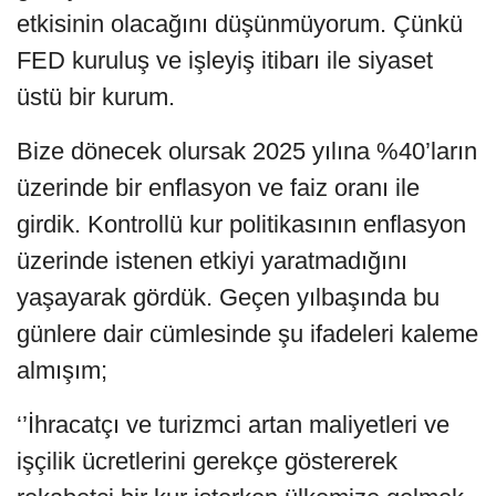
etkisinin olacağını düşünmüyorum. Çünkü
FED kuruluş ve işleyiş itibarı ile siyaset
üstü bir kurum.
Bize dönecek olursak 2025 yılına %40’ların
üzerinde bir enflasyon ve faiz oranı ile
girdik. Kontrollü kur politikasının enflasyon
üzerinde istenen etkiyi yaratmadığını
yaşayarak gördük. Geçen yılbaşında bu
günlere dair cümlesinde şu ifadeleri kaleme
almışım;
‘’İhracatçı ve turizmci artan maliyetleri ve
işçilik ücretlerini gerekçe göstererek