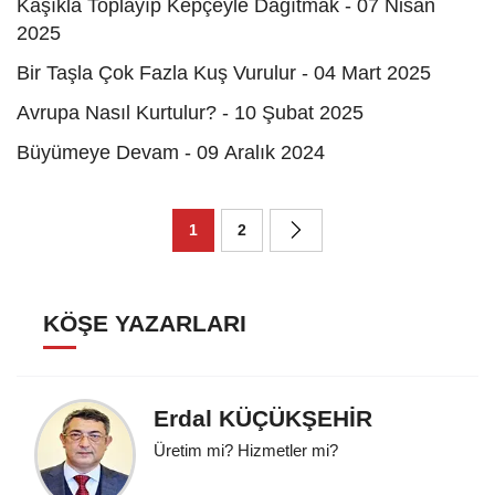
Kaşıkla Toplayıp Kepçeyle Dağıtmak - 07 Nisan
2025
Bir Taşla Çok Fazla Kuş Vurulur - 04 Mart 2025
Avrupa Nasıl Kurtulur? - 10 Şubat 2025
Büyümeye Devam - 09 Aralık 2024
1
2
KÖŞE YAZARLARI
Erdal KÜÇÜKŞEHİR
Üretim mi? Hizmetler mi?