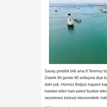
Savaş şimdilik bitti ama 9 Temmuz’da t
Üstelik 90 günde 90 antlaşma diye baş
dahi yok. Hürmüz Boğazı kapanır kap
hareket eden ham petrol fiyatları tekr
seyretmesi küresel ekonomideki riskle