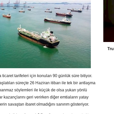
Tru
icaret tarifeleri için konulan 90 günlük süre bitiyor.
latılan süreçte 26 Haziran itibarı ile tek bir antlaşma
anmaz söylemleri ile küçük de olsa yukarı yönlü
ar kazançlarını geri verirken diğer emtiaların yatay
rin savaştan ibaret olmadığını sanırım gösteriyor.