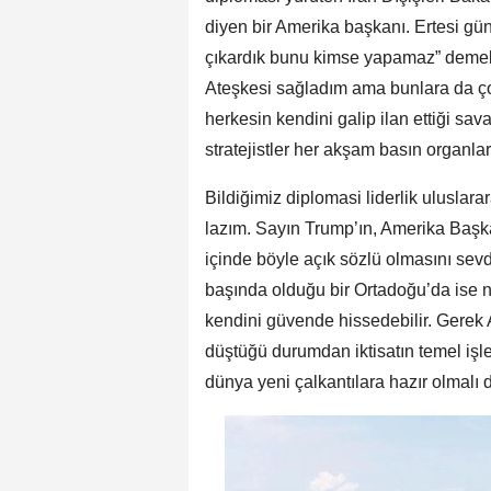
diyen bir Amerika başkanı. Ertesi gü
çıkardık bunu kimse yapamaz” demek. 
Ateşkesi sağladım ama bunlara da çok
herkesin kendini galip ilan ettiği sa
stratejistler her akşam basın organlar
Bildiğimiz diplomasi liderlik uluslara
lazım. Sayın Trump’ın, Amerika Baş
içinde böyle açık sözlü olmasını sevd
başında olduğu bir Ortadoğu’da ise ne
kendini güvende hissedebilir. Gerek
düştüğü durumdan iktisatın temel işl
dünya yeni çalkantılara hazır olmalı