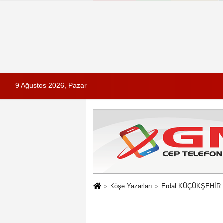
9 Ağustos 2026, Pazar
Köşe Yazarları
Erdal KÜÇÜKŞEHİR