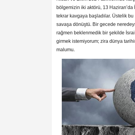
bölgemizin iki aktörü, 13 Haziran’da İ
tekrar kavgaya başladılar. Üstelik b
savaşa dönüştü. Bir gecede neredey
rağmen beklenmedik bir şekilde İsrail
girmek istemiyorum; zira dünya tarih
malumu.