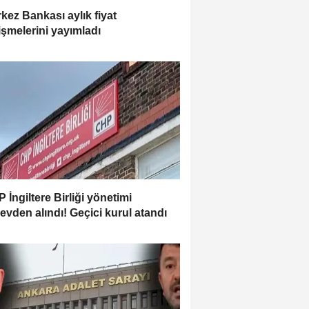
kez Bankası aylık fiyat
işmelerini yayımladı
 İngiltere Birliği yönetimi
evden alındı! Geçici kurul atandı