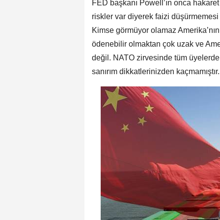
FED başkanı Powell’ın onca hakaret 
riskler var diyerek faizi düşürmemes
Kimse görmüyor olamaz Amerika’nın 
ödenebilir olmaktan çok uzak ve Ameri
değil. NATO zirvesinde tüm üyelerde
sanırım dikkatlerinizden kaçmamıştır.