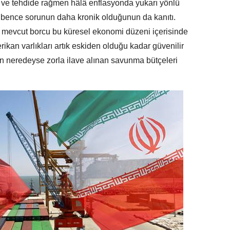
ve tehdide rağmen hâlâ enflasyonda yukarı yönlü
i bence sorunun daha kronik olduğunun da kanıtı.
mevcut borcu bu küresel ekonomi düzeni içerisinde
kan varlıkları artık eskiden olduğu kadar güvenilir
n neredeyse zorla ilave alınan savunma bütçeleri