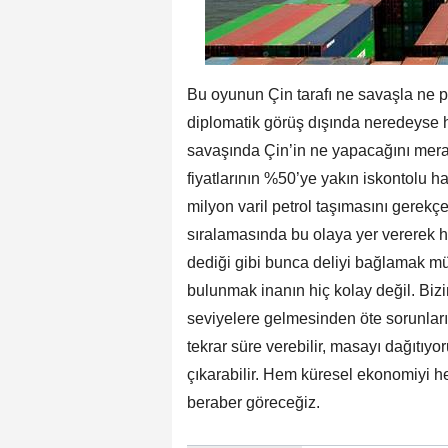
Bu oyunun Çin tarafı ne savaşla ne pet
diplomatik görüş dışında neredeyse h
savaşında Çin’in ne yapacağını mera
fiyatlarının %50’ye yakın iskontolu 
milyon varil petrol taşımasını gerekçe
sıralamasında bu olaya yer vererek
dediği gibi bunca deliyi bağlamak 
bulunmak inanın hiç kolay değil. Biz
seviyelere gelmesinden öte sorunları
tekrar süre verebilir, masayı dağıtıy
çıkarabilir. Hem küresel ekonomiyi he
beraber göreceğiz.