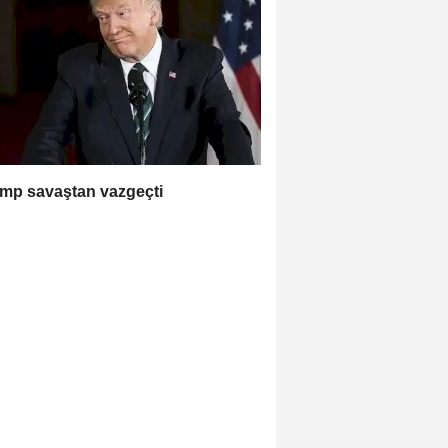
mp savaştan vazgeçti