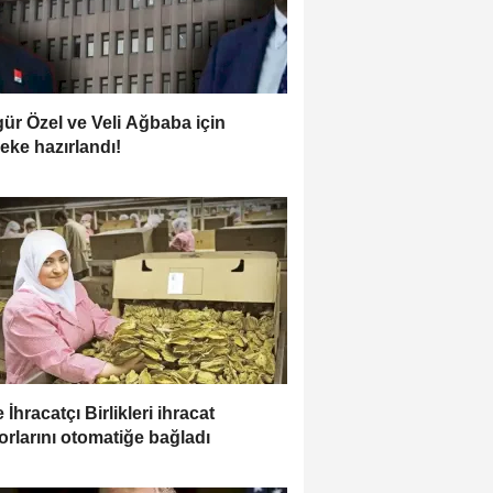
ür Özel ve Veli Ağbaba için
leke hazırlandı!
 İhracatçı Birlikleri ihracat
orlarını otomatiğe bağladı