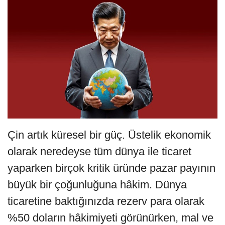
Çin artık küresel bir güç. Üstelik ekonomik
olarak neredeyse tüm dünya ile ticaret
yaparken birçok kritik üründe pazar payının
büyük bir çoğunluğuna hâkim. Dünya
ticaretine baktığınızda rezerv para olarak
%50 doların hâkimiyeti görünürken, mal ve