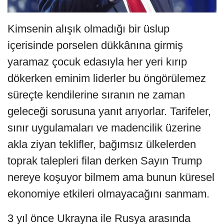
Kimsenin alışık olmadığı bir üslup
içerisinde porselen dükkânına girmiş
yaramaz çocuk edasıyla her yeri kırıp
dökerken eminim liderler bu öngörülemez
süreçte kendilerine sıranın ne zaman
geleceği sorusuna yanıt arıyorlar. Tarifeler,
sınır uygulamaları ve madencilik üzerine
akla ziyan teklifler, bağımsız ülkelerden
toprak talepleri filan derken Sayın Trump
nereye koşuyor bilmem ama bunun küresel
ekonomiye etkileri olmayacağını sanmam.
3 yıl önce Ukrayna ile Rusya arasında