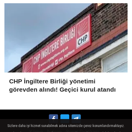
CHP İngiltere Birliği yönetimi
görevden alındı! Geçici kurul atandı
Sizlere daha iyi hizmet sunabilmek adına sitemizde çerez konumlandırmaktayız.
Künye
İletişim
Çerez Politikası