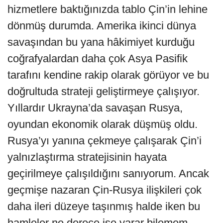
hizmetlere baktığınızda tablo Çin’in lehine
dönmüş durumda. Amerika ikinci dünya
savaşından bu yana hâkimiyet kurduğu
coğrafyalardan daha çok Asya Pasifik
tarafını kendine rakip olarak görüyor ve bu
doğrultuda strateji geliştirmeye çalışıyor.
Yıllardır Ukrayna’da savaşan Rusya,
oyundan ekonomik olarak düşmüş oldu.
Rusya’yı yanına çekmeye çalışarak Çin’i
yalnızlaştırma stratejisinin hayata
geçirilmeye çalışıldığını sanıyorum. Ancak
geçmişe nazaran Çin-Rusya ilişkileri çok
daha ileri düzeye taşınmış halde iken bu
hamleler ne derece işe yarar bilemem.