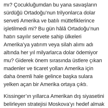
mı? Çocukluğumdan bu yana savaşların
sürdüğü Ortadoğu’nun trilyonlarca dolar
serveti Amerika ve batılı müttefiklerince
işletilmedi mi? Bu gün hâlâ Ortadoğu’nun
hatırı sayılır servete sahip ülkeleri
Amerika’ya yatırım veya silah alımı adı
altında her yıl milyarlarca dolar ödemiyor
mu? Giderek önem sırasında üstlere çıkan
madenler ve ticaret yolları Amerika için
daha önemli hale gelince başka sulara
yelken açan bir Amerika ortaya çıktı.
Kissinger’ın yıllarca Amerikan dış siyasetini
belirleyen stratejisi Moskova’yı hedef almak