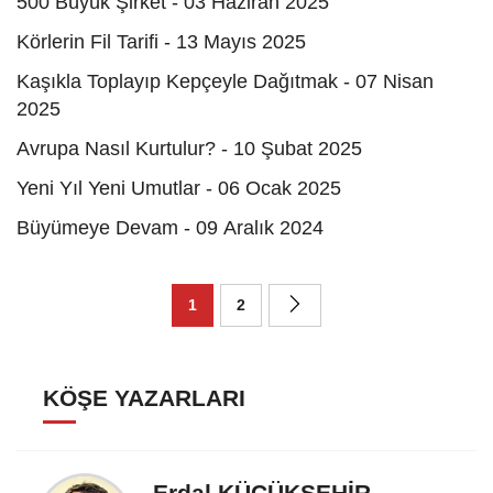
500 Büyük Şirket - 03 Haziran 2025
Körlerin Fil Tarifi - 13 Mayıs 2025
Kaşıkla Toplayıp Kepçeyle Dağıtmak - 07 Nisan
2025
Avrupa Nasıl Kurtulur? - 10 Şubat 2025
Yeni Yıl Yeni Umutlar - 06 Ocak 2025
Büyümeye Devam - 09 Aralık 2024
1
2
KÖŞE YAZARLARI
Erdal KÜÇÜKŞEHİR