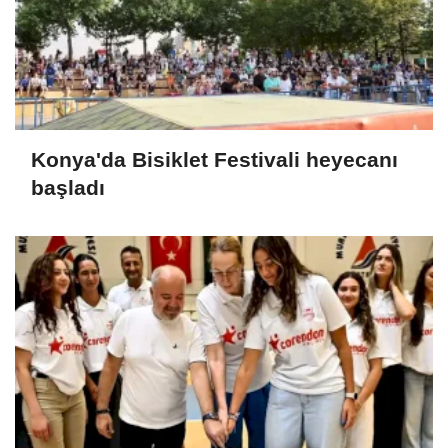
Konya'da Bisiklet Festivali heyecanı
başladı