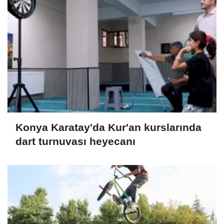
Konya Karatay'da Kur'an kurslarında
dart turnuvası heyecanı