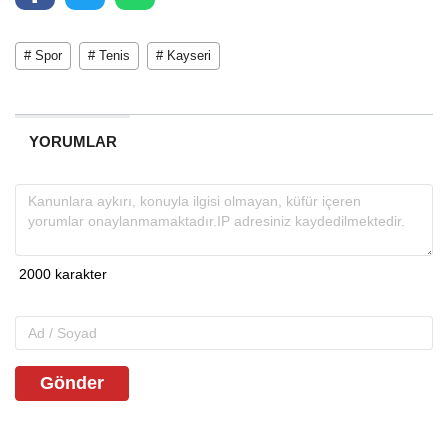
# Spor
# Tenis
# Kayseri
YORUMLAR
Gönder