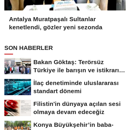
Antalya Muratpaşalı Sultanlar
kenetlendi, gözler yeni sezonda
SON HABERLER
Bakan Göktaş: Terörsüz
Türkiye ile barışın ve istikrarın
güçlendiği...
İlaç denetiminde uluslararası
standart dönemi
Filistin'in dünyaya açılan sesi
olmaya devam edeceğiz
Konya Büyükşehir’in baba-