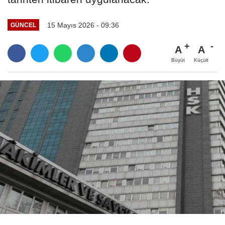
15 Mayıs 2026 - 09:36
GÜNCEL
A
A
Büyüt
Küçült