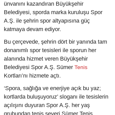
ünvanını kazandıran Büyükşehir
Belediyesi, sporda marka kuruluşu Spor
A.Ş. ile şehrin spor altyapısına güç
katmaya devam ediyor.
Bu çerçevede, şehrin dört bir yanında tam
donanımlı spor tesisleri ile sporun her
alanında hizmet veren Büyükşehir
Belediyesi Spor A.Ş. Sümer
Tenis
Kortları’nı hizmete açtı.
‘Spora, sağlığa ve enerjiye açık bu yaz;
kortlarda buluşuyoruz’ sloganı ile tesislerin
açılışını duyuran Spor A.Ş. her yaş
grubundan tenis severi Sümer Tenis