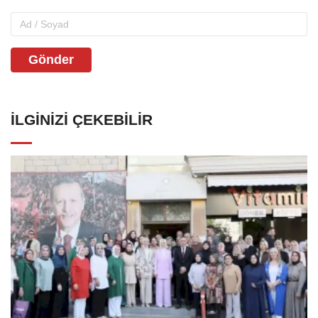
Gönder
İLGINIZI ÇEKEBILIR