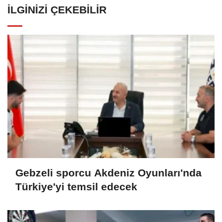
İLGINIZI ÇEKEBILIR
Gebzeli sporcu Akdeniz Oyunları'nda
Türkiye'yi temsil edecek