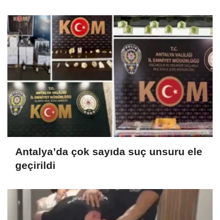
sağlayacak
Antalya’da çok sayıda suç unsuru ele
geçirildi