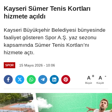
Kayseri Sümer Tenis Kortları
hizmete açıldı
Kayseri Büyükşehir Belediyesi bünyesinde
faaliyet gösteren Spor A.Ş. yaz sezonu
kapsamında Sümer Tenis Kortları’nı
hizmete açtı.
15 Mayıs 2026 - 10:06
SPOR
A
A
Büyüt
Küçült