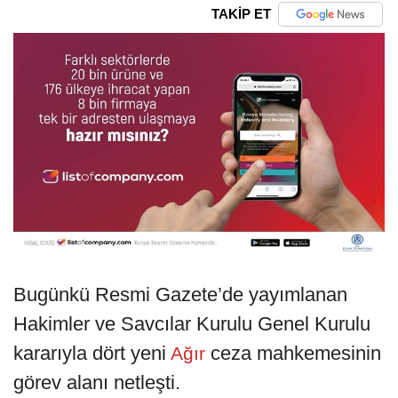
TAKİP ET
Bugünkü Resmi Gazete’de yayımlanan
Hakimler ve Savcılar Kurulu Genel Kurulu
kararıyla dört yeni
ceza mahkemesinin
Ağır
görev alanı netleşti.