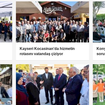
Kayseri Kocasinan'da hizmetin
Kony
rotasını vatandaş çiziyor
soru