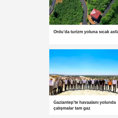
Ordu’da turizm yoluna sıcak asfa
Gaziantep'te havaalanı yolunda
çalışmalar tam gaz