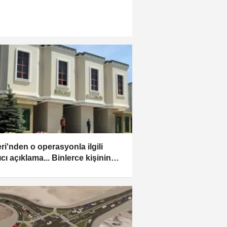
eri'nden o operasyonla ilgili
cı açıklama... Binlerce kişinin
daşlık kararı kaldırıldı