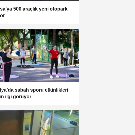
sa’ya 500 araçlık yeni otopark
yor
lya’da sabah sporu etkinlikleri
n ilgi görüyor