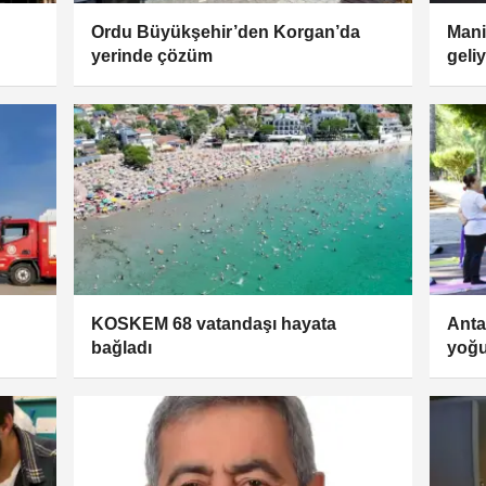
Ordu Büyükşehir’den Korgan’da
Mani
yerinde çözüm
geli
KOSKEM 68 vatandaşı hayata
Anta
bağladı
yoğu