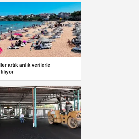
ler artık anlık verilerle
tiliyor