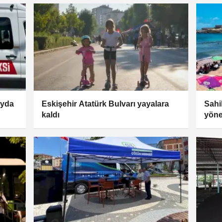
ayda
Eskişehir Atatürk Bulvarı yayalara
Sahil
kaldı
yöne