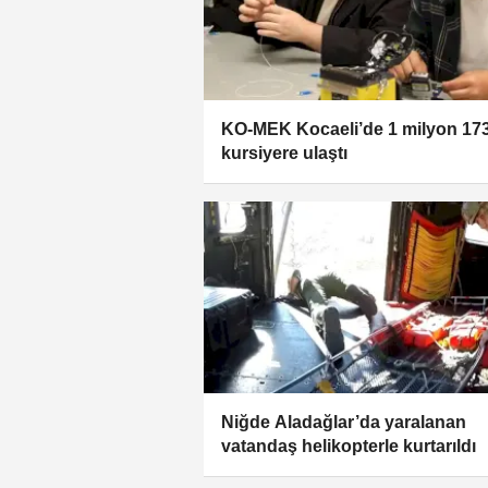
KO-MEK Kocaeli’de 1 milyon 173
kursiyere ulaştı
Niğde Aladağlar’da yaralanan
vatandaş helikopterle kurtarıldı