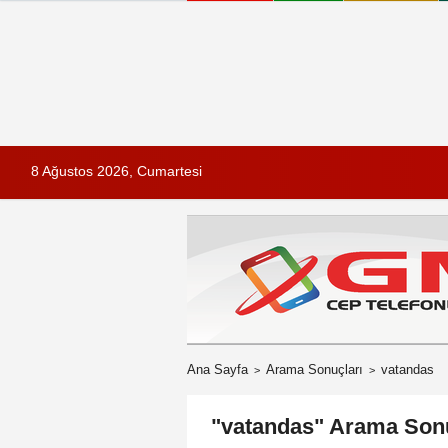
8 Ağustos 2026, Cumartesi
Ana Sayfa
Arama Sonuçları
vatandas
"vatandas" Arama Sonu