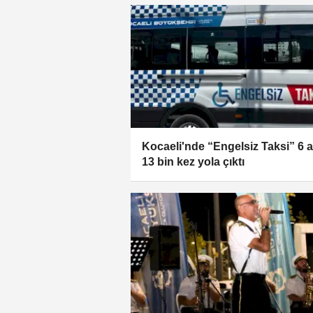
Kocaeli'nde “Engelsiz Taksi” 6 
13 bin kez yola çıktı