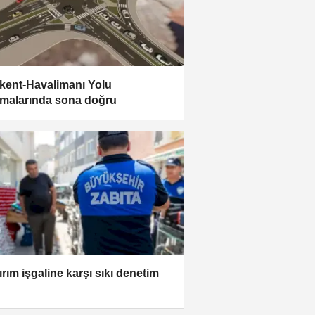
kent-Havalimanı Yolu
şmalarında sona doğru
ırım işgaline karşı sıkı denetim