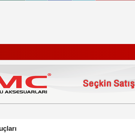
çları