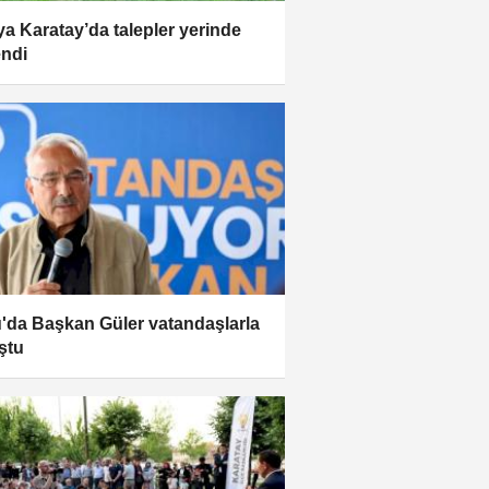
a Karatay’da talepler yerinde
endi
'da Başkan Güler vatandaşlarla
ştu