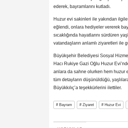
ederek, bayramlarını kutladı.
Huzur evi sakinleri ile yakından ilgi
eğlendi, onlara hediyeler vererek bay
sıcaklığında hayatlarını sürdüren yaşl
vatandaşların anlamlı ziyaretleri ile g
Büyükşehir Belediyesi Sosyal Hizmet
Hacı Rukiye Gazi Oğlu Huzur Evi’n
anlara da sahne olurken hem huzur ev
tüm detayların düşünüldüğü, yaşlılar
Büyükkılıç’a teşekkürlerini ilettiler.
# Bayram
# Ziyaret
# Huzur Evi