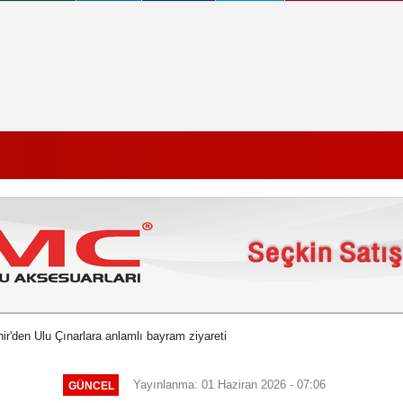
r'den Ulu Çınarlara anlamlı bayram ziyareti
Yayınlanma: 01 Haziran 2026 - 07:06
GÜNCEL