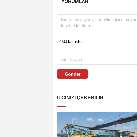
YORUMLAR
Gönder
İLGINIZI ÇEKEBILIR