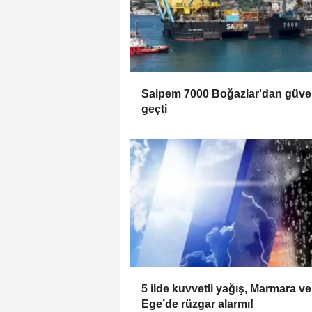
Saipem 7000 Boğazlar'dan güve
geçti
5 ilde kuvvetli yağış, Marmara ve
Ege’de rüzgar alarmı!