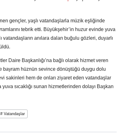
lenen gençler, yaşlı vatandaşlarla müzik eşliğinde
ramlarını tebrik etti. Büyükşehir’in huzur evinde yuva
ı vatandaşların anılara dalan buğulu gözleri, duyarlı
üldü.
ler Daire Başkanlığı’na bağlı olarak hizmet veren
de bayram hüznün sevince dönüştüğü duygu dolu
i sakinleri hem de onları ziyaret eden vatandaşlar
a yuva sıcaklığı sunan hizmetlerinden dolayı Başkan
# Vatandaşlar