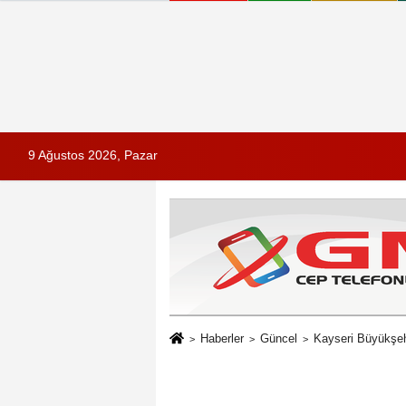
9 Ağustos 2026, Pazar
Haberler
Güncel
Kayseri Büyükşehi