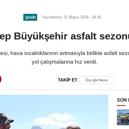
Yayınlanma: 31 Mayıs 2026 - 18:36
ŞEHIR
ep Büyükşehir asfalt sezon
i, hava sıcaklıklarının artmasıyla birlikte asfalt s
yol çalışmalarına hız verdi.
TAKİP ET
SON