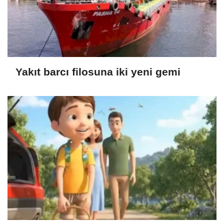
Yakıt barcı filosuna iki yeni gemi