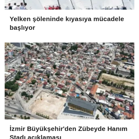
Yelken şöleninde kıyasıya mücadele
başlıyor
İzmir Büyükşehir'den Zübeyde Hanım
Stadı açıklaması