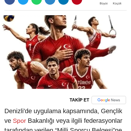
Büyüt
Küçült
TAKİP ET
Denizli'de uygulama kapsamında, Gençlik
ve
Bakanlığı veya ilgili federasyonlar
Spor
tarafından verilen “Milli Sporcu Belgesi”ne