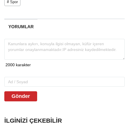
# Spor
YORUMLAR
Gönder
İLGINIZI ÇEKEBILIR