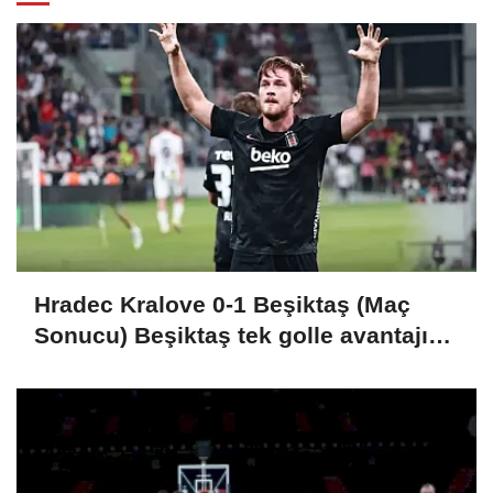
Hradec Kralove 0-1 Beşiktaş (Maç
Sonucu) Beşiktaş tek golle avantajı
kaptı