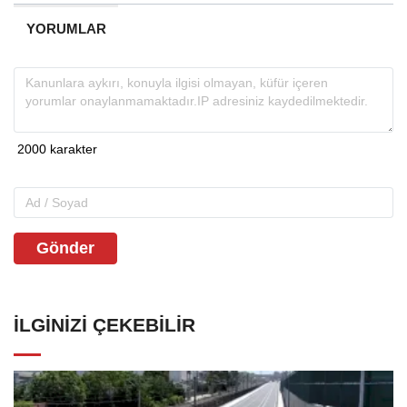
YORUMLAR
Gönder
İLGINIZI ÇEKEBILIR