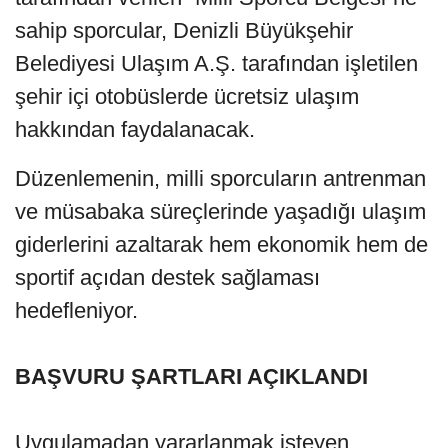
sahip sporcular, Denizli Büyükşehir
Belediyesi Ulaşım A.Ş. tarafından işletilen
şehir içi otobüslerde ücretsiz ulaşım
hakkından faydalanacak.
Düzenlemenin, milli sporcuların antrenman
ve müsabaka süreçlerinde yaşadığı ulaşım
giderlerini azaltarak hem ekonomik hem de
sportif açıdan destek sağlaması
hedefleniyor.
BAŞVURU ŞARTLARI AÇIKLANDI
Uygulamadan yararlanmak isteyen