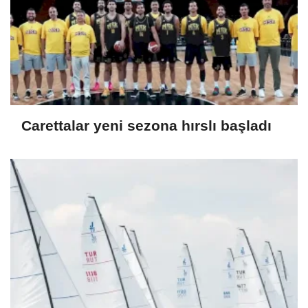
Carettalar yeni sezona hırslı başladı