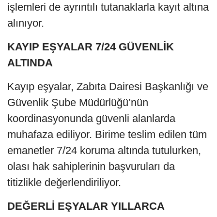
işlemleri de ayrıntılı tutanaklarla kayıt altına
alınıyor.
KAYIP EŞYALAR 7/24 GÜVENLİK
ALTINDA
Kayıp eşyalar, Zabıta Dairesi Başkanlığı ve
Güvenlik Şube Müdürlüğü’nün
koordinasyonunda güvenli alanlarda
muhafaza ediliyor. Birime teslim edilen tüm
emanetler 7/24 koruma altında tutulurken,
olası hak sahiplerinin başvuruları da
titizlikle değerlendiriliyor.
DEĞERLİ EŞYALAR YILLARCA