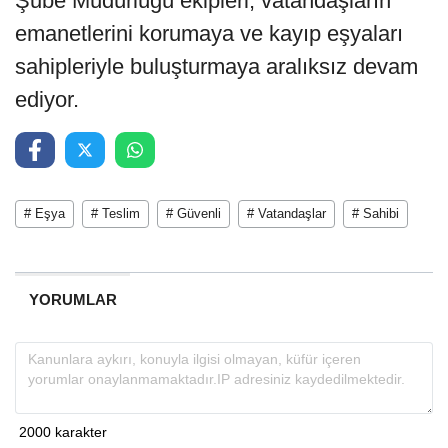
Şube Müdürlüğü ekipleri, vatandaşların
emanetlerini korumaya ve kayıp eşyaları
sahipleriyle buluşturmaya aralıksız devam
ediyor.
# Eşya
# Teslim
# Güvenli
# Vatandaşlar
# Sahibi
YORUMLAR