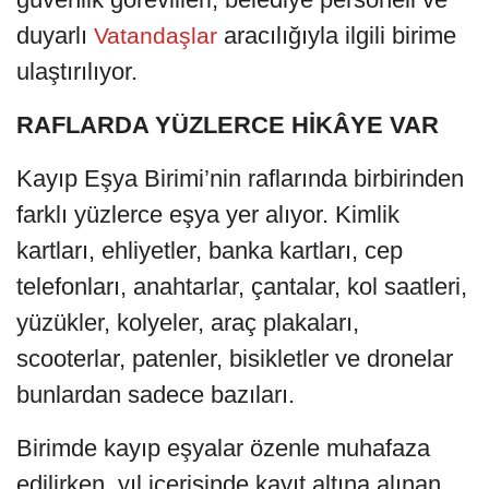
duyarlı
aracılığıyla ilgili birime
Vatandaşlar
ulaştırılıyor.
RAFLARDA YÜZLERCE HİKÂYE VAR
Kayıp Eşya Birimi’nin raflarında birbirinden
farklı yüzlerce eşya yer alıyor. Kimlik
kartları, ehliyetler, banka kartları, cep
telefonları, anahtarlar, çantalar, kol saatleri,
yüzükler, kolyeler, araç plakaları,
scooterlar, patenler, bisikletler ve dronelar
bunlardan sadece bazıları.
Birimde kayıp eşyalar özenle muhafaza
edilirken, yıl içerisinde kayıt altına alınan