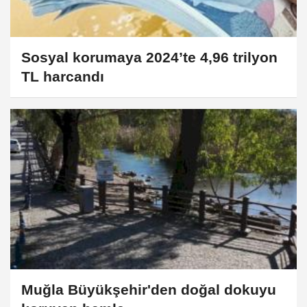
Sosyal korumaya 2024’te 4,96 trilyon
TL harcandı
Muğla Büyükşehir'den doğal dokuyu