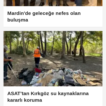
Mardin'de geleceğe nefes olan
buluşma
ASAT’tan Kırkgöz su kaynaklarına
kararlı koruma