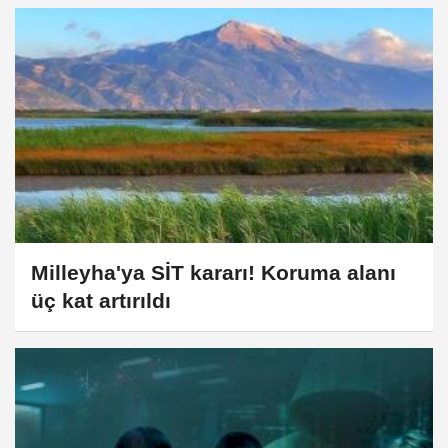
Milleyha'ya SİT kararı! Koruma alanı
üç kat artırıldı