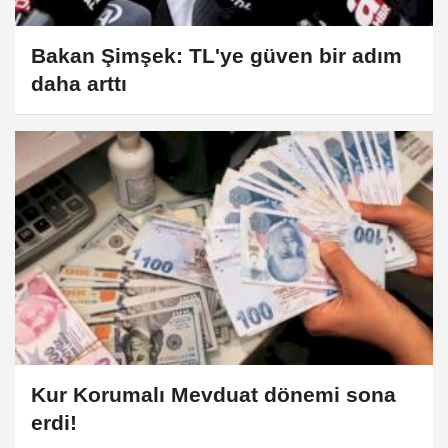
Bakan Şimşek: TL'ye güven bir adım
daha arttı
Kur Korumalı Mevduat dönemi sona
erdi!