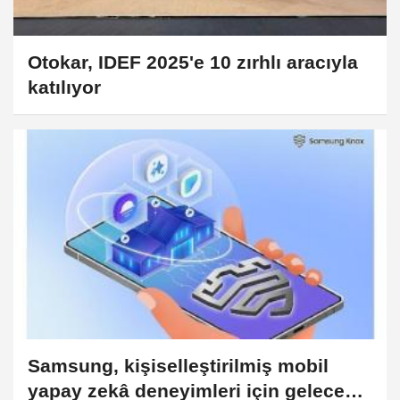
Otokar, IDEF 2025'e 10 zırhlı aracıyla
katılıyor
Samsung, kişiselleştirilmiş mobil
yapay zekâ deneyimleri için geleceğe