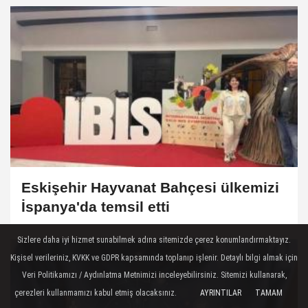
Eskişehir Hayvanat Bahçesi ülkemizi
İspanya'da temsil etti
Sizlere daha iyi hizmet sunabilmek adına sitemizde çerez konumlandırmaktayız.
Kişisel verileriniz, KVKK ve GDPR kapsamında toplanıp işlenir. Detaylı bilgi almak için
Veri Politikamızı / Aydınlatma Metnimizi inceleyebilirsiniz. Sitemizi kullanarak,
çerezleri kullanmamızı kabul etmiş olacaksınız.
AYRINTILAR
TAMAM