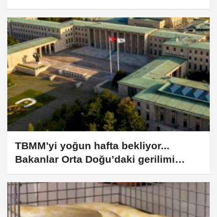
yükseltildi
TBMM'yi yoğun hafta bekliyor...
Bakanlar Orta Doğu’daki gerilimi
anlatacak