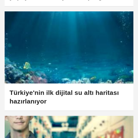
hazır güvenlik özelliklerini tanıttı
Türkiye'nin ilk dijital su altı haritası
hazırlanıyor