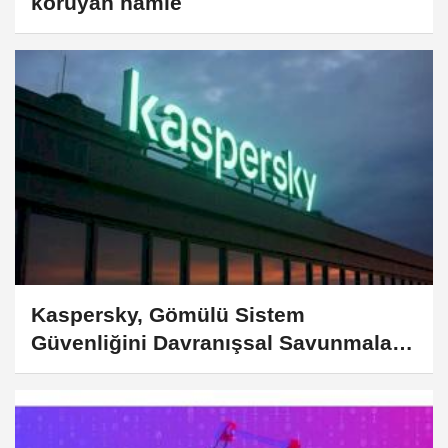
koruyan hamle
Kaspersky, Gömülü Sistem
Güvenliğini Davranışsal Savunmalar
ve Fidye Yazılımı Korumasıyla
Güçlendiriyor