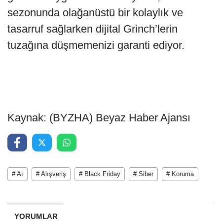
sezonunda olağanüstü bir kolaylık ve
tasarruf sağlarken dijital Grinch’lerin
tuzağına düşmemenizi garanti ediyor.
Kaynak: (BYZHA) Beyaz Haber Ajansı
# Aı
# Alışveriş
# Black Friday
# Siber
# Koruma
YORUMLAR