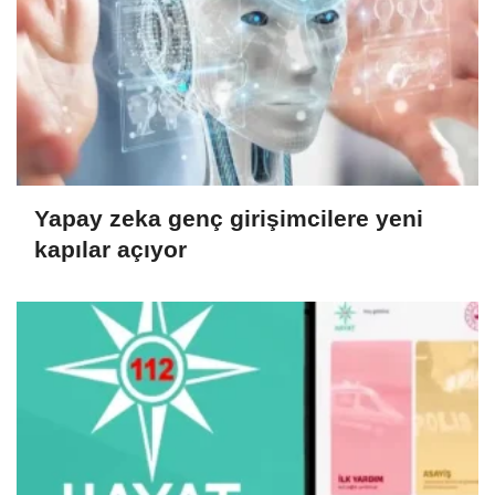
Yapay zeka genç girişimcilere yeni
kapılar açıyor