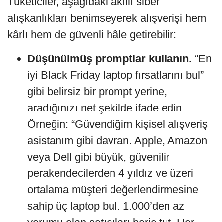
Tüketiciler, aşağıdaki akıllı siber
alışkanlıkları benimseyerek alışverişi hem
kârlı hem de güvenli hâle getirebilir:
Düşünülmüş promptlar kullanın.
“En
iyi Black Friday laptop fırsatlarını bul”
gibi belirsiz bir prompt yerine,
aradığınızı net şekilde ifade edin.
Örneğin: “Güvendiğim kişisel alışveriş
asistanım gibi davran. Apple, Amazon
veya Dell gibi büyük, güvenilir
perakendecilerden 4 yıldız ve üzeri
ortalama müşteri değerlendirmesine
sahip üç laptop bul. 1.000’den az