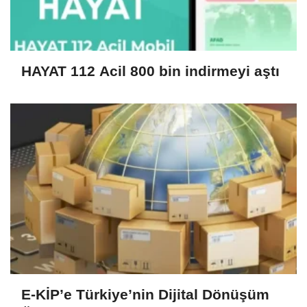
HAYAT 112 Acil 800 bin indirmeyi aştı
E-KİP’e Türkiye’nin Dijital Dönüşüm