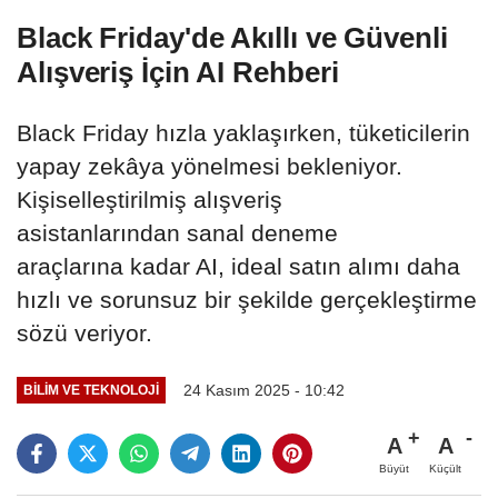
Black Friday'de Akıllı ve Güvenli
Alışveriş İçin AI Rehberi
Black Friday hızla yaklaşırken, tüketicilerin
yapay zekâya yönelmesi bekleniyor.
Kişiselleştirilmiş alışveriş
asistanlarından sanal deneme
araçlarına kadar AI, ideal satın alımı daha
hızlı ve sorunsuz bir şekilde gerçekleştirme
sözü veriyor.
24 Kasım 2025 - 10:42
BILIM VE TEKNOLOJI
A
A
Büyüt
Küçült