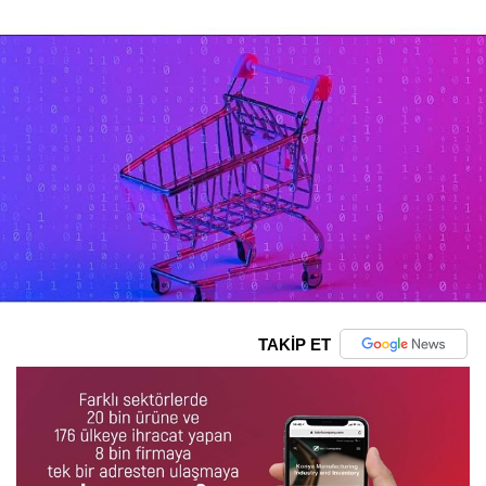
TAKİP ET