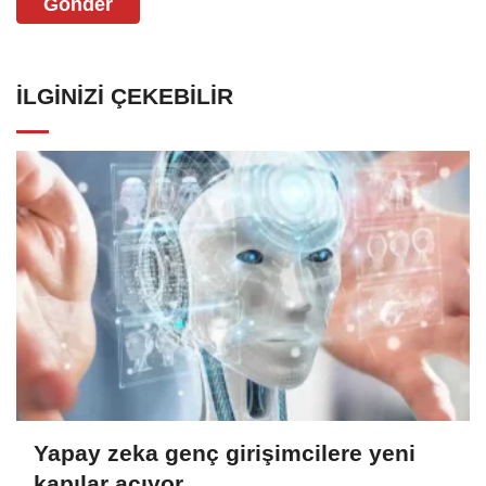
Gönder
İLGINIZI ÇEKEBILIR
Yapay zeka genç girişimcilere yeni
kapılar açıyor