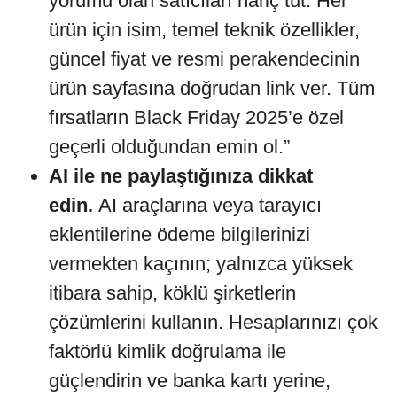
yorumu olan satıcıları hariç tut. Her
ürün için isim, temel teknik özellikler,
güncel fiyat ve resmi perakendecinin
ürün sayfasına doğrudan link ver. Tüm
fırsatların Black Friday 2025’e özel
geçerli olduğundan emin ol.”
AI ile ne paylaştığınıza dikkat
edin.
AI araçlarına veya tarayıcı
eklentilerine ödeme bilgilerinizi
vermekten kaçının; yalnızca yüksek
itibara sahip, köklü şirketlerin
çözümlerini kullanın. Hesaplarınızı çok
faktörlü kimlik doğrulama ile
güçlendirin ve banka kartı yerine,