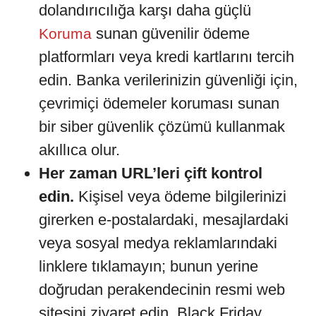
dolandırıcılığa karşı daha güçlü
sunan güvenilir ödeme
Koruma
platformları veya kredi kartlarını tercih
edin. Banka verilerinizin güvenliği için,
çevrimiçi ödemeler koruması sunan
bir siber güvenlik çözümü kullanmak
akıllıca olur.
Her zaman URL’leri çift kontrol
edin.
Kişisel veya ödeme bilgilerinizi
girerken e-postalardaki, mesajlardaki
veya sosyal medya reklamlarındaki
linklere tıklamayın; bunun yerine
doğrudan perakendecinin resmi web
sitesini ziyaret edin. Black Friday