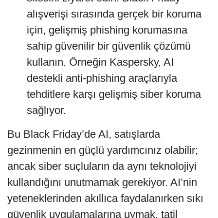
alışverişi sırasında gerçek bir koruma
için, gelişmiş phishing korumasına
sahip güvenilir bir güvenlik çözümü
kullanın. Örneğin Kaspersky, AI
destekli anti-phishing araçlarıyla
tehditlere karşı gelişmiş siber koruma
sağlıyor.
Bu Black Friday’de AI, satışlarda
gezinmenin en güçlü yardımcınız olabilir;
ancak siber suçluların da aynı teknolojiyi
kullandığını unutmamak gerekiyor. AI’nin
yeteneklerinden akıllıca faydalanırken sıkı
güvenlik uygulamalarına uymak, tatil