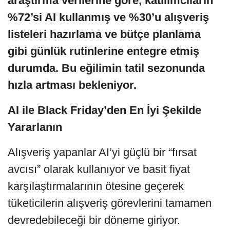
araştırma verilerine göre, katılımcıların
%72’si AI kullanmış ve %30’u alışveriş
listeleri hazırlama ve bütçe planlama
gibi günlük rutinlerine entegre etmiş
durumda. Bu eğilimin tatil sezonunda
hızla artması bekleniyor.
AI ile Black Friday’den En İyi Şekilde
Yararlanın
Alışveriş yapanlar AI’yi güçlü bir “fırsat
avcısı” olarak kullanıyor ve basit fiyat
karşılaştırmalarının ötesine geçerek
tüketicilerin alışveriş görevlerini tamamen
devredebileceği bir döneme giriyor.