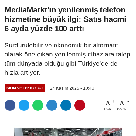
MediaMarkt'ın yenilenmiş telefon
hizmetine büyük ilgi: Satış hacmi
6 ayda yüzde 100 arttı
Sürdürülebilir ve ekonomik bir alternatif
olarak öne çıkan yenilenmiş cihazlara talep
tüm dünyada olduğu gibi Türkiye’de de
hızla artıyor.
24 Kasım 2025 - 10:40
BILIM VE TEKNOLOJI
A
A
Büyüt
Küçült