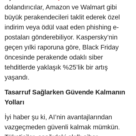
dolandırıcılar, Amazon ve Walmart gibi
büyük perakendecileri taklit ederek özel
indirim veya ödül vaat eden phishing e-
postaları gönderebiliyor. Kaspersky’nin
geçen yılki raporuna göre, Black Friday
öncesinde perakende odaklı siber
tehditlerde yaklaşık %25’lik bir artış
yaşandı.
Tasarruf Sağlarken Güvende Kalmanın
Yolları
İyi haber şu ki, AI’nin avantajlarından
vazgeçmeden güvenli kalmak mümkün.