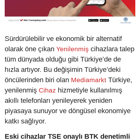
Sürdürülebilir ve ekonomik bir alternatif
olarak öne çıkan
cihazlara talep
Yenilenmiş
tüm dünyada olduğu gibi Türkiye’de de
hızla artıyor. Bu değişimin Türkiye’deki
öncülerinden biri olan
Türkiye,
Mediamarkt
yenilenmiş
hizmetiyle kullanılmış
Cihaz
akıllı telefonları yenileyerek yeniden
piyasaya sunuyor ve döngüsel ekonomiye
katkı sağlıyor.
Eski cihazlar TSE onaylı BTK denetimli