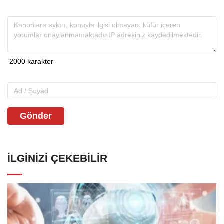
Gönder
İLGINIZI ÇEKEBILIR