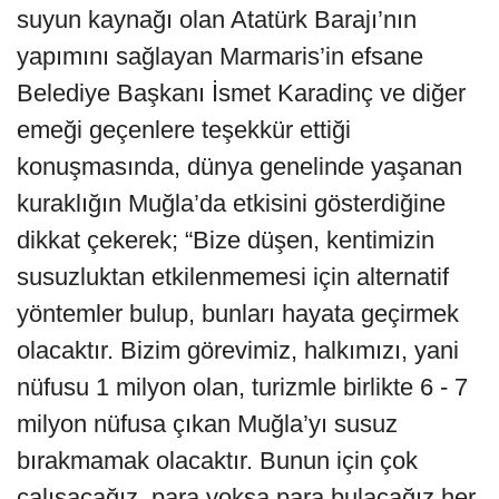
suyun kaynağı olan Atatürk Barajı’nın
yapımını sağlayan Marmaris’in efsane
Belediye Başkanı İsmet Karadinç ve diğer
emeği geçenlere teşekkür ettiği
konuşmasında, dünya genelinde yaşanan
kuraklığın Muğla’da etkisini gösterdiğine
dikkat çekerek; “Bize düşen, kentimizin
susuzluktan etkilenmemesi için alternatif
yöntemler bulup, bunları hayata geçirmek
olacaktır. Bizim görevimiz, halkımızı, yani
nüfusu 1 milyon olan, turizmle birlikte 6 - 7
milyon nüfusa çıkan Muğla’yı susuz
bırakmamak olacaktır. Bunun için çok
çalışacağız, para yoksa para bulacağız her