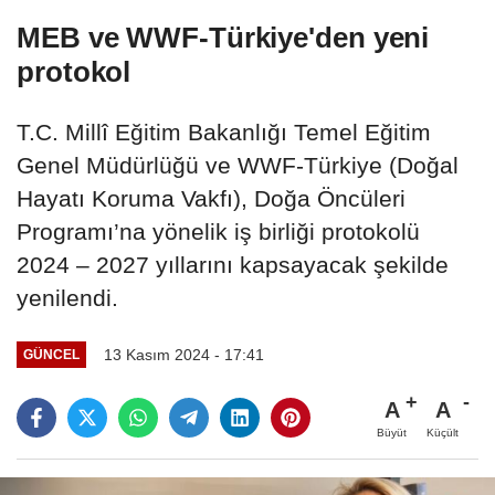
MEB ve WWF-Türkiye'den yeni
protokol
T.C. Millî Eğitim Bakanlığı Temel Eğitim
Genel Müdürlüğü ve WWF-Türkiye (Doğal
Hayatı Koruma Vakfı), Doğa Öncüleri
Programı’na yönelik iş birliği protokolü
2024 – 2027 yıllarını kapsayacak şekilde
yenilendi.
13 Kasım 2024 - 17:41
GÜNCEL
A
A
Büyüt
Küçült