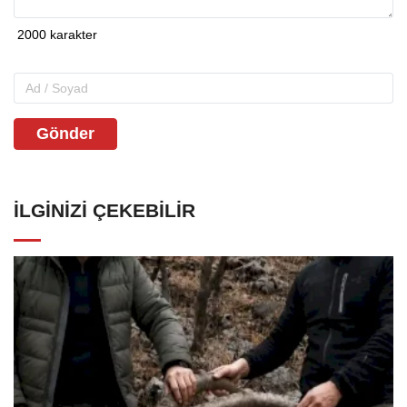
Gönder
İLGINIZI ÇEKEBILIR