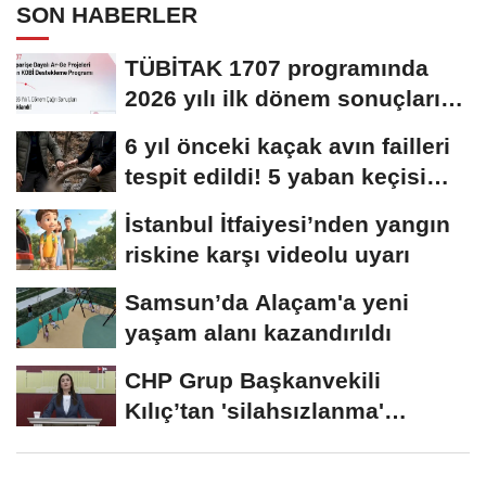
SON HABERLER
TÜBİTAK 1707 programında
2026 yılı ilk dönem sonuçları
açıklandı
6 yıl önceki kaçak avın failleri
tespit edildi! 5 yaban keçisi
için...
İstanbul İtfaiyesi’nden yangın
riskine karşı videolu uyarı
Samsun’da Alaçam'a yeni
yaşam alanı kazandırıldı
CHP Grup Başkanvekili
Kılıç’tan 'silahsızlanma'
vurgusu