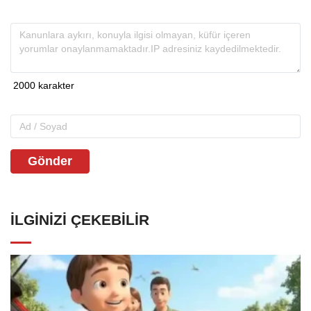
Gönder
İLGINIZI ÇEKEBILIR