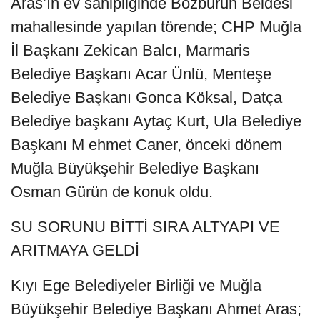
Aras’ın ev sahipliğinde Bozburun Beldesi
mahallesinde yapılan törende; CHP Muğla
İl Başkanı Zekican Balcı, Marmaris
Belediye Başkanı Acar Ünlü, Menteşe
Belediye Başkanı Gonca Köksal, Datça
Belediye başkanı Aytaç Kurt, Ula Belediye
Başkanı M ehmet Caner, önceki dönem
Muğla Büyükşehir Belediye Başkanı
Osman Gürün de konuk oldu.
SU SORUNU BİTTİ SIRA ALTYAPI VE
ARITMAYA GELDİ
Kıyı Ege Belediyeler Birliği ve Muğla
Büyükşehir Belediye Başkanı Ahmet Aras;