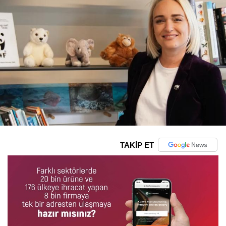
TAKİP ET