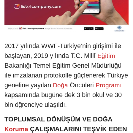
2017 yılında WWF-Türkiye’nin girişimi ile
başlayan, 2019 yılında T.C. Millî
Eğitim
Bakanlığı Temel Eğitim Genel Müdürlüğü
ile imzalanan protokolle güçlenerek Türkiye
geneline yayılan
Öncüleri
Doğa
Programı
kapsamında bugüne dek 3 bin okul ve 30
bin öğrenciye ulaşıldı.
TOPLUMSAL DÖNÜŞÜM VE DOĞA
ÇALIŞMALARINI TEŞVİK EDEN
Koruma