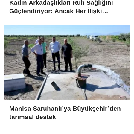
Kadın Arkadaşlıkları Ruh Sağlığını
Güçlendiriyor: Ancak Her İlişki
Destekleyici Değil
Manisa Saruhanlı’ya Büyükşehir’den
tarımsal destek