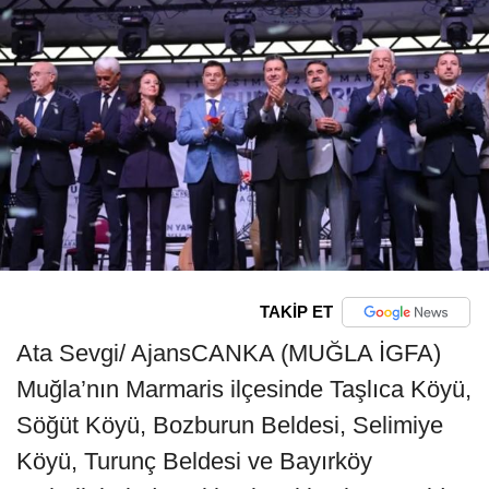
TAKİP ET
Ata Sevgi/ AjansCANKA (MUĞLA İGFA)
Muğla’nın Marmaris ilçesinde Taşlıca Köyü,
Söğüt Köyü, Bozburun Beldesi, Selimiye
Köyü, Turunç Beldesi ve Bayırköy