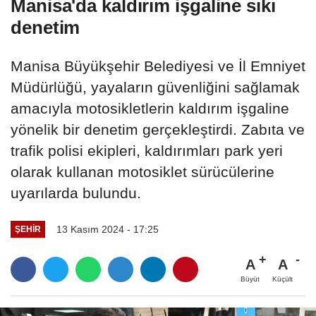
Manisa'da kaldırım işgaline sıkı
denetim
Manisa Büyükşehir Belediyesi ve İl Emniyet
Müdürlüğü, yayaların güvenliğini sağlamak
amacıyla motosikletlerin kaldırım işgaline
yönelik bir denetim gerçekleştirdi. Zabıta ve
trafik polisi ekipleri, kaldırımları park yeri
olarak kullanan motosiklet sürücülerine
uyarılarda bulundu.
13 Kasım 2024 - 17:25
ŞEHIR
A
A
Büyüt
Küçült