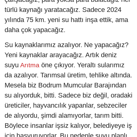
türlü kaynağı yaratacağız. Sadece 2024
yılında 75 km. yeni su hattı inşa ettik, ama
daha çok yapacağız.
Su kaynaklarımız azalıyor. Ne yapacağız?
Yeni kaynaklar arayacağız. Artık deniz
suyu
öne çıkıyor. Yeraltı sularımız
Arıtma
da azalıyor. Tarımsal üretim, tehlike altında.
Mesela biz Bodrum Mumcular Barajından
su alıyorduk, bitti. Sadece biz değil, oradaki
üreticiler, hayvancılık yapanlar, sebzeciler
de alıyordu, şimdi alamıyorlar, tarım bitti.
Böylece insanlar işsiz kalıyor, belediyeye iş
için başvuruyorlar. Bu nedenle suyu planlı