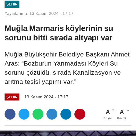
ŞEHIR
Yayınlanma: 13 Kasım 2024 - 17:17
Muğla Marmaris köylerinin su
sorunu bitti sırada altyapı var
Muğla Büyükşehir Belediye Başkanı Ahmet
Aras: “Bozburun Yarımadası Köyleri Su
sorunu çözüldü, sırada Kanalizasyon ve
arıtma tesisi yapımı var.”
13 Kasım 2024 - 17:17
ŞEHIR
A
A
Büyüt
Küçült