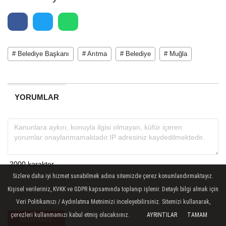
# Belediye Başkanı
# Arıtma
# Belediye
# Muğla
YORUMLAR
Sizlere daha iyi hizmet sunabilmek adına sitemizde çerez konumlandırmaktayız.
Kişisel verileriniz, KVKK ve GDPR kapsamında toplanıp işlenir. Detaylı bilgi almak için
Veri Politikamızı / Aydınlatma Metnimizi inceleyebilirsiniz. Sitemizi kullanarak,
çerezleri kullanmamızı kabul etmiş olacaksınız.
AYRINTILAR
TAMAM
Gönder