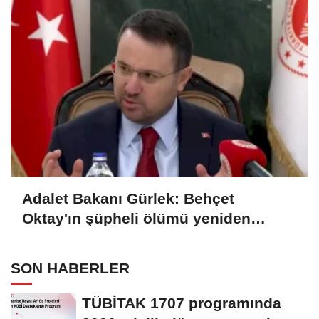
Adalet Bakanı Gürlek: Behçet
Oktay'ın şüpheli ölümü yeniden
kapsamlı şekilde incelenecek
SON HABERLER
TÜBİTAK 1707 programında