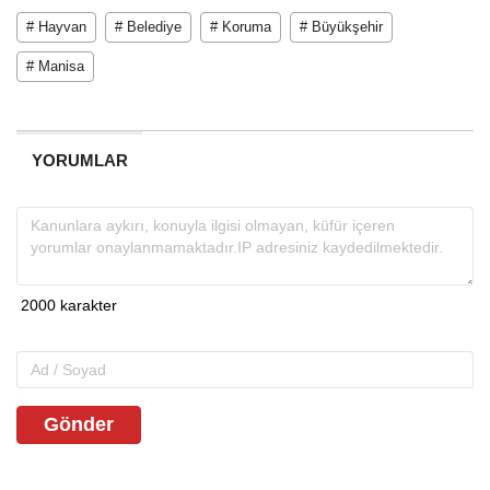
# Hayvan
# Belediye
# Koruma
# Büyükşehir
# Manisa
YORUMLAR
Gönder