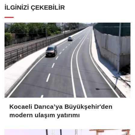
İLGINIZI ÇEKEBILIR
Kocaeli Darıca’ya Büyükşehir'den
modern ulaşım yatırımı