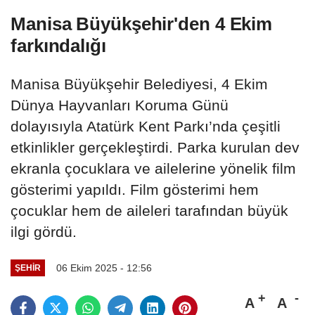
Manisa Büyükşehir'den 4 Ekim
farkındalığı
Manisa Büyükşehir Belediyesi, 4 Ekim
Dünya Hayvanları Koruma Günü
dolayısıyla Atatürk Kent Parkı’nda çeşitli
etkinlikler gerçekleştirdi. Parka kurulan dev
ekranla çocuklara ve ailelerine yönelik film
gösterimi yapıldı. Film gösterimi hem
çocuklar hem de aileleri tarafından büyük
ilgi gördü.
06 Ekim 2025 - 12:56
ŞEHIR
A
A