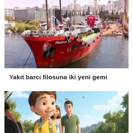
Yakıt barcı filosuna iki yeni gemi