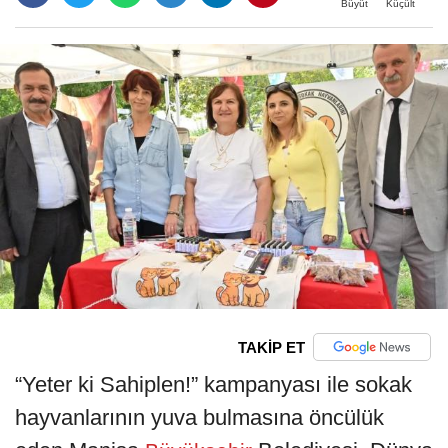
Büyüt
Küçült
TAKİP ET
“Yeter ki Sahiplen!” kampanyası ile sokak
hayvanlarının yuva bulmasına öncülük