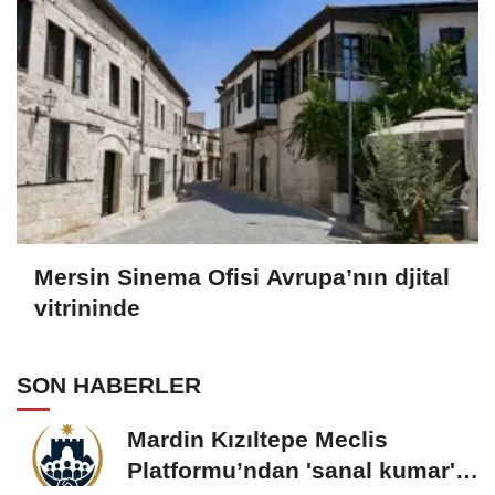
Mersin Sinema Ofisi Avrupa’nın djital
vitrininde
SON HABERLER
Mardin Kızıltepe Meclis
Platformu’ndan 'sanal kumar'