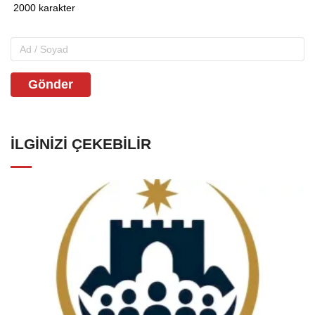
Gönder
İLGINIZI ÇEKEBILIR