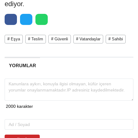
ediyor.
# Eşya
# Teslim
# Güvenli
# Vatandaşlar
# Sahibi
YORUMLAR