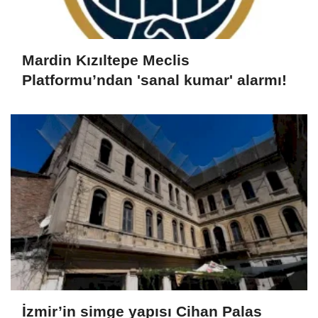
Mardin Kızıltepe Meclis
Platformu’ndan 'sanal kumar' alarmı!
İzmir’in simge yapısı Cihan Palas