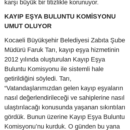
karşı büyük bir titizlikle korunuyor.
KAYIP EŞYA BULUNTU KOMİSYONU
UMUT OLUYOR
Kocaeli Büyükşehir Belediyesi Zabıta Şube
Müdürü Faruk Tarı, kayıp eşya hizmetinin
2012 yılında oluşturulan Kayıp Eşya
Buluntu Komisyonu ile sistemli hale
getirildiğini söyledi. Tarı,
“Vatandaşlarımızdan gelen kayıp eşyaların
nasıl değerlendirileceği ve sahiplerine nasıl
ulaştırılacağı konusunda yaşanan sıkıntıları
gördük. Bunun üzerine Kayıp Eşya Buluntu
Komisyonu’nu kurduk. O günden bu yana