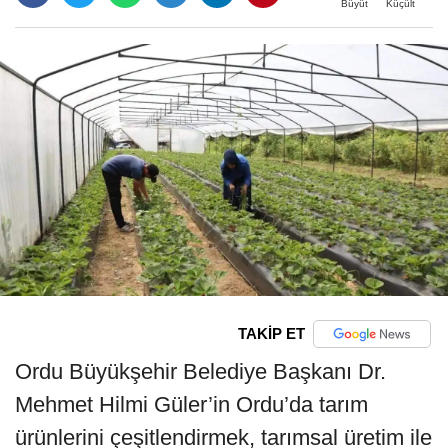
Büyüt
Küçült
TAKİP ET
Ordu Büyükşehir Belediye Başkanı Dr.
Mehmet Hilmi Güler’in Ordu’da tarım
ürünlerini çeşitlendirmek, tarımsal üretim ile