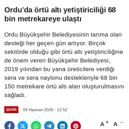
Ordu'da örtü altı yetiştiriciliği 68
bin metrekareye ulaştı
Ordu Büyükşehir Belediyesinin tarıma olan
desteği her geçen gün artıyor. Birçok
sektörde olduğu gibi örtü altı yetiştiriciliğine
de önem veren Büyükşehir Belediyesi,
2019 yılından bu yana üreticilere verdiği
sera ve sera naylonu destekleriyle 68 bin
150 metrekare örtü altı alan oluşturulmasını
sağladı.
04 Haziran 2026 - 12:52
ŞEHIR
A
A