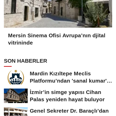
Mersin Sinema Ofisi Avrupa’nın djital
vitrininde
SON HABERLER
Mardin Kızıltepe Meclis
Platformu’ndan 'sanal kumar'
alarmı!
İzmir’in simge yapısı Cihan
Palas yeniden hayat buluyor
Genel Sekreter Dr. Baraçlı’dan