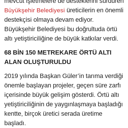
mevcut işletmelere de desteklerini sürdüren
üreticilerin en önemli
Büyükşehir Belediyesi
destekçisi olmaya devam ediyor.
Büyükşehir Belediyesi bu doğrultuda örtü
altı yetiştiriciliğine de büyük katkılar verdi.
68 BİN 150 METREKARE ÖRTÜ ALTI
ALAN OLUŞTURULDU
2019 yılında Başkan Güler’in tarıma verdiği
önemle başlayan projeler, geçen süre zarfı
içerisinde büyük gelişim gösterdi. Örtü altı
yetiştiriciliğinin de yaygınlaşmaya başladığı
kentte, birçok üretici serada üretime
başladı.