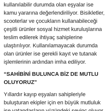
kullanılabilir durumda olan eşyalar ise
kamu yararına değerlendiriliyor. Bisikletler,
scooterlar ve çocukların kullanabileceği
çeşitli ürünler sosyal hizmet kuruluşlarına
teslim edilerek ihtiyaç sahiplerine
ulaştırılıyor. Kullanılamayacak durumda
olan ürünler ise gerekli kayıt ve tutanak
işlemlerinin ardından imha ediliyor.
“SAHİBİNİ BULUNCA BİZ DE MUTLU
OLUYORUZ”
Yıllardır kayıp eşyaları sahipleriyle
buluşturan ekipler için en büyük mutluluk
ise vatandaşların yüzündeki sevinç oluyor.