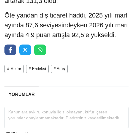
artarak 131,3 oldu.
Öte yandan dış ticaret haddi, 2025 yılı mart
ayında 87,6 seviyesindeyken 2026 yılı mart
ayında 4,9 puan artışla 92,5’e yükseldi.
# Miktar
# Endeksi
# Artış
YORUMLAR