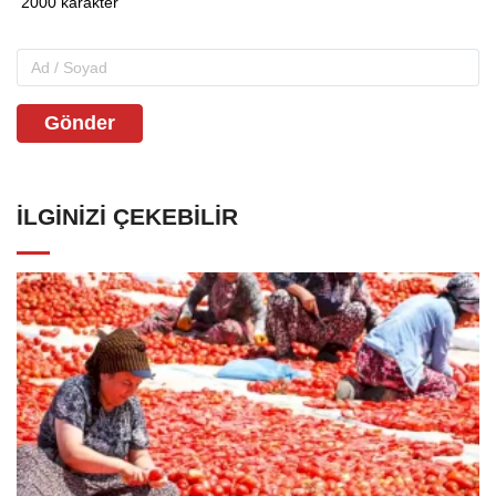
Gönder
İLGINIZI ÇEKEBILIR