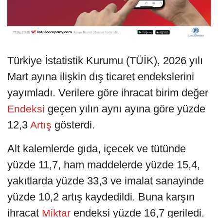
Türkiye İstatistik Kurumu (TÜİK), 2026 yılı
Mart ayına ilişkin dış ticaret endekslerini
yayımladı. Verilere göre ihracat birim değer
geçen yılın aynı ayına göre yüzde
Endeksi
12,3
gösterdi.
Artış
Alt kalemlerde gıda, içecek ve tütünde
yüzde 11,7, ham maddelerde yüzde 15,4,
yakıtlarda yüzde 33,3 ve imalat sanayinde
yüzde 10,2 artış kaydedildi. Buna karşın
ihracat
endeksi yüzde 16,7 geriledi.
Miktar