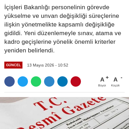
İçişleri Bakanlığı personelinin görevde
yükselme ve unvan değişikliği süreçlerine
ilişkin yönetmelikte kapsamlı değişikliğe
gidildi. Yeni düzenlemeyle sınav, atama ve
kadro geçişlerine yönelik önemli kriterler
yeniden belirlendi.
13 Mayıs 2026 - 10:52
GÜNCEL
A
A
Büyüt
Küçült