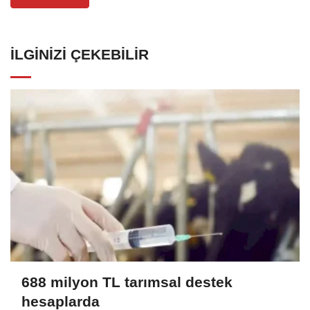
İLGINIZI ÇEKEBILIR
688 milyon TL tarımsal destek
hesaplarda