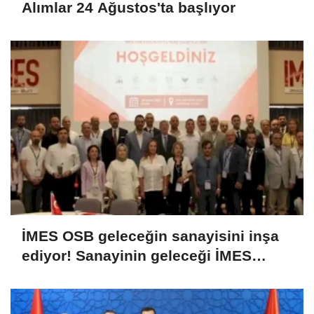
Alımlar 24 Ağustos'ta başlıyor
İMES OSB geleceğin sanayisini inşa
ediyor! Sanayinin geleceği İMES
OSB'de konuşuldu