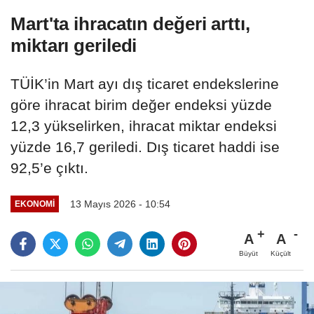
Mart'ta ihracatın değeri arttı,
miktarı geriledi
TÜİK’in Mart ayı dış ticaret endekslerine
göre ihracat birim değer endeksi yüzde
12,3 yükselirken, ihracat miktar endeksi
yüzde 16,7 geriledi. Dış ticaret haddi ise
92,5’e çıktı.
13 Mayıs 2026 - 10:54
EKONOMI
A
A
Büyüt
Küçült