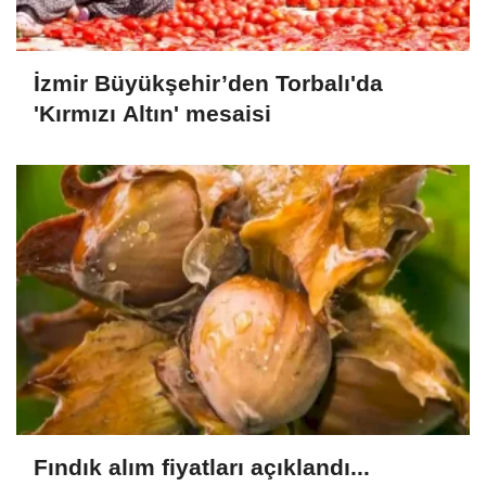
İzmir Büyükşehir’den Torbalı'da
'Kırmızı Altın' mesaisi
Fındık alım fiyatları açıklandı...