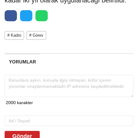
kadar iki yıl olarak uygulanacağı belirtildi.
# Kadro
# Görev
YORUMLAR
Gönder