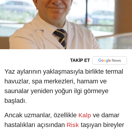
TAKİP ET
Yaz aylarının yaklaşmasıyla birlikte termal
havuzlar, spa merkezleri, hamam ve
saunalar yeniden yoğun ilgi görmeye
başladı.
Ancak uzmanlar, özellikle
ve damar
Kalp
hastalıkları açısından
taşıyan bireyler
Risk