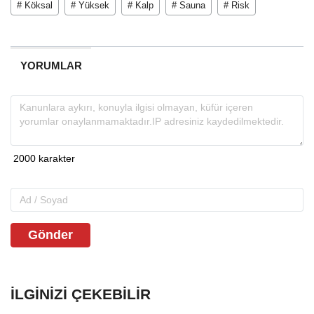
# Köksal
# Yüksek
# Kalp
# Sauna
# Risk
YORUMLAR
Gönder
İLGINIZI ÇEKEBILIR