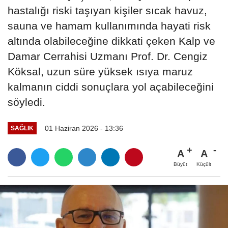
hastalığı riski taşıyan kişiler sıcak havuz,
sauna ve hamam kullanımında hayati risk
altında olabileceğine dikkati çeken Kalp ve
Damar Cerrahisi Uzmanı Prof. Dr. Cengiz
Köksal, uzun süre yüksek ısıya maruz
kalmanın ciddi sonuçlara yol açabileceğini
söyledi.
01 Haziran 2026 - 13:36
SAĞLIK
A
A
Büyüt
Küçült