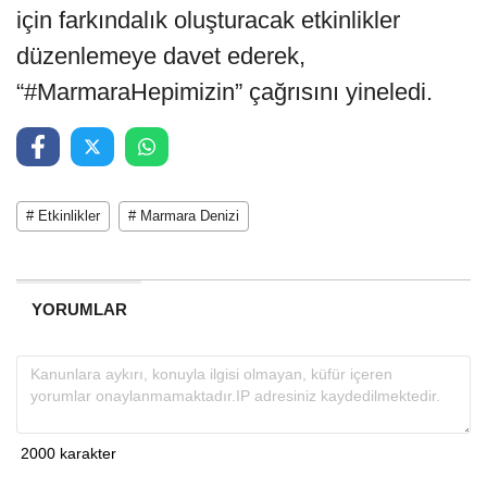
için farkındalık oluşturacak etkinlikler
düzenlemeye davet ederek,
“#MarmaraHepimizin” çağrısını yineledi.
# Etkinlikler
# Marmara Denizi
YORUMLAR