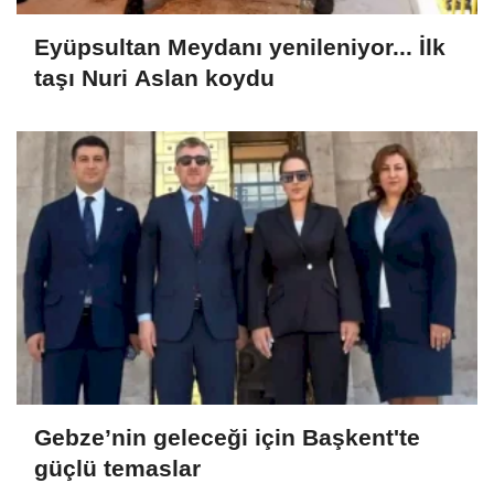
Eyüpsultan Meydanı yenileniyor... İlk
taşı Nuri Aslan koydu
Gebze’nin geleceği için Başkent'te
güçlü temaslar