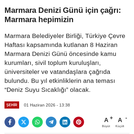
Marmara Denizi Günü için çağrı:
Marmara hepimizin
Marmara Belediyeler Birliği, Türkiye Çevre
Haftası kapsamında kutlanan 8 Haziran
Marmara Denizi Günü öncesinde kamu
kurumları, sivil toplum kuruluşları,
üniversiteler ve vatandaşlara çağrıda
bulundu. Bu yıl etkinliklerin ana teması
“Deniz Suyu Sıcaklığı” olacak.
01 Haziran 2026 - 13:38
ŞEHIR
A
A
Büyüt
Küçült