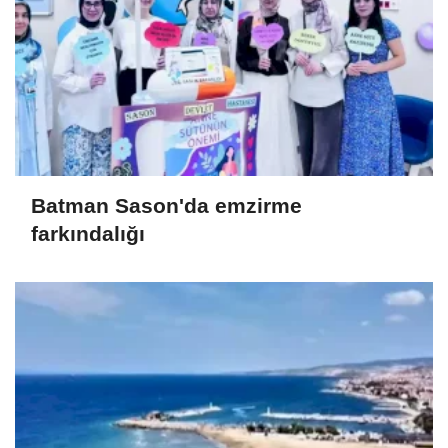
Batman Sason'da emzirme
farkındalığı