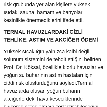
risk grubunda yer alan kişilere yüksek
ısıdaki sauna, hamam ve banyoları
kesinlikle önermediklerini ifade etti.
TERMAL HAVUZLARDAKİ GİZLİ
TEHLİKE: ASTIM VE AKCİĞER ÖDEMİ
Yüksek sıcaklığın yalnızca kalbi değil
solunum sistemini de tehdit ettiğini belirten
Prof. Dr. Köksal, özellikle klorlu havuzlar ve
yoğun su buharının astım hastaları için
ciddi risk oluşturduğunu söyledi.Termal
havuzlarda oluşan yoğun buharın
akciğerlerdeki hava keseciklerinde
birikerek nefes almayı zorlaştırabileceğini