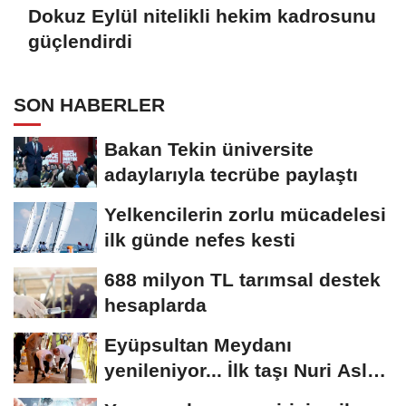
Dokuz Eylül nitelikli hekim kadrosunu
güçlendirdi
SON HABERLER
Bakan Tekin üniversite
adaylarıyla tecrübe paylaştı
Yelkencilerin zorlu mücadelesi
ilk günde nefes kesti
688 milyon TL tarımsal destek
hesaplarda
Eyüpsultan Meydanı
yenileniyor... İlk taşı Nuri Aslan
koydu