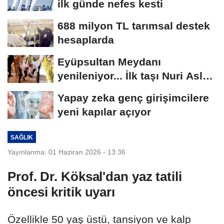
ilk günde nefes kesti
688 milyon TL tarımsal destek
hesaplarda
Eyüpsultan Meydanı
yenileniyor... İlk taşı Nuri Aslan
koydu
Yapay zeka genç girişimcilere
yeni kapılar açıyor
SAĞLIK
Yayınlanma: 01 Haziran 2026 - 13:36
Prof. Dr. Köksal'dan yaz tatili
öncesi kritik uyarı
Özellikle 50 yaş üstü, tansiyon ve kalp