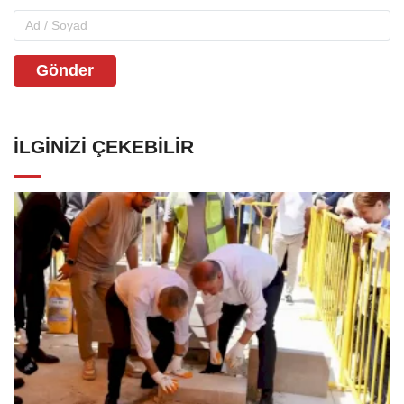
Gönder
İLGINIZI ÇEKEBILIR