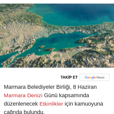
TAKİP ET
Marmara Belediyeler Birliği, 8 Haziran
Günü kapsamında
Marmara Denizi
düzenlenecek
için kamuoyuna
Etkinlikler
çağrıda bulundu.