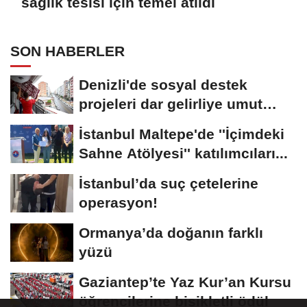
sağlık tesisi için temel atıldı
SON HABERLER
Denizli'de sosyal destek
projeleri dar gelirliye umut
oluyor
İstanbul Maltepe'de ''İçimdeki
Sahne Atölyesi'' katılımcıları...
İstanbul’da suç çetelerine
operasyon!
Ormanya’da doğanın farklı
yüzü
Gaziantep’te Yaz Kur’an Kursu
öğrencilerine bisikletli ödül