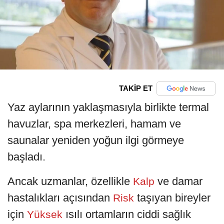
TAKİP ET
Yaz aylarının yaklaşmasıyla birlikte termal
havuzlar, spa merkezleri, hamam ve
saunalar yeniden yoğun ilgi görmeye
başladı.
Ancak uzmanlar, özellikle
ve damar
Kalp
hastalıkları açısından
taşıyan bireyler
Risk
için
ısılı ortamların ciddi sağlık
Yüksek