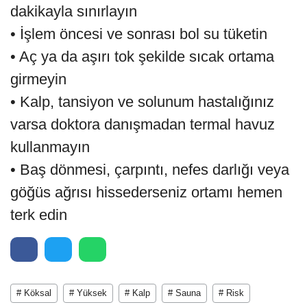
dakikayla sınırlayın
• İşlem öncesi ve sonrası bol su tüketin
• Aç ya da aşırı tok şekilde sıcak ortama
girmeyin
• Kalp, tansiyon ve solunum hastalığınız
varsa doktora danışmadan termal havuz
kullanmayın
• Baş dönmesi, çarpıntı, nefes darlığı veya
göğüs ağrısı hissederseniz ortamı hemen
terk edin
# Köksal
# Yüksek
# Kalp
# Sauna
# Risk