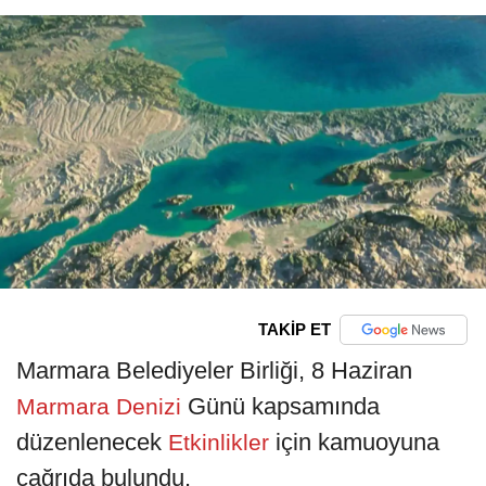
TAKİP ET
Marmara Belediyeler Birliği, 8 Haziran
Günü kapsamında
Marmara Denizi
düzenlenecek
için kamuoyuna
Etkinlikler
çağrıda bulundu.