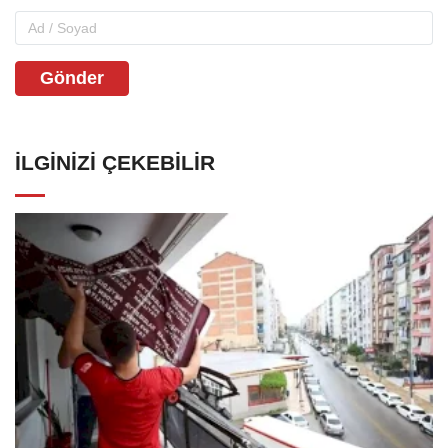
Gönder
İLGINIZI ÇEKEBILIR