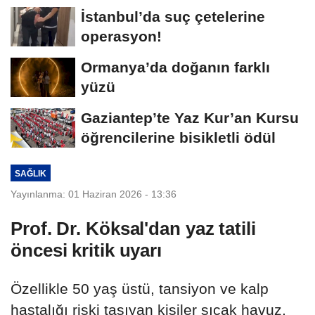
İstanbul’da suç çetelerine
operasyon!
Ormanya’da doğanın farklı
yüzü
Gaziantep’te Yaz Kur’an Kursu
öğrencilerine bisikletli ödül
SAĞLIK
Yayınlanma: 01 Haziran 2026 - 13:36
Prof. Dr. Köksal'dan yaz tatili
öncesi kritik uyarı
Özellikle 50 yaş üstü, tansiyon ve kalp
hastalığı riski taşıyan kişiler sıcak havuz,