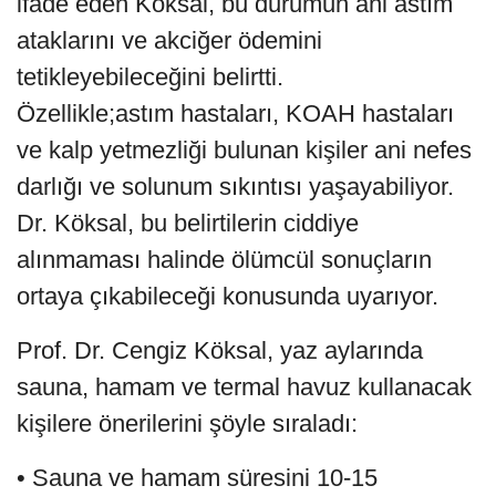
ifade eden Köksal, bu durumun ani astım
ataklarını ve akciğer ödemini
tetikleyebileceğini belirtti.
Özellikle;astım hastaları, KOAH hastaları
ve kalp yetmezliği bulunan kişiler ani nefes
darlığı ve solunum sıkıntısı yaşayabiliyor.
Dr. Köksal, bu belirtilerin ciddiye
alınmaması halinde ölümcül sonuçların
ortaya çıkabileceği konusunda uyarıyor.
Prof. Dr. Cengiz Köksal, yaz aylarında
sauna, hamam ve termal havuz kullanacak
kişilere önerilerini şöyle sıraladı:
• Sauna ve hamam süresini 10-15