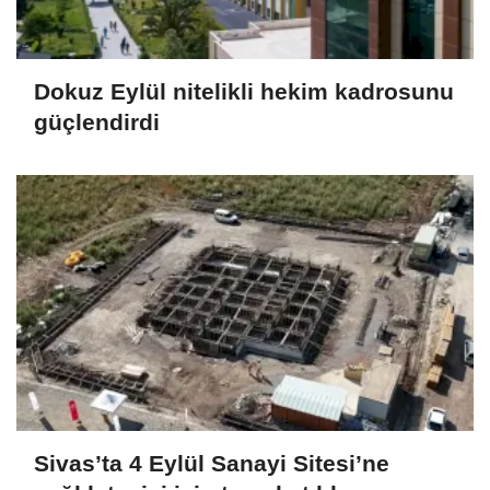
Dokuz Eylül nitelikli hekim kadrosunu
güçlendirdi
Sivas’ta 4 Eylül Sanayi Sitesi’ne