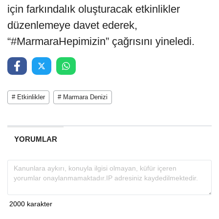
için farkındalık oluşturacak etkinlikler
düzenlemeye davet ederek,
“#MarmaraHepimizin” çağrısını yineledi.
# Etkinlikler
# Marmara Denizi
YORUMLAR