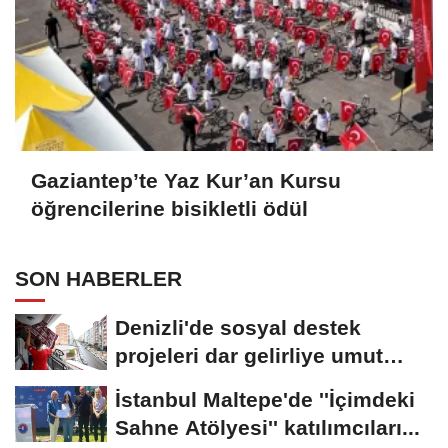
Gaziantep’te Yaz Kur’an Kursu
öğrencilerine bisikletli ödül
SON HABERLER
Denizli'de sosyal destek
projeleri dar gelirliye umut
oluyor
İstanbul Maltepe'de ''İçimdeki
Sahne Atölyesi'' katılımcıları...