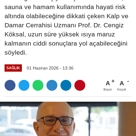
sauna ve hamam kullanımında hayati risk
altında olabileceğine dikkati çeken Kalp ve
Damar Cerrahisi Uzmanı Prof. Dr. Cengiz
Köksal, uzun süre yüksek ısıya maruz
kalmanın ciddi sonuçlara yol açabileceğini
söyledi.
01 Haziran 2026 - 13:36
SAĞLIK
A
A
Büyüt
Küçült