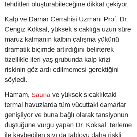
tehditleri oluşturabileceğine dikkat çekiyor.
Kalp ve Damar Cerrahisi Uzmanı Prof. Dr.
Cengiz Köksal, yüksek sıcaklığa uzun süre
maruz kalmanın kalbin çalışma yükünü
dramatik biçimde artırdığını belirterek
özellikle ileri yaş grubunda kalp krizi
riskinin göz ardı edilmemesi gerektiğini
söyledi.
Hamam,
ve yüksek sıcaklıktaki
Sauna
termal havuzlarda tüm vücuttaki damarlar
genişliyor ve buna bağlı olarak tansiyonun
düştüğüne vurgu yapan Dr. Köksal, terleme
ile kaybedilen sıvı da tabloyu daha riskli