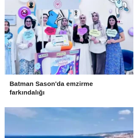
Batman Sason'da emzirme
farkındalığı