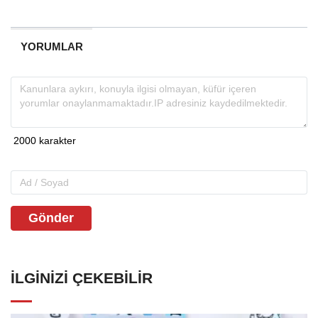
YORUMLAR
Gönder
İLGINIZI ÇEKEBILIR