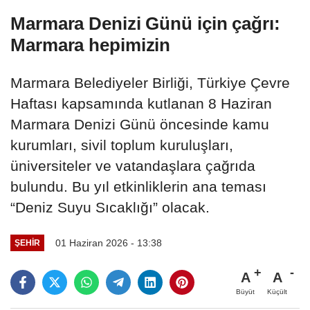
Marmara Denizi Günü için çağrı:
Marmara hepimizin
Marmara Belediyeler Birliği, Türkiye Çevre
Haftası kapsamında kutlanan 8 Haziran
Marmara Denizi Günü öncesinde kamu
kurumları, sivil toplum kuruluşları,
üniversiteler ve vatandaşlara çağrıda
bulundu. Bu yıl etkinliklerin ana teması
“Deniz Suyu Sıcaklığı” olacak.
01 Haziran 2026 - 13:38
ŞEHIR
A
A
Büyüt
Küçült