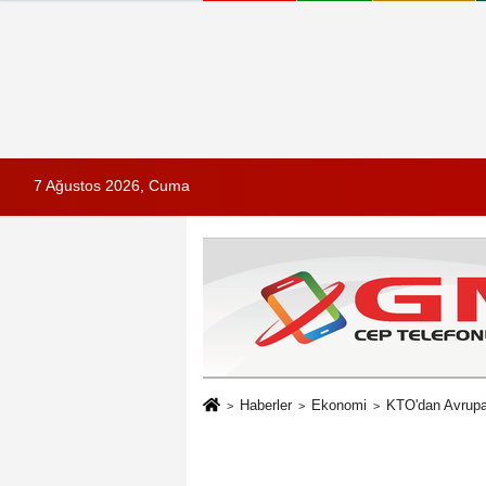
7 Ağustos 2026, Cuma
Haberler
Ekonomi
KTO'dan Avrupa'