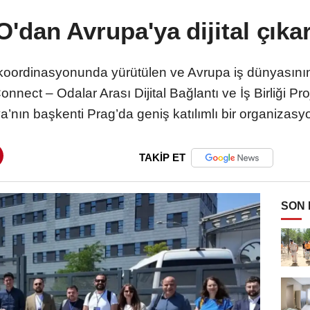
'dan Avrupa'ya dijital çık
 koordinasyonunda yürütülen ve Avrupa iş dünyasını
onnect – Odalar Arası Dijital Bağlantı ve İş Birliği 
a’nın başkenti Prag’da geniş katılımlı bir organizasyon
TAKİP ET
SON