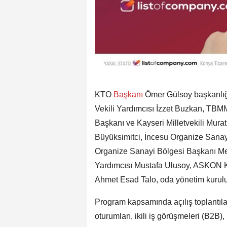
KTO
Başkanı
Ömer Gülsoy başkanlı
Vekili Yardımcısı İzzet Buzkan, TB
Başkanı ve Kayseri Milletvekili Mura
Büyüksimitci, İncesu Organize Sanay
Organize Sanayi Bölgesi Başkanı M
Yardımcısı Mustafa Ulusoy, ASKON K
Ahmet Esad Talo, oda yönetim kurulu ü
Program kapsamında açılış toplantıl
oturumları, ikili iş görüşmeleri (B2B),