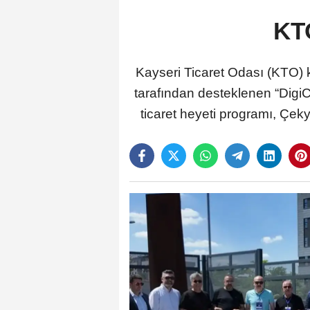
KTO
Kayseri Ticaret Odası (KTO)
tarafından desteklenen “DigiC
ticaret heyeti programı, Çeky