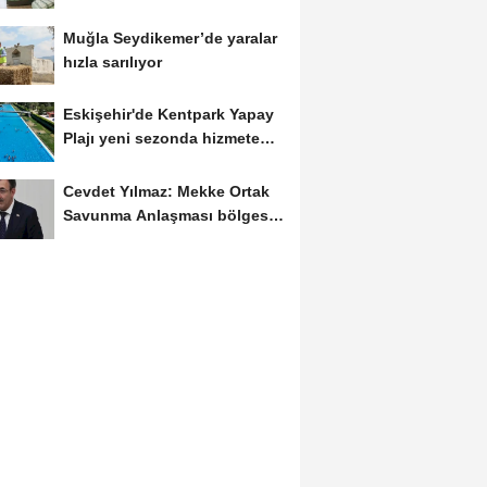
Geçiş...
Muğla Seydikemer’de yaralar
hızla sarılıyor
Eskişehir'de Kentpark Yapay
Plajı yeni sezonda hizmete
açıldı
Cevdet Yılmaz: Mekke Ortak
Savunma Anlaşması bölgesel
güvenliğe...