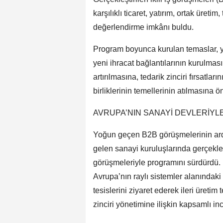
karşılıklı ticaret, yatırım, ortak üretim
değerlendirme imkânı buldu.
Program boyunca kurulan temaslar, yaln
yeni ihracat bağlantılarının kurulmas
artırılmasına, tedarik zinciri fırsatlar
birliklerinin temellerinin atılmasına ö
AVRUPA’NIN SANAYİ DEVLERİYL
Yoğun geçen B2B görüşmelerinin ardı
gelen sanayi kuruluşlarında gerçekleş
görüşmeleriyle programını sürdürdü
Avrupa’nın raylı sistemler alanındaki
tesislerini ziyaret ederek ileri üretim t
zinciri yönetimine ilişkin kapsamlı i