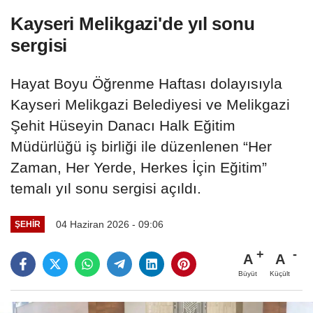
Kayseri Melikgazi'de yıl sonu
sergisi
Hayat Boyu Öğrenme Haftası dolayısıyla
Kayseri Melikgazi Belediyesi ve Melikgazi
Şehit Hüseyin Danacı Halk Eğitim
Müdürlüğü iş birliği ile düzenlenen “Her
Zaman, Her Yerde, Herkes İçin Eğitim”
temalı yıl sonu sergisi açıldı.
04 Haziran 2026 - 09:06
ŞEHIR
A
A
Büyüt
Küçült