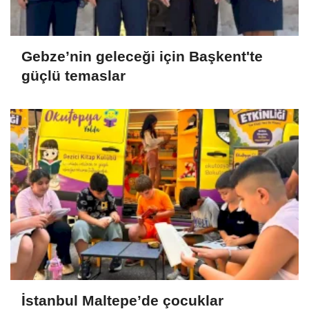
Gebze’nin geleceği için Başkent'te
güçlü temaslar
İstanbul Maltepe’de çocuklar