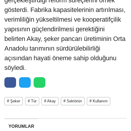
gerçekleştirdiği reform süreçlerini örnek
gösterdi. Fabrika kapasitelerinin artırılması,
verimliliğin yükseltilmesi ve kooperatifçilik
yapısının güçlendirilmesi gerektiğini
belirten Akay, şeker pancarı üretiminin Orta
Anadolu tarımının sürdürülebilirliği
açısından hayati öneme sahip olduğunu
söyledi.
# Şeker
# Tür
# Akay
# Sektörün
# Kullanım
YORUMLAR