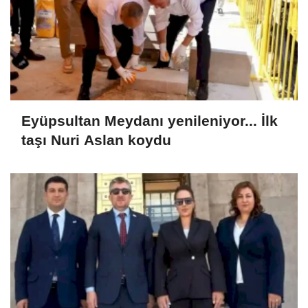
Eyüpsultan Meydanı yenileniyor... İlk
taşı Nuri Aslan koydu