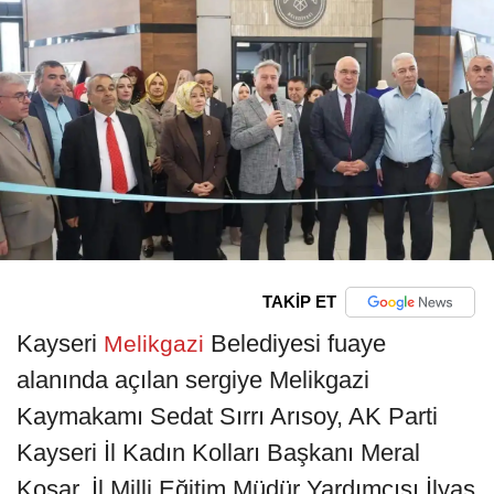
TAKİP ET
Kayseri
Belediyesi fuaye
Melikgazi
alanında açılan sergiye Melikgazi
Kaymakamı Sedat Sırrı Arısoy, AK Parti
Kayseri İl Kadın Kolları Başkanı Meral
Koşar, İl Milli Eğitim Müdür Yardımcısı İlyas