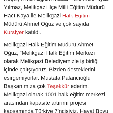
Yılmaz, Melikgazi İlçe Milli Eğitim Müdürü
Hacı Kaya ile Melikgazi
Halk Eğitim
Müdürü Ahmet Oğuz ve çok sayıda
katıldı.
Kursiyer
Melikgazi Halk Eğitim Müdürü Ahmet
Oğuz, “Melikgazi Halk Eğitim Merkezi
olarak Melikgazi Belediyemizle iş birliği
içinde çalışıyoruz. Bizden desteklerini
esirgemiyorlar. Mustafa Palancıoğlu
Başkanımıza çok
ederim.
Teşekkür
Melikgazi olarak 1001 halk eğitim merkezi
arasından kapasite artırımı projesi
kapsamında Türkiye 7’ncisiyiz. Hayat Boyu