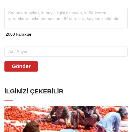
Gönder
İLGINIZI ÇEKEBILIR