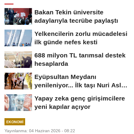
Bakan Tekin üniversite
adaylarıyla tecrübe paylaştı
Yelkencilerin zorlu mücadelesi
ilk günde nefes kesti
688 milyon TL tarımsal destek
hesaplarda
Eyüpsultan Meydanı
yenileniyor... İlk taşı Nuri Aslan
koydu
Yapay zeka genç girişimcilere
yeni kapılar açıyor
EKONOMI
Yayınlanma: 04 Haziran 2026 - 08:22