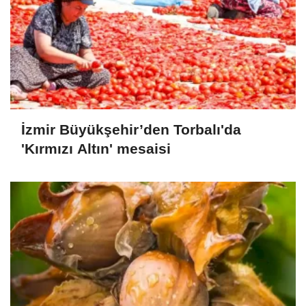
İzmir Büyükşehir’den Torbalı'da
'Kırmızı Altın' mesaisi