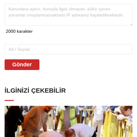
Gönder
İLGINIZI ÇEKEBILIR