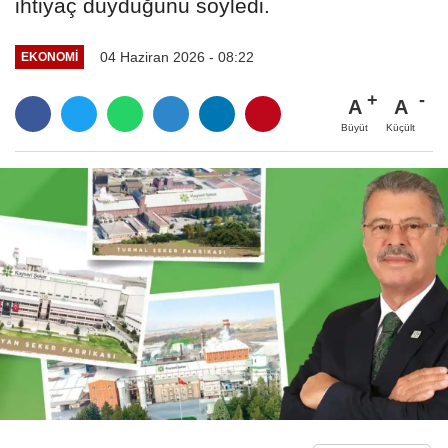
ihtiyaç duyduğunu söyledi.
04 Haziran 2026 - 08:22
EKONOMI
A
A
Büyüt
Küçült