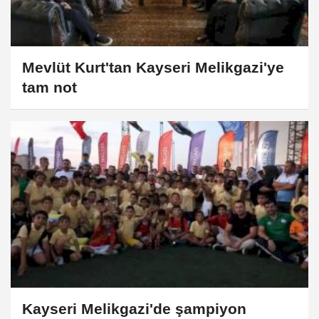
Mevlüt Kurt'tan Kayseri Melikgazi'ye
tam not
Kayseri Melikgazi'de şampiyon