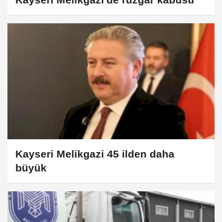
Kayseri Melikgazi 45 ilden daha
büyük