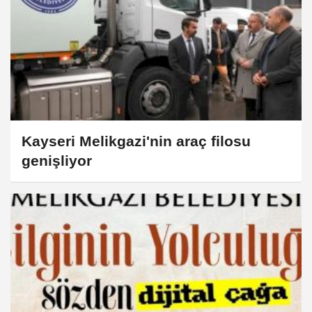
Kayseri Melikgazi'nin araç filosu
genişliyor