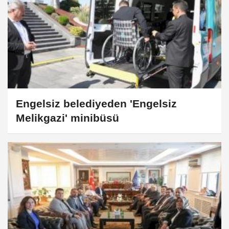
Engelsiz belediyeden 'Engelsiz
Melikgazi' minibüsü