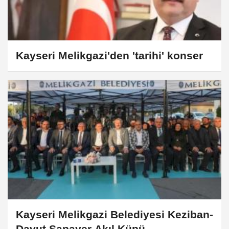
Kayseri Melikgazi'den 'tarihi' konser
Kayseri Melikgazi Belediyesi Keziban-
Davut Sapayer Akıl Küpü