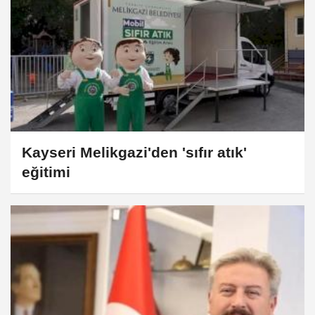
Kayseri Melikgazi'den 'sıfır atık'
eğitimi