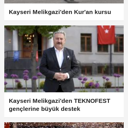
Kayseri Melikgazi'den Kur'an kursu
Kayseri Melikgazi'den TEKNOFEST
gençlerine büyük destek