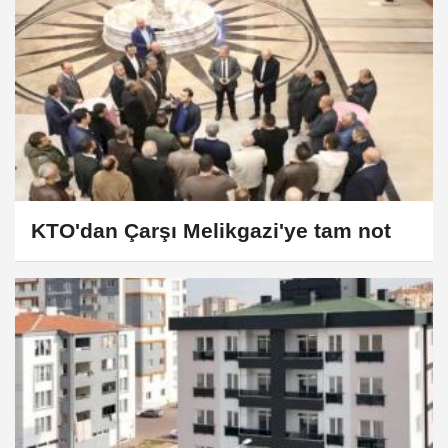
KTO'dan Çarşı Melikgazi'ye tam not