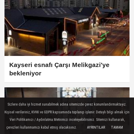
Kayseri esnafı Çarşı Melikgazi'ye
bekleniyor
Sizlere daha iyi hizmet sunabilmek adına sitemizde çerez konumlandırmaktayız.
Kişisel verileriniz, KVKK ve GDPR kapsamında toplanıp işlenir. Detaylı bilgi almak için
Veri Politikamızı / Aydınlatma Metnimizi inceleyebilirsiniz. Sitemizi kullanarak,
çerezleri kullanmamızı kabul etmiş olacaksınız.
AYRINTILAR
TAMAM