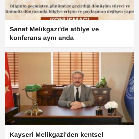
Sanat Melikgazi'de atölye ve
konferans aynı anda
Kayseri Melikgazi'den kentsel