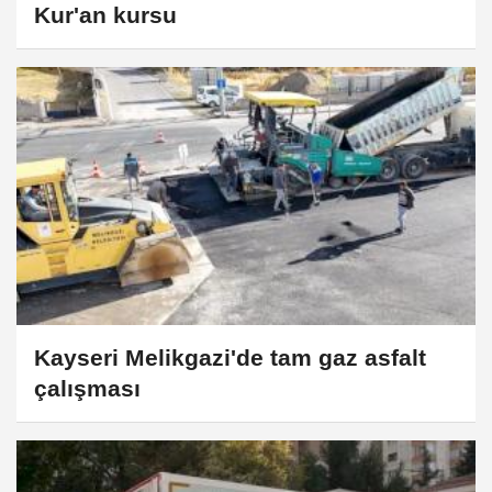
Kur'an kursu
Kayseri Melikgazi'de tam gaz asfalt
çalışması