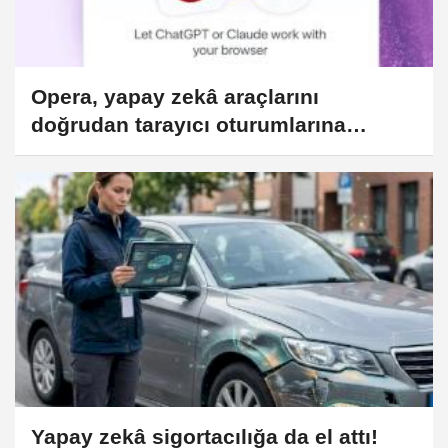
Opera, yapay zekâ araçlarını
doğrudan tarayıcı oturumlarına
bağlıyor
Yapay zekâ sigortacılığa da el attı!