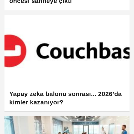
öncesi sahneye çıktı
Yapay zeka balonu sonrası... 2026’da
kimler kazanıyor?