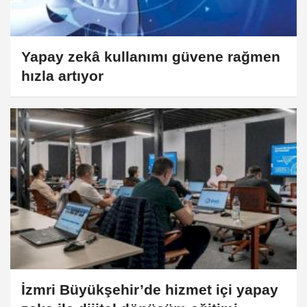
Yapay zekâ kullanımı güvene rağmen
hızla artıyor
İzmri Büyükşehir’de hizmet içi yapay