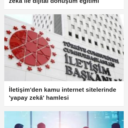
zeka ile dijital dönüşüm eğitimi
İletişim'den kamu internet sitelerinde
'yapay zekâ' hamlesi