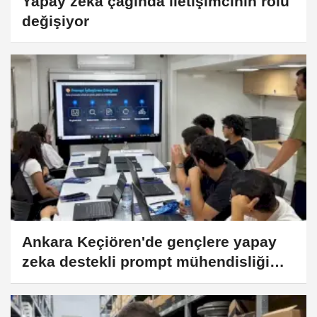
Yapay zekâ çağında iletişimcinin rolü
değişiyor
Ankara Keçiören'de gençlere yapay
zeka destekli prompt mühendisliği
eğitimi