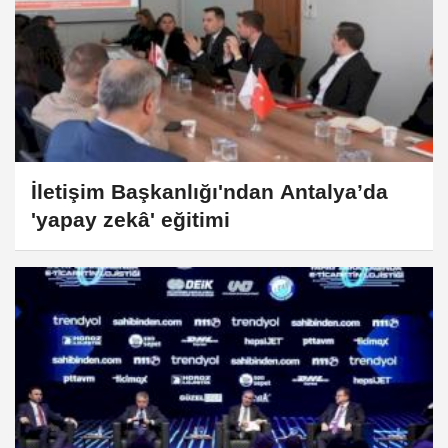
İletişim Başkanlığı'ndan Antalya’da
'yapay zekâ' eğitimi