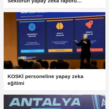
Sektörün yapay zeka raporu
paylaşıldı
KOSKİ personeline yapay zeka
eğitimi