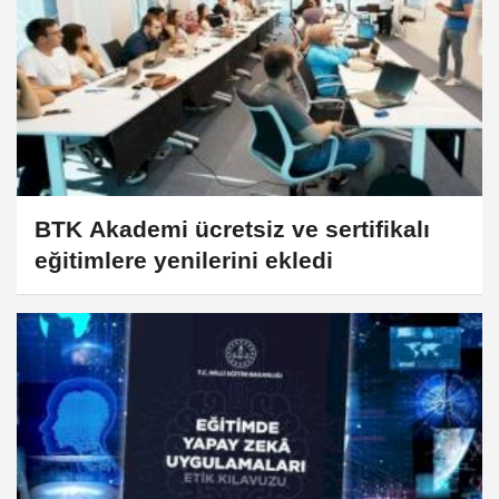
BTK Akademi ücretsiz ve sertifikalı
eğitimlere yenilerini ekledi