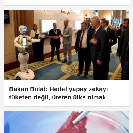
Bakan Bolat: Hedef yapay zekayı
tüketen değil, üreten ülke olmak...
Eylem planı 13 Haziran'da açıklanıyor