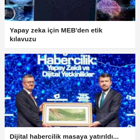
Yapay zeka için MEB'den etik
kılavuzu
Dijital habercilik masaya yatırıldı...