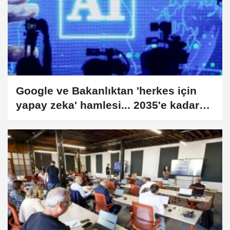
Google ve Bakanlıktan 'herkes için
yapay zeka' hamlesi... 2035'e kadar
96 milyar dolarlık katkı