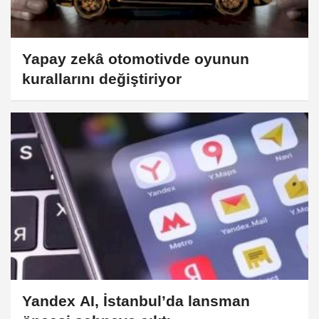
Yapay zekâ otomotivde oyunun
kurallarını değiştiriyor
Yandex AI, İstanbul’da lansman