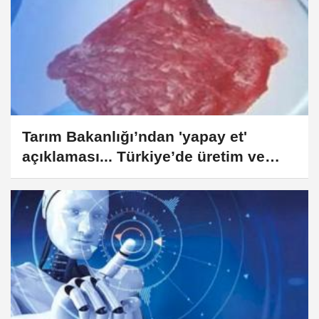
Tarım Bakanlığı’ndan 'yapay et'
açıklaması... Türkiye’de üretim ve
tüketime izin yok!