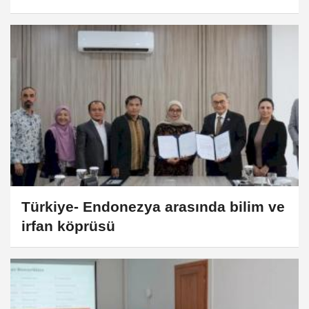
Türkiye- Endonezya arasında bilim ve
irfan köprüsü