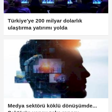
Türkiye'ye 200 milyar dolarlık
ulaştırma yatırımı yolda
Medya sektörü köklü dönüşümde...