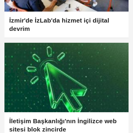
İzmir'de İzLab'da hizmet içi dijital
devrim
İletişim Başkanlığı'nın İngilizce web
sitesi blok zincirde