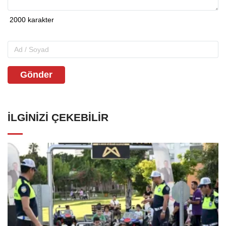
Gönder
İLGINIZI ÇEKEBILIR