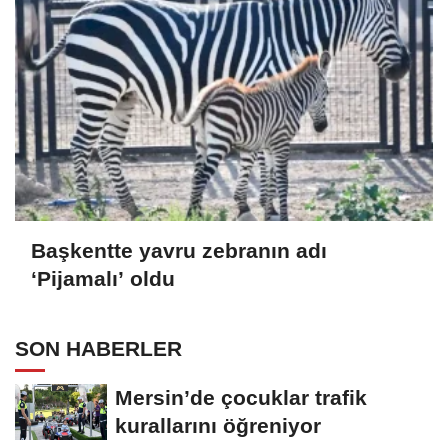
Başkentte yavru zebranın adı
‘Pijamalı’ oldu
SON HABERLER
Mersin’de çocuklar trafik
kurallarını öğreniyor