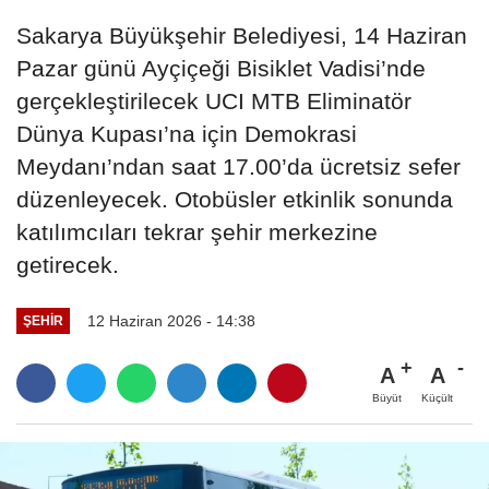
Sakarya Büyükşehir Belediyesi, 14 Haziran
Pazar günü Ayçiçeği Bisiklet Vadisi’nde
gerçekleştirilecek UCI MTB Eliminatör
Dünya Kupası’na için Demokrasi
Meydanı’ndan saat 17.00’da ücretsiz sefer
düzenleyecek. Otobüsler etkinlik sonunda
katılımcıları tekrar şehir merkezine
getirecek.
12 Haziran 2026 - 14:38
ŞEHIR
A
A
Büyüt
Küçült