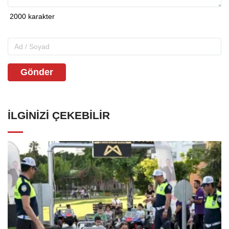
Gönder
İLGINIZI ÇEKEBILIR