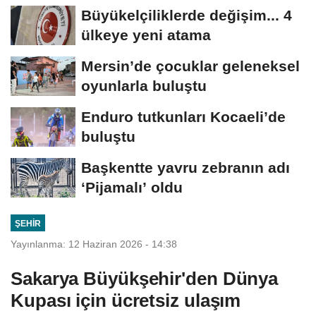
Büyükelçiliklerde değişim... 4
ülkeye yeni atama
Mersin’de çocuklar geleneksel
oyunlarla buluştu
Enduro tutkunları Kocaeli’de
buluştu
Başkentte yavru zebranın adı
‘Pijamalı’ oldu
ŞEHIR
Yayınlanma: 12 Haziran 2026 - 14:38
Sakarya Büyükşehir'den Dünya
Kupası için ücretsiz ulaşım