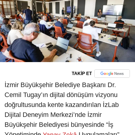
TAKİP ET
İzmir Büyükşehir Belediye Başkanı Dr.
Cemil Tugay’ın dijital dönüşüm vizyonu
doğrultusunda kente kazandırılan İzLab
Dijital Deneyim Merkezi’nde İzmir
Büyükşehir Belediyesi bünyesinde “İş
Yönetiminde
Uygulamaları”
Yapay Zekâ