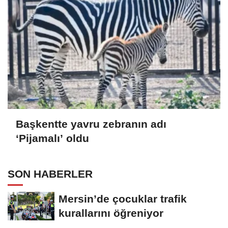
Başkentte yavru zebranın adı
‘Pijamalı’ oldu
SON HABERLER
Mersin’de çocuklar trafik
kurallarını öğreniyor