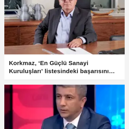
Korkmaz, ‘En Güçlü Sanayi
Kuruluşları’ listesindeki başarısını
sürdürüyor