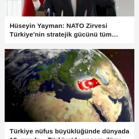
Hüseyin Yayman: NATO Zirvesi
Türkiye'nin stratejik gücünü tüm
dünyaya gösterdi
Türkiye nüfus büyüklüğünde dünyada