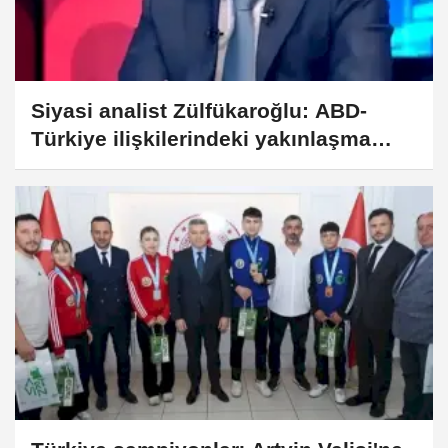
Siyasi analist Zülfükaroğlu: ABD-
Türkiye ilişkilerindeki yakınlaşma
İsrail'i rahatsız ediyor