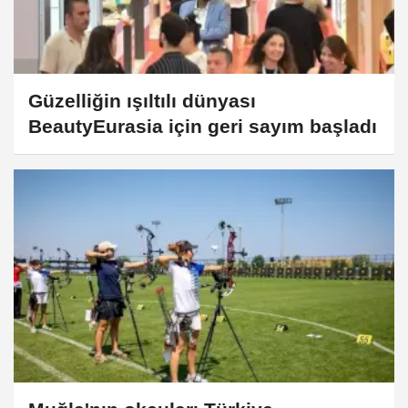
Güzelliğin ışıltılı dünyası
BeautyEurasia için geri sayım başladı