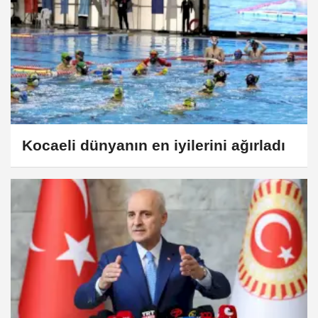
Kocaeli dünyanın en iyilerini ağırladı