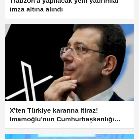
Trabzon'a yapılacak yeni yatırımlar
imza altına alındı
X'ten Türkiye kararına itiraz!
İmamoğlu'nun Cumhurbaşkanlığı
Adaylığı Ofisi hesabına erişim engeli
mahkemeye taşındı