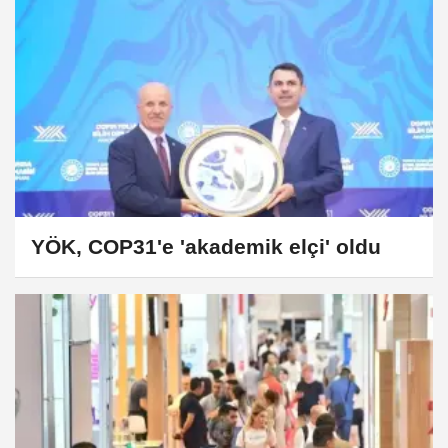
YÖK, COP31'e 'akademik elçi' oldu