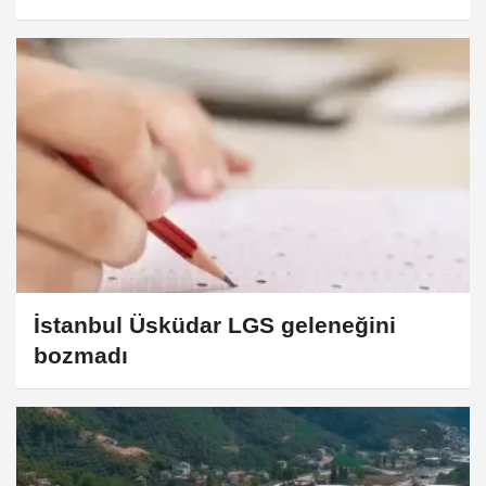
vurgusu
İstanbul Üsküdar LGS geleneğini
bozmadı