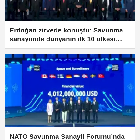
Erdoğan zirvede konuştu: Savunma
sanayiinde dünyanın ilk 10 ülkesi
arasındayız
NATO Savunma Sanayii Forumu’nda