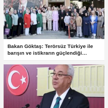
Bakan Göktaş: Terörsüz Türkiye ile
barışın ve istikrarın güçlendiği
gelecek hedefliyoruz