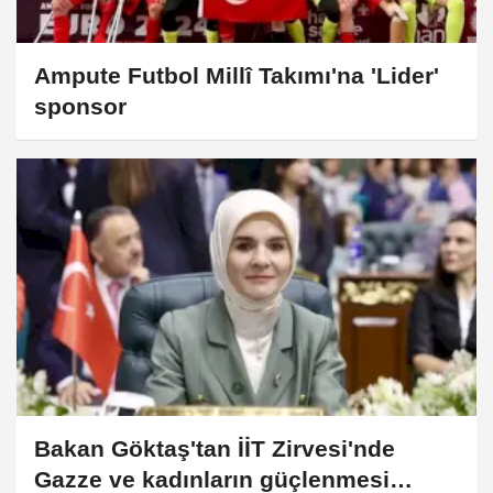
Ampute Futbol Millî Takımı'na 'Lider'
sponsor
Bakan Göktaş'tan İİT Zirvesi'nde
Gazze ve kadınların güçlenmesi