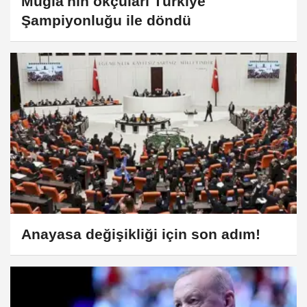
Muğla'nın okçuları Türkiye
Şampiyonluğu ile döndü
Anayasa değişikliği için son adım!