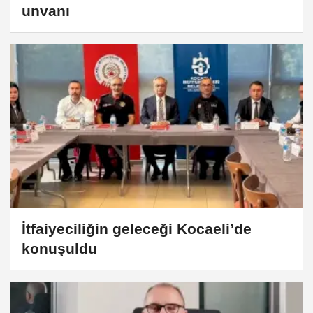
unvanı
İtfaiyeciliğin geleceği Kocaeli’de
konuşuldu