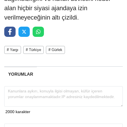
alan hiçbir siyasi ajandaya izin
verilmeyeceğinin altı çizildi.
# Yargı
# Türkiye
# Gürlek
YORUMLAR