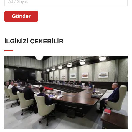
Gönder
İLGINIZI ÇEKEBILIR