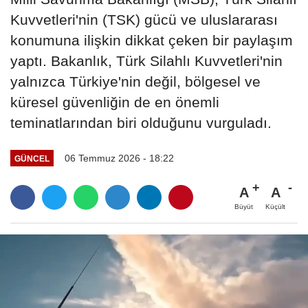
Kuvvetleri'nin (TSK) gücü ve uluslararası
konumuna ilişkin dikkat çeken bir paylaşım
yaptı. Bakanlık, Türk Silahlı Kuvvetleri'nin
yalnızca Türkiye'nin değil, bölgesel ve
küresel güvenliğin de en önemli
teminatlarından biri olduğunu vurguladı.
06 Temmuz 2026 - 18:22
GÜNCEL
A
A
Büyüt
Küçült