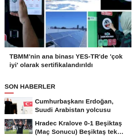
TBMM'nin ana binası YES-TR'de 'çok
iyi' olarak sertifikalandırıldı
SON HABERLER
Cumhurbaşkanı Erdoğan,
Suudi Arabistan yolcusu
Hradec Kralove 0-1 Beşiktaş
(Maç Sonucu) Beşiktaş tek