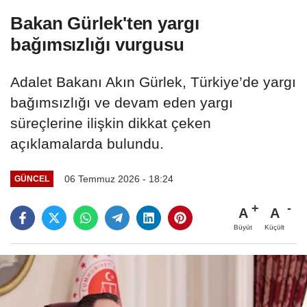
Bakan Gürlek'ten yargı
bağımsızlığı vurgusu
Adalet Bakanı Akın Gürlek, Türkiye’de yargı
bağımsızlığı ve devam eden yargı
süreçlerine ilişkin dikkat çeken
açıklamalarda bulundu.
06 Temmuz 2026 - 18:24
GÜNCEL
A
A
Büyüt
Küçült