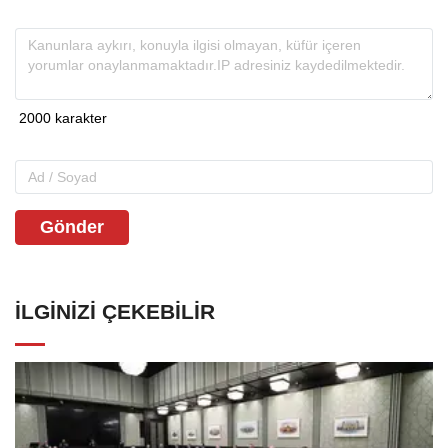
Gönder
İLGINIZI ÇEKEBILIR