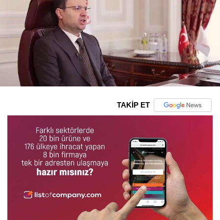
TAKİP ET