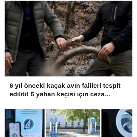
6 yıl önceki kaçak avın failleri tespit
edildi! 5 yaban keçisi için ceza
uygulandı