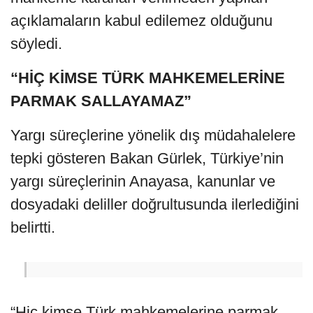
açıklamaların kabul edilemez olduğunu
söyledi.
“HİÇ KİMSE TÜRK MAHKEMELERİNE
PARMAK SALLAYAMAZ”
Yargı süreçlerine yönelik dış müdahalelere
tepki gösteren Bakan Gürlek, Türkiye’nin
yargı süreçlerinin Anayasa, kanunlar ve
dosyadaki deliller doğrultusunda ilerlediğini
belirtti.
“Hiç kimse Türk mahkemelerine parmak