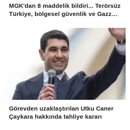
MGK'dan 8 maddelik bildiri... Terörsüz
Türkiye, bölgesel güvenlik ve Gazze
mesajı
Görevden uzaklaştırılan Utku Caner
Çaykara hakkında tahliye kararı