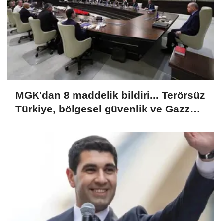
MGK'dan 8 maddelik bildiri... Terörsüz
Türkiye, bölgesel güvenlik ve Gazze
mesajı