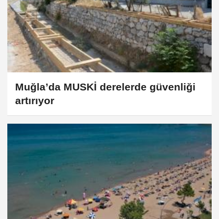
Muğla’da MUSKİ derelerde güvenliği
artırıyor