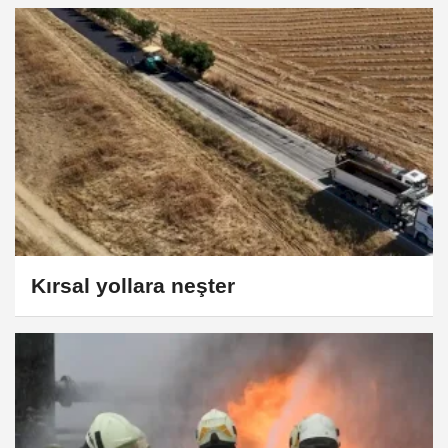
Kırsal yollara neşter