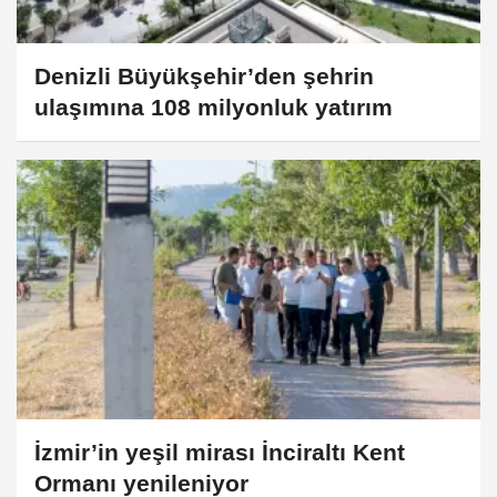
Denizli Büyükşehir’den şehrin
ulaşımına 108 milyonluk yatırım
İzmir’in yeşil mirası İnciraltı Kent
Ormanı yenileniyor