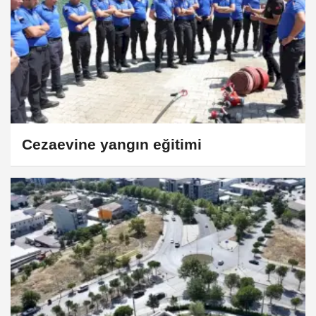
Cezaevine yangın eğitimi