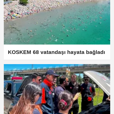
KOSKEM 68 vatandaşı hayata bağladı