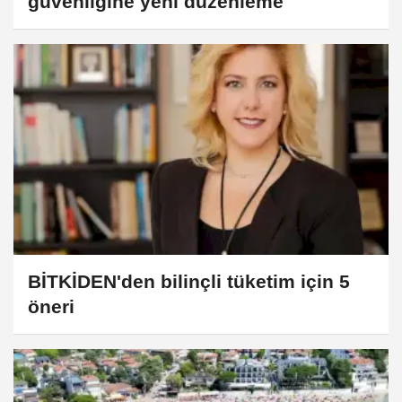
güvenliğine yeni düzenleme
BİTKİDEN'den bilinçli tüketim için 5
öneri