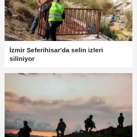
İzmir Seferihisar'da selin izleri
siliniyor