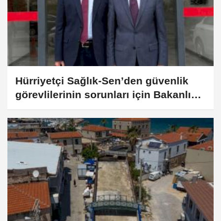
Hürriyetçi Sağlık-Sen’den güvenlik
görevlilerinin sorunları için Bakanlığa
başvuru