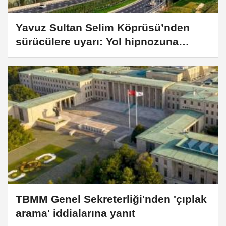
Yavuz Sultan Selim Köprüsü’nden
sürücülere uyarı: Yol hipnozuna
dikkat!
TBMM Genel Sekreterliği'nden 'çıplak
arama' iddialarına yanıt