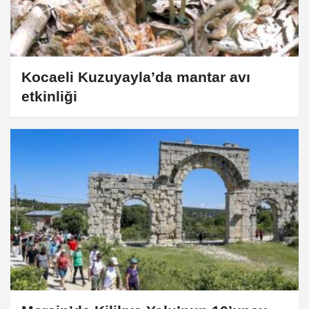
Kocaeli Kuzuyayla’da mantar avı
etkinliği