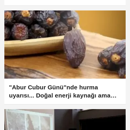
"Abur Cubur Günü"nde hurma
uyarısı... Doğal enerji kaynağı ama
ölçülü tüketilmeli!