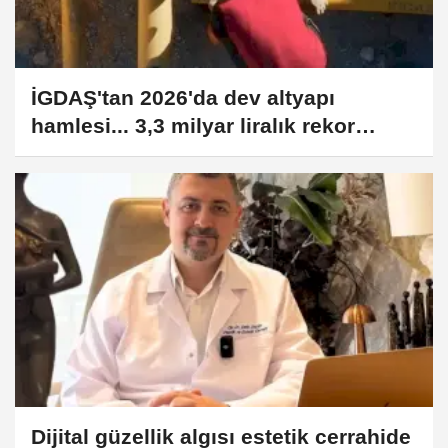
İGDAŞ'tan 2026'da dev altyapı
hamlesi... 3,3 milyar liralık rekor
yatırım
Dijital güzellik algısı estetik cerrahide