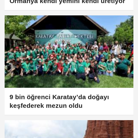
Ormanya kendi yemini kendi üretiyor
9 bin öğrenci Karatay’da doğayı
keşfederek mezun oldu