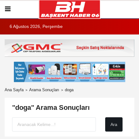
6 Ağustos 2026, Perşembe
Ana Sayfa
Arama Sonuçları
doga
"doga" Arama Sonuçları