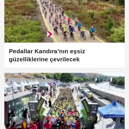
Pedallar Kandıra’nın eşsiz
güzelliklerine çevrilecek