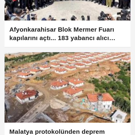
Afyonkarahisar Blok Mermer Fuarı
kapılarını açtı... 183 yabancı alıcı
Türkiye’de
Malatya protokolünden deprem