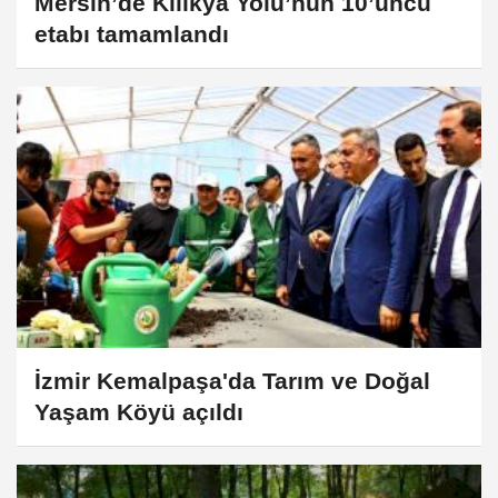
Mersin’de Kilikya Yolu’nun 10’uncu
etabı tamamlandı
İzmir Kemalpaşa'da Tarım ve Doğal
Yaşam Köyü açıldı