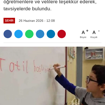
öğretmenlere ve velilere teşekkür ederek,
tavsiyelerde bulundu.
26 Haziran 2026 - 12:08
ŞEHIR
A
A
Büyüt
Küçült