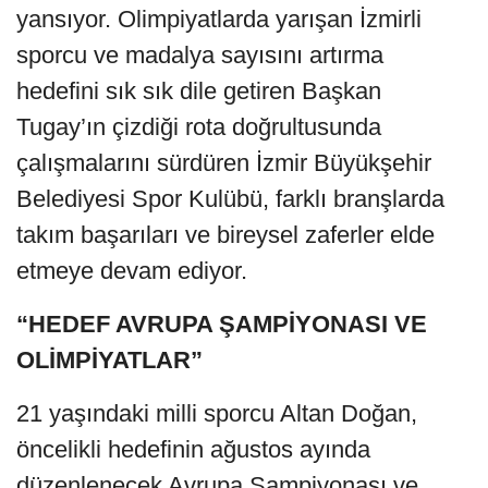
yansıyor. Olimpiyatlarda yarışan İzmirli
sporcu ve madalya sayısını artırma
hedefini sık sık dile getiren Başkan
Tugay’ın çizdiği rota doğrultusunda
çalışmalarını sürdüren İzmir Büyükşehir
Belediyesi Spor Kulübü, farklı branşlarda
takım başarıları ve bireysel zaferler elde
etmeye devam ediyor.
“HEDEF AVRUPA ŞAMPİYONASI VE
OLİMPİYATLAR”
21 yaşındaki milli sporcu Altan Doğan,
öncelikli hedefinin ağustos ayında
düzenlenecek Avrupa Şampiyonası ve