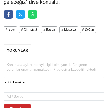
geleceğiz” diye konuştu.
# Spor
# Olimpiyat
# Başarı
# Madalya
# Doğan
YORUMLAR