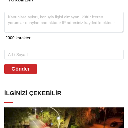
Gönder
İLGINIZI ÇEKEBILIR