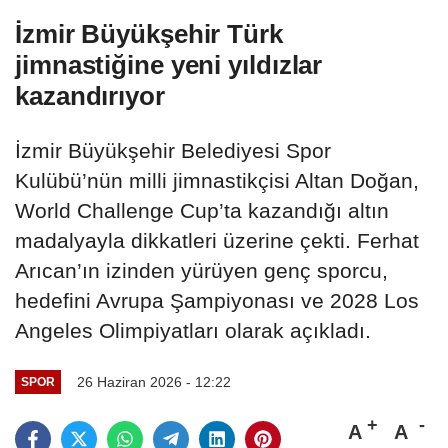
İzmir Büyükşehir Türk
jimnastiğine yeni yıldızlar
kazandırıyor
İzmir Büyükşehir Belediyesi Spor
Kulübü’nün milli jimnastikçisi Altan Doğan,
World Challenge Cup’ta kazandığı altın
madalyayla dikkatleri üzerine çekti. Ferhat
Arıcan’ın izinden yürüyen genç sporcu,
hedefini Avrupa Şampiyonası ve 2028 Los
Angeles Olimpiyatları olarak açıkladı.
26 Haziran 2026 - 12:22
SPOR
A
A