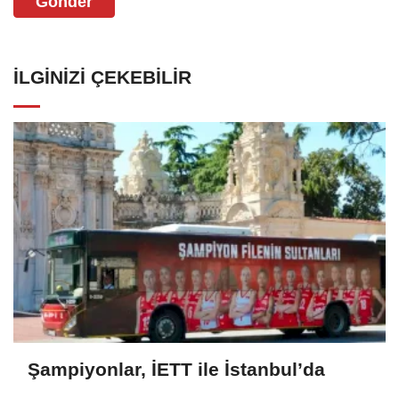
Gönder
İLGINIZI ÇEKEBILIR
Şampiyonlar, İETT ile İstanbul’da