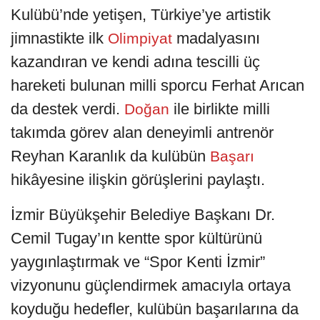
Kulübü’nde yetişen, Türkiye’ye artistik
jimnastikte ilk
madalyasını
Olimpiyat
kazandıran ve kendi adına tescilli üç
hareketi bulunan milli sporcu Ferhat Arıcan
da destek verdi.
ile birlikte milli
Doğan
takımda görev alan deneyimli antrenör
Reyhan Karanlık da kulübün
Başarı
hikâyesine ilişkin görüşlerini paylaştı.
İzmir Büyükşehir Belediye Başkanı Dr.
Cemil Tugay’ın kentte spor kültürünü
yaygınlaştırmak ve “Spor Kenti İzmir”
vizyonunu güçlendirmek amacıyla ortaya
koyduğu hedefler, kulübün başarılarına da