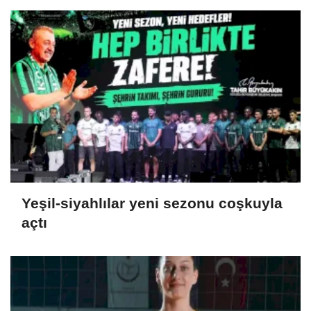
Yeşil-siyahlılar yeni sezonu coşkuyla
açtı