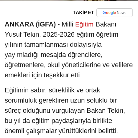
TAKİP ET
ANKARA (İGFA)
- Milli
Bakanı
Eğitim
Yusuf Tekin, 2025-2026 eğitim öğretim
yılının tamamlanması dolayısıyla
yayımladığı mesajda öğrencilere,
öğretmenlere, okul yöneticilerine ve velilere
emekleri için teşekkür etti.
Eğitimin sabır, süreklilik ve ortak
sorumluluk gerektiren uzun soluklu bir
süreç olduğunu vurgulayan Bakan Tekin,
bu yıl da eğitim paydaşlarıyla birlikte
önemli çalışmalar yürüttüklerini belirtti.