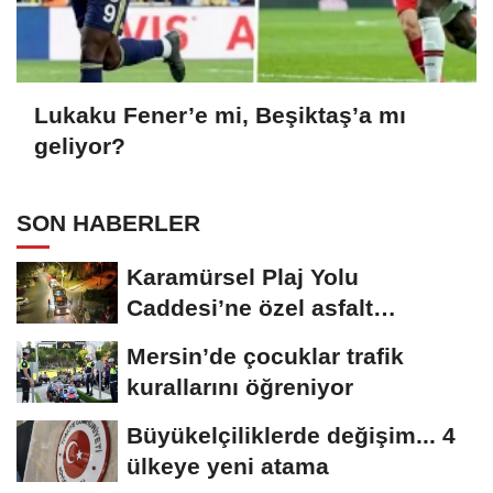
Lukaku Fener’e mi, Beşiktaş’a mı
geliyor?
SON HABERLER
Karamürsel Plaj Yolu
Caddesi’ne özel asfalt
dokunuşu
Mersin’de çocuklar trafik
kurallarını öğreniyor
Büyükelçiliklerde değişim... 4
ülkeye yeni atama