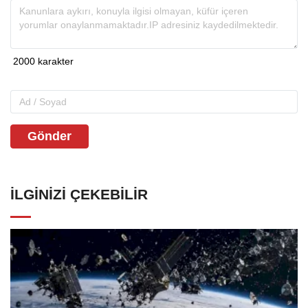
Gönder
İLGINIZI ÇEKEBILIR