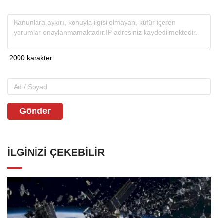
Gönder
İLGINIZI ÇEKEBILIR