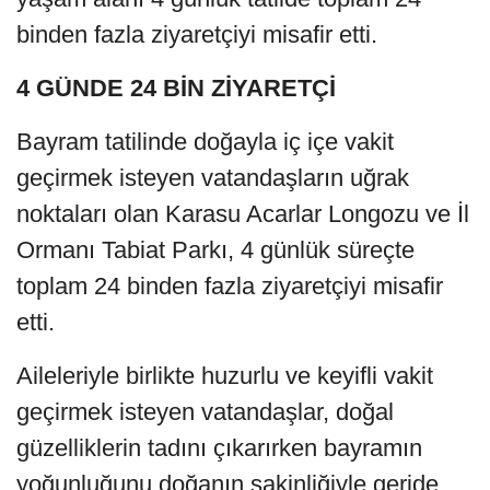
binden fazla ziyaretçiyi misafir etti.
4 GÜNDE 24 BİN ZİYARETÇİ
Bayram tatilinde doğayla iç içe vakit
geçirmek isteyen vatandaşların uğrak
noktaları olan Karasu Acarlar Longozu ve İl
Ormanı Tabiat Parkı, 4 günlük süreçte
toplam 24 binden fazla ziyaretçiyi misafir
etti.
Aileleriyle birlikte huzurlu ve keyifli vakit
geçirmek isteyen vatandaşlar, doğal
güzelliklerin tadını çıkarırken bayramın
yoğunluğunu doğanın sakinliğiyle geride