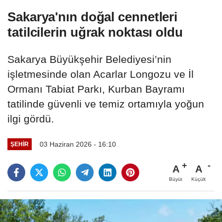
Sakarya'nın doğal cennetleri
tatilcilerin uğrak noktası oldu
Sakarya Büyükşehir Belediyesi’nin
işletmesinde olan Acarlar Longozu ve İl
Ormanı Tabiat Parkı, Kurban Bayramı
tatilinde güvenli ve temiz ortamıyla yoğun
ilgi gördü.
03 Haziran 2026 - 16:10
ŞEHIR
A
A
Büyüt
Küçült