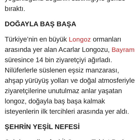
bıraktı.
DOĞAYLA BAŞ BAŞA
Türkiye’nin en büyük
ormanları
Longoz
arasında yer alan Acarlar Longozu,
Bayram
süresince 14 bin ziyaretçiyi ağırladı.
Nilüferlerle süslenen eşsiz manzarası,
ahşap yürüyüş yolları ve doğal atmosferiyle
ziyaretçilerine unutulmaz anlar yaşatan
longoz, doğayla baş başa kalmak
isteyenlerin ilk tercihleri arasında yer aldı.
ŞEHRİN YEŞİL NEFESİ