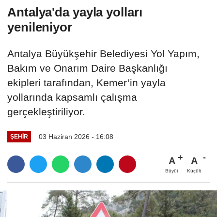
Antalya'da yayla yolları
yenileniyor
Antalya Büyükşehir Belediyesi Yol Yapım,
Bakım ve Onarım Daire Başkanlığı
ekipleri tarafından, Kemer’in yayla
yollarında kapsamlı çalışma
gerçekleştiriliyor.
03 Haziran 2026 - 16:08
ŞEHIR
A
A
Büyüt
Küçült