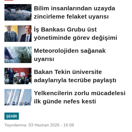
Bilim insanlarından uzayda
zincirleme felaket uyarısı
İş Bankası Grubu üst
yönetiminde görev değişimi
Meteorolojiden sağanak
uyarısı
Bakan Tekin üniversite
adaylarıyla tecrübe paylaştı
Yelkencilerin zorlu mücadelesi
ilk günde nefes kesti
ŞEHIR
Yayınlanma: 03 Haziran 2026 - 16:08