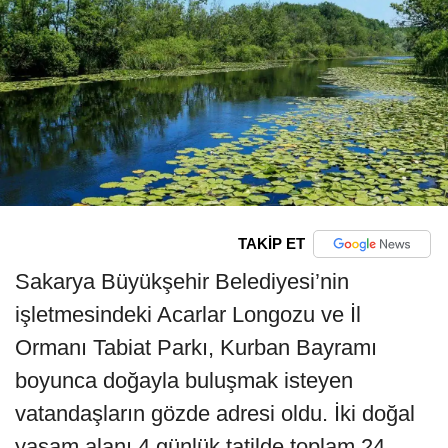
TAKİP ET
Sakarya Büyükşehir Belediyesi’nin
işletmesindeki Acarlar Longozu ve İl
Ormanı Tabiat Parkı, Kurban Bayramı
boyunca doğayla buluşmak isteyen
vatandaşların gözde adresi oldu. İki doğal
yaşam alanı 4 günlük tatilde toplam 24