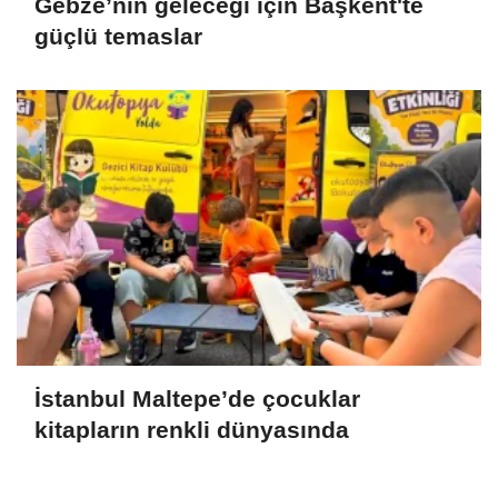
Gebze’nin geleceği için Başkent'te
güçlü temaslar
İstanbul Maltepe’de çocuklar
kitapların renkli dünyasında