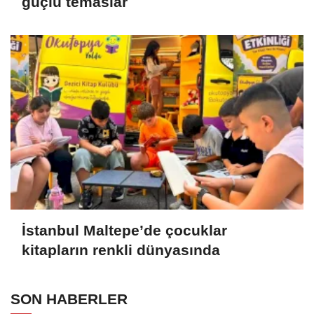
güçlü temaslar
İstanbul Maltepe’de çocuklar
kitapların renkli dünyasında
SON HABERLER