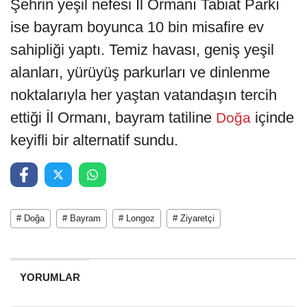
Şehrin yeşil nefesi İl Ormanı Tabiat Parkı
ise bayram boyunca 10 bin misafire ev
sahipliği yaptı. Temiz havası, geniş yeşil
alanları, yürüyüş parkurları ve dinlenme
noktalarıyla her yaştan vatandaşın tercih
ettiği İl Ormanı, bayram tatiline
içinde
Doğa
keyifli bir alternatif sundu.
# Doğa
# Bayram
# Longoz
# Ziyaretçi
YORUMLAR