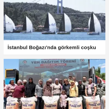
İstanbul Boğazı'nda görkemli coşku