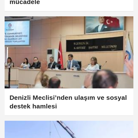
mücadele
Denizli Meclisi’nden ulaşım ve sosyal
destek hamlesi