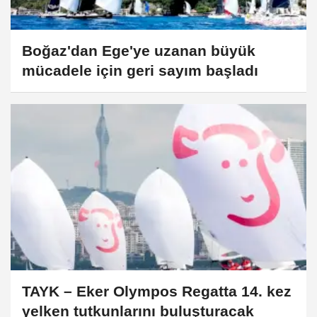
Boğaz'dan Ege'ye uzanan büyük
mücadele için geri sayım başladı
TAYK – Eker Olympos Regatta 14. kez
yelken tutkunlarını buluşturacak