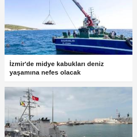
İzmir'de midye kabukları deniz
yaşamına nefes olacak