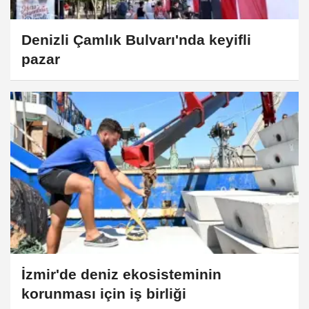
Denizli Çamlık Bulvarı'nda keyifli
pazar
İzmir'de deniz ekosisteminin
korunması için iş birliği