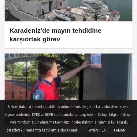
Karadeniz'de mayın tehdidine
karşıortak görev
Sizlere daha iyi hizmet sunabilmek adına sitemizde çerez konumlandırmaktayız.
Kişisel verileriniz, KVKK ve GDPR kapsamında toplanıp işlenir. Detaylı bilgi almak için
Veri Politikamızı / Aydınlatma Metnimizi inceleyebilirsiniz. Sitemizi kullanarak,
çerezleri kullanmamızı kabul etmiş olacaksınız.
AYRINTILAR
TAMAM
Ordu’da çeken akıntıya karşı hayati