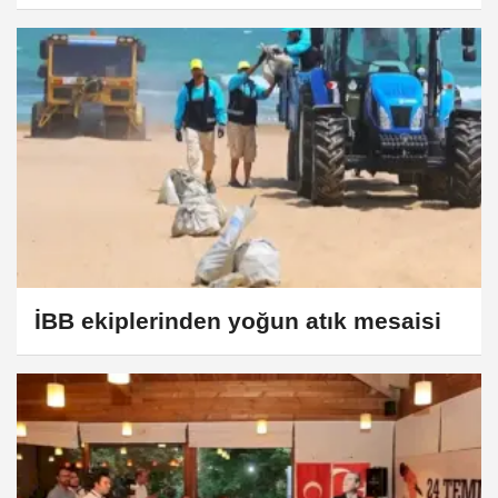
İBB ekiplerinden yoğun atık mesaisi