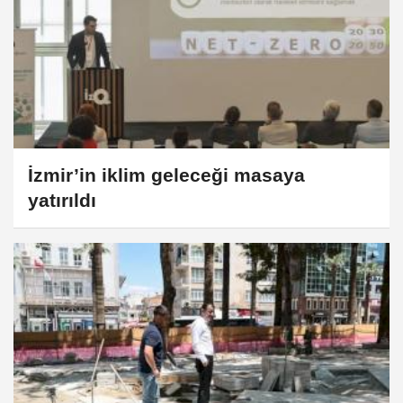
İzmir’in iklim geleceği masaya
yatırıldı