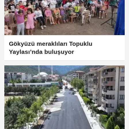
Gökyüzü meraklıları Topuklu
Yaylası’nda buluşuyor