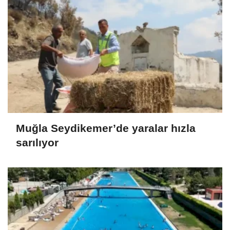
Muğla Seydikemer’de yaralar hızla
sarılıyor