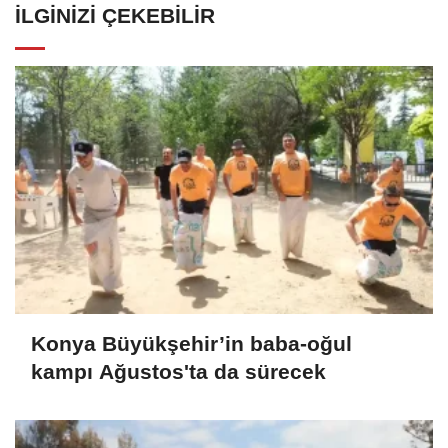
İLGINIZI ÇEKEBILIR
Konya Büyükşehir’in baba-oğul
kampı Ağustos'ta da sürecek