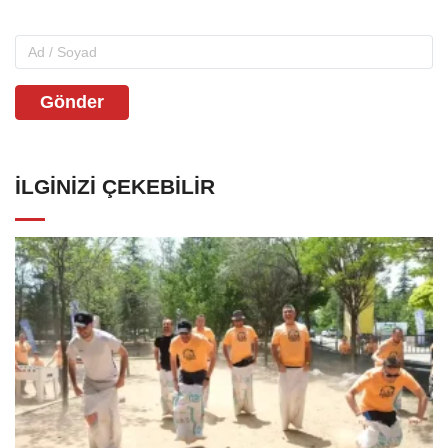
Gönder
İLGINIZI ÇEKEBILIR