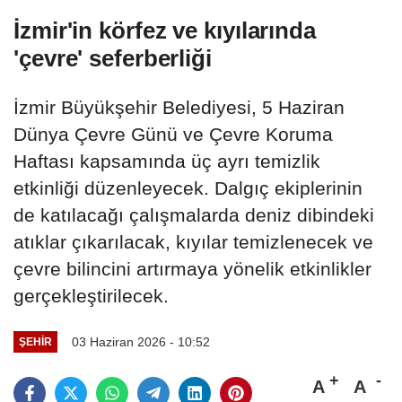
İzmir'in körfez ve kıyılarında
'çevre' seferberliği
İzmir Büyükşehir Belediyesi, 5 Haziran
Dünya Çevre Günü ve Çevre Koruma
Haftası kapsamında üç ayrı temizlik
etkinliği düzenleyecek. Dalgıç ekiplerinin
de katılacağı çalışmalarda deniz dibindeki
atıklar çıkarılacak, kıyılar temizlenecek ve
çevre bilincini artırmaya yönelik etkinlikler
gerçekleştirilecek.
03 Haziran 2026 - 10:52
ŞEHIR
A
A