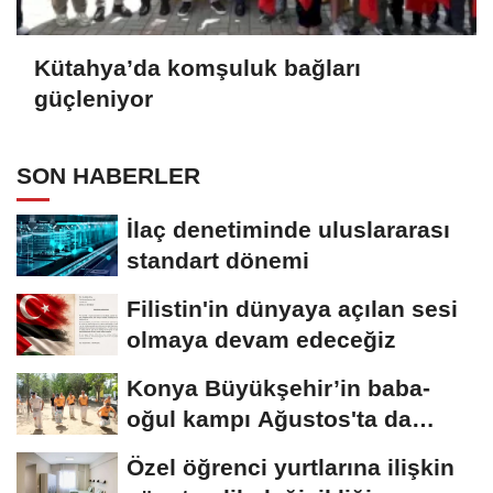
Kütahya’da komşuluk bağları
güçleniyor
SON HABERLER
İlaç denetiminde uluslararası
standart dönemi
Filistin'in dünyaya açılan sesi
olmaya devam edeceğiz
Konya Büyükşehir’in baba-
oğul kampı Ağustos'ta da
sürecek
Özel öğrenci yurtlarına ilişkin