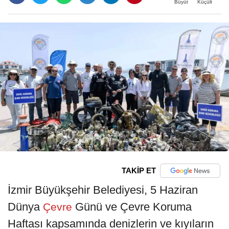
Büyüt
Küçült
TAKİP ET
İzmir Büyükşehir Belediyesi, 5 Haziran
Dünya
Günü ve Çevre Koruma
Çevre
Haftası kapsamında denizlerin ve kıyıların