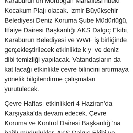
Karaburun’un Mordoğan Mahallesi’ndeki
Kocakum Plajı olacak. İzmir Büyükşehir
Belediyesi Deniz Koruma Şube Müdürlüğü,
İtfaiye Dairesi Başkanlığı AKS Dalgıç Ekibi,
Karaburun Belediyesi ve WWF iş birliğinde
gerçekleştirilecek etkinlikte kıyı ve deniz
dibi temizliği yapılacak. Vatandaşların da
katılacağı etkinlikte çevre bilincini artırmaya
yönelik bilgilendirme çalışmaları
yürütülecek.
Çevre Haftası etkinlikleri 4 Haziran’da
Karşıyaka’da devam edecek. Çevre
Koruma ve Kontrol Dairesi Başkanlığı’na
bağlı müdürlükler, AKS Dalgıç Ekibi ve