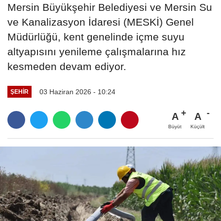
Mersin Büyükşehir Belediyesi ve Mersin Su
ve Kanalizasyon İdaresi (MESKİ) Genel
Müdürlüğü, kent genelinde içme suyu
altyapısını yenileme çalışmalarına hız
kesmeden devam ediyor.
03 Haziran 2026 - 10:24
ŞEHIR
A
A
Büyüt
Küçült