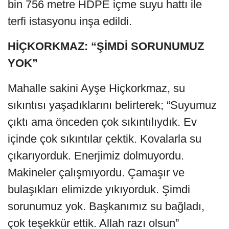
bin 756 metre HDPE içme suyu hattı ile
terfi istasyonu inşa edildi.
HİÇKORKMAZ: “ŞİMDİ SORUNUMUZ
YOK”
Mahalle sakini Ayşe Hiçkorkmaz, su
sıkıntısı yaşadıklarını belirterek; “Suyumuz
çıktı ama önceden çok sıkıntılıydık. Ev
içinde çok sıkıntılar çektik. Kovalarla su
çıkarıyorduk. Enerjimiz dolmuyordu.
Makineler çalışmıyordu. Çamaşır ve
bulaşıkları elimizde yıkıyorduk. Şimdi
sorunumuz yok. Başkanımız su bağladı,
çok teşekkür ettik. Allah razı olsun”