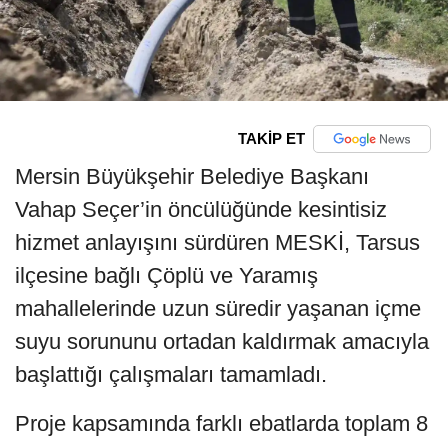
TAKİP ET
Mersin Büyükşehir Belediye Başkanı
Vahap Seçer’in öncülüğünde kesintisiz
hizmet anlayışını sürdüren MESKİ, Tarsus
ilçesine bağlı Çöplü ve Yaramış
mahallelerinde uzun süredir yaşanan içme
suyu sorununu ortadan kaldırmak amacıyla
başlattığı çalışmaları tamamladı.
Proje kapsamında farklı ebatlarda toplam 8