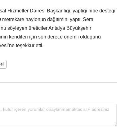
al Hizmetler Dairesi Başkanlığı, yaptığı hibe desteği
0 metrekare naylonun dağıtımını yaptı. Sera
u söyleyen üreticiler Antalya Büyükşehir
inin kendileri için son derece önemli olduğunu
esi’ne teşekkür etti.
si