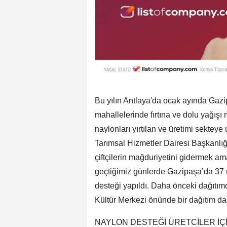
Bu yılın Antlaya'da ocak ayında Gaz
mahallelerinde fırtına ve dolu yağış
naylonları yırtılan ve üretimi sekteye u
Tarımsal Hizmetler Dairesi Başkanlığ
çiftçilerin mağduriyetini gidermek a
geçtiğimiz günlerde Gazipaşa’da 37 
desteği yapıldı. Daha önceki dağıtım
Kültür Merkezi önünde bir dağıtım da
NAYLON DESTEĞİ ÜRETCİLER İÇ