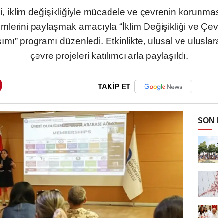
, iklim değişikliğiyle mücadele ve çevrenin korunması
mlerini paylaşmak amacıyla “İklim Değişikliği ve 
ı” programı düzenledi. Etkinlikte, ulusal ve uluslar
çevre projeleri katılımcılarla paylaşıldı.
TAKİP ET
SON