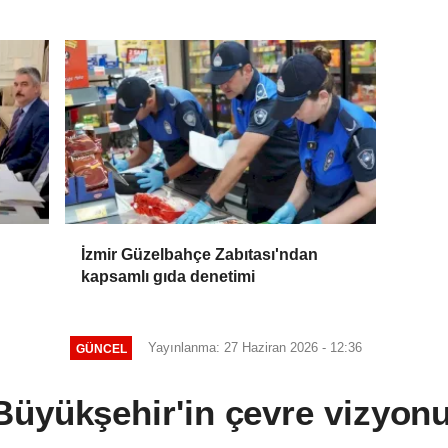
İzmir Güzelbahçe Zabıtası'ndan
kapsamlı gıda denetimi
Yayınlanma: 27 Haziran 2026 - 12:36
GÜNCEL
Büyükşehir'in çevre vizyonu 