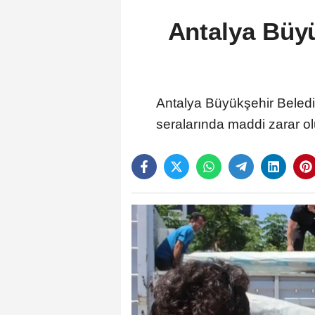
Antalya Büyü
Antalya Büyükşehir Belediye
seralarında maddi zarar o