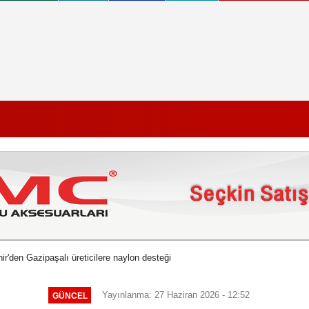
r'den Gazipaşalı üreticilere naylon desteği
Yayınlanma: 27 Haziran 2026 - 12:52
GÜNCEL