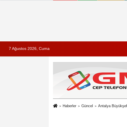
7 Ağustos 2026, Cuma
Haberler
Güncel
Antalya Büyükşehi