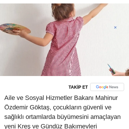
TAKİP ET
Aile ve Sosyal Hizmetler Bakanı Mahinur
Özdemir Göktaş, çocukların güvenli ve
sağlıklı ortamlarda büyümesini amaçlayan
yeni Kreş ve Gündüz Bakımevleri