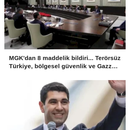
MGK'dan 8 maddelik bildiri... Terörsüz
Türkiye, bölgesel güvenlik ve Gazze
mesajı