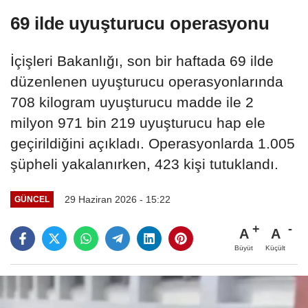
69 ilde uyuşturucu operasyonu
İçişleri Bakanlığı, son bir haftada 69 ilde
düzenlenen uyuşturucu operasyonlarında
708 kilogram uyuşturucu madde ile 2
milyon 971 bin 219 uyuşturucu hap ele
geçirildiğini açıkladı. Operasyonlarda 1.005
şüpheli yakalanırken, 423 kişi tutuklandı.
29 Haziran 2026 - 15:22
GÜNCEL
A
A
Büyüt
Küçült