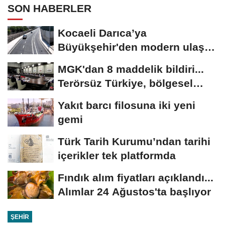
SON HABERLER
Kocaeli Darıca’ya
Büyükşehir'den modern ulaşım
yatırımı
MGK'dan 8 maddelik bildiri...
Terörsüz Türkiye, bölgesel
güvenlik...
Yakıt barcı filosuna iki yeni
gemi
Türk Tarih Kurumu’ndan tarihi
içerikler tek platformda
Fındık alım fiyatları açıklandı...
Alımlar 24 Ağustos'ta başlıyor
ŞEHIR