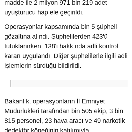
madde ile 2 milyon 971 bin 219 adet
uyuşturucu hap ele geçirildi.
Operasyonlar kapsamında bin 5 şüpheli
gözaltına alındı. Şüphelilerden 423'ü
tutuklanırken, 138'i hakkında adli kontrol
kararı uygulandı. Diğer şüphelilerle ilgili adli
işlemlerin sürdüğü bildirildi.
Bakanlık, operasyonların İl Emniyet
Müdürlükleri tarafından bin 505 ekip, 3 bin
815 personel, 23 hava aracı ve 49 narkotik
dedektör köpeğinin katılımıyla