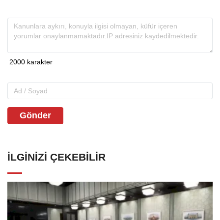
Gönder
İLGINIZI ÇEKEBILIR