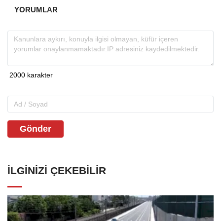
YORUMLAR
Gönder
İLGINIZI ÇEKEBILIR