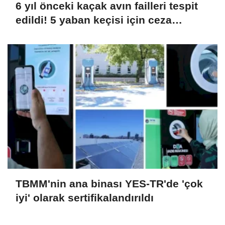
6 yıl önceki kaçak avın failleri tespit
edildi! 5 yaban keçisi için ceza
uygulandı
TBMM'nin ana binası YES-TR'de 'çok
iyi' olarak sertifikalandırıldı