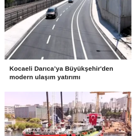
Kocaeli Darıca’ya Büyükşehir'den
modern ulaşım yatırımı