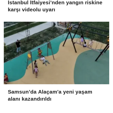
İstanbul İtfaiyesi’nden yangın riskine
karşı videolu uyarı
Samsun’da Alaçam'a yeni yaşam
alanı kazandırıldı