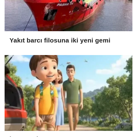
Yakıt barcı filosuna iki yeni gemi