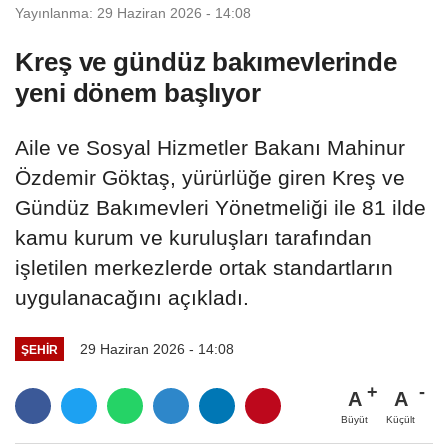
Yayınlanma: 29 Haziran 2026 - 14:08
Kreş ve gündüz bakımevlerinde
yeni dönem başlıyor
Aile ve Sosyal Hizmetler Bakanı Mahinur
Özdemir Göktaş, yürürlüğe giren Kreş ve
Gündüz Bakımevleri Yönetmeliği ile 81 ilde
kamu kurum ve kuruluşları tarafından
işletilen merkezlerde ortak standartların
uygulanacağını açıkladı.
29 Haziran 2026 - 14:08
ŞEHIR
A
A
Büyüt
Küçült