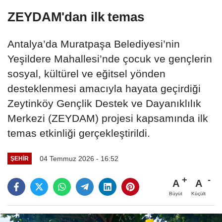
ZEYDAM'dan ilk temas
Antalya’da Muratpaşa Belediyesi’nin
Yeşildere Mahallesi’nde çocuk ve gençlerin
sosyal, kültürel ve eğitsel yönden
desteklenmesi amacıyla hayata geçirdiği
Zeytinköy Gençlik Destek ve Dayanıklılık
Merkezi (ZEYDAM) projesi kapsamında ilk
temas etkinliği gerçekleştirildi.
04 Temmuz 2026 - 16:52
ŞEHIR
A
A
Büyüt
Küçült