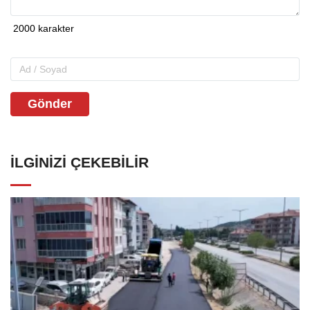
Gönder
İLGINIZI ÇEKEBILIR