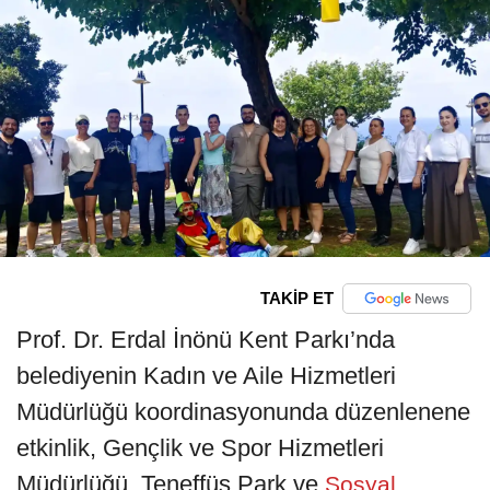
TAKİP ET
Prof. Dr. Erdal İnönü Kent Parkı’nda
belediyenin Kadın ve Aile Hizmetleri
Müdürlüğü koordinasyonunda düzenlenene
etkinlik, Gençlik ve Spor Hizmetleri
Müdürlüğü, Teneffüs Park ve
Sosyal