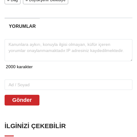
YORUMLAR
Gönder
İLGINIZI ÇEKEBILIR