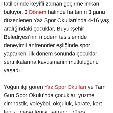
tatillerinde keyifli zaman geçirme imkanı
buluyor. 3
halinde haftanın 3 günü
Dönem
düzenlenen Yaz Spor Okulları’nda 4-16 yaş
aralığındaki çocuklar, Büyükşehir
Belediyesi’nin modern tesislerinde
deneyimli antrenörler eşliğinde spor
yaparken, ilk dönem sonunda çocuklar
sertifikalarına kavuşmanın mutluluğunu
yaşadı.
Yoğun ilgi gören
ve Tam
Yaz Spor Okulları
Gün Spor Okulu’nda çocuklar, yüzme,
cimnastik, voleybol, okçuluk, karate, kort
tenisi, masa tenisi, satranç, güreş,