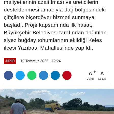
maliyetlerinin azaltılması ve üreticilerin
desteklenmesi amacıyla dağ bölgesindeki
çiftçilere biçerdöver hizmeti sunmaya
başladı. Proje kapsamında ilk hasat,
Büyükşehir Belediyesi tarafından dağıtılan
siyez buğday tohumlarının ekildiği Keles
ilçesi Yazıbaşı Mahallesi'nde yapıldı.
19 Temmuz 2025 - 12:24
ŞEHIR
A
A
Büyüt
Küçült