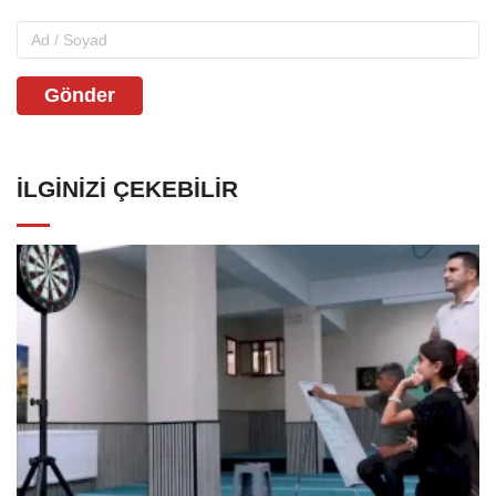
Gönder
İLGINIZI ÇEKEBILIR