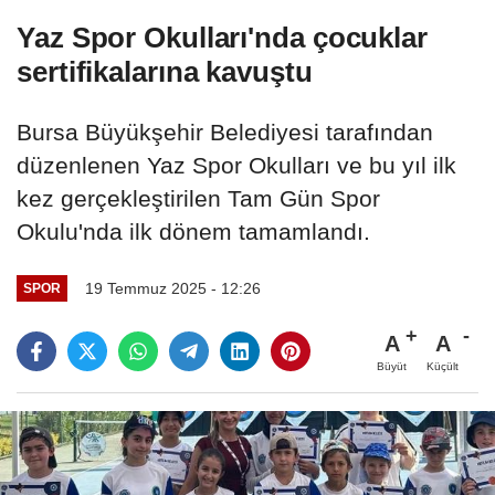
Yaz Spor Okulları'nda çocuklar
sertifikalarına kavuştu
Bursa Büyükşehir Belediyesi tarafından
düzenlenen Yaz Spor Okulları ve bu yıl ilk
kez gerçekleştirilen Tam Gün Spor
Okulu'nda ilk dönem tamamlandı.
19 Temmuz 2025 - 12:26
SPOR
A
A
Büyüt
Küçült