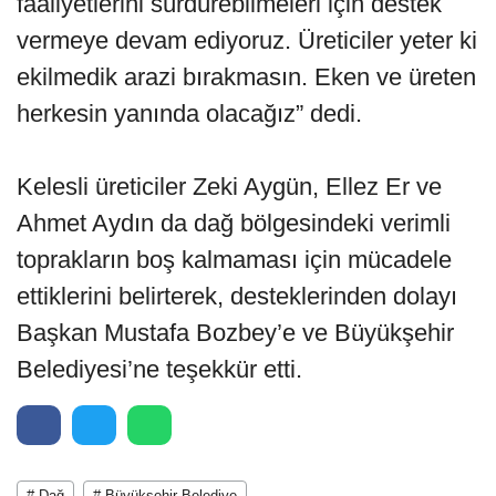
faaliyetlerini sürdürebilmeleri için destek
vermeye devam ediyoruz. Üreticiler yeter ki
ekilmedik arazi bırakmasın. Eken ve üreten
herkesin yanında olacağız” dedi.
Kelesli üreticiler Zeki Aygün, Ellez Er ve
Ahmet Aydın da dağ bölgesindeki verimli
toprakların boş kalmaması için mücadele
ettiklerini belirterek, desteklerinden dolayı
Başkan Mustafa Bozbey’e ve Büyükşehir
Belediyesi’ne teşekkür etti.
# Dağ
# Büyükşehir Belediye