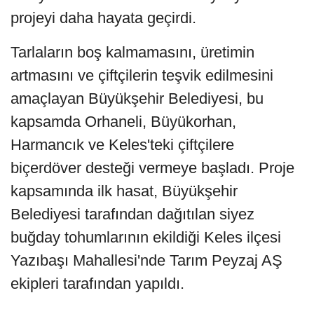
projeyi daha hayata geçirdi.
Tarlaların boş kalmamasını, üretimin
artmasını ve çiftçilerin teşvik edilmesini
amaçlayan Büyükşehir Belediyesi, bu
kapsamda Orhaneli, Büyükorhan,
Harmancık ve Keles'teki çiftçilere
biçerdöver desteği vermeye başladı. Proje
kapsamında ilk hasat, Büyükşehir
Belediyesi tarafından dağıtılan siyez
buğday tohumlarının ekildiği Keles ilçesi
Yazıbaşı Mahallesi'nde Tarım Peyzaj AŞ
ekipleri tarafından yapıldı.