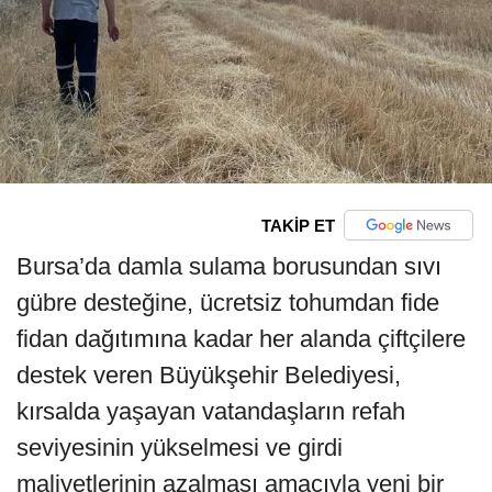
TAKİP ET
Bursa’da damla sulama borusundan sıvı
gübre desteğine, ücretsiz tohumdan fide
fidan dağıtımına kadar her alanda çiftçilere
destek veren Büyükşehir Belediyesi,
kırsalda yaşayan vatandaşların refah
seviyesinin yükselmesi ve girdi
maliyetlerinin azalması amacıyla yeni bir