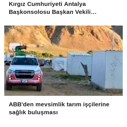
Kırgız Cumhuriyeti Antalya
Başkonsolosu Başkan Vekili
Özdemir’i ziyaret etti
ABB'den mevsimlik tarım işçilerine
sağlık buluşması