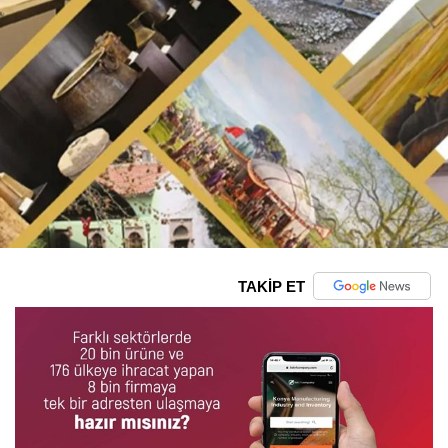
TAKİP ET