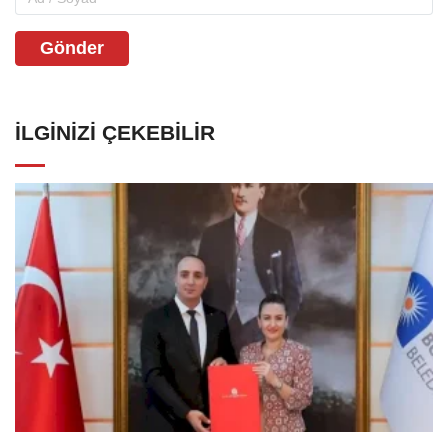
Gönder
İLGINIZI ÇEKEBILIR