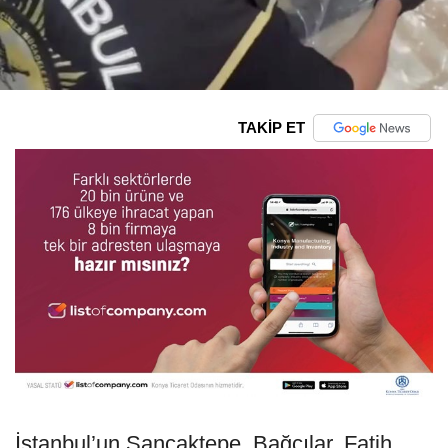
TAKİP ET
İstanbul’un Sancaktepe, Bağcılar, Fatih,