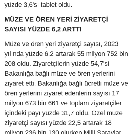
yüzde 3,6'sı tablet oldu.
MÜZE VE ÖREN YERİ ZİYARETÇİ
SAYISI YÜZDE 6,2 ARTTI
Müze ve ören yeri ziyaretçi sayısı, 2023
yılında yüzde 6,2 artarak 55 milyon 752 bin
208 oldu. Ziyaretçilerin yüzde 54,7'si
Bakanlığa bağlı müze ve ören yerlerini
ziyaret etti. Bakanlığa bağlı ücretli müze ve
ören yerlerini ziyaret edenlerin sayısı 17
milyon 673 bin 661 ve toplam ziyaretçiler
içindeki payı yüzde 31,7 oldu. Özel müze
ziyaretçi sayısı yüzde 22,5 artarak 18
milyon 236 bin 130 olurken Milli Saraylar