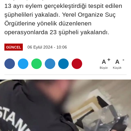
13 ayrı eylem gerçekleştirdiği tespit edilen
şüphelileri yakaladı. Yerel Organize Suç
Örgütlerine yönelik düzenlenen
operasyonlarda 23 şüpheli yakalandı.
06 Eylül 2024 - 10:06
GÜNCEL
A
A
Büyüt
Küçült