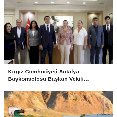
Kırgız Cumhuriyeti Antalya
Başkonsolosu Başkan Vekili
Özdemir’i ziyaret etti