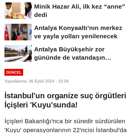
Minik Hazar Ali, ilk kez “anne”
dedi
Antalya Konyaaltı’nın merkez
ve yayla yolları yenilenecek
Antalya Büyükşehir zor
gününde de vatandaşın
yanında
GÜNCEL
Yayınlanma: 06 Eylül 2024 - 10:06
İstanbul'un organize suç örgütleri
İçişleri 'Kuyu'sunda!
İçişleri Bakanlığı'nca bir süredir sürdürülen
'Kuyu' operasyonlarının 22'ncisi İstanbul'da