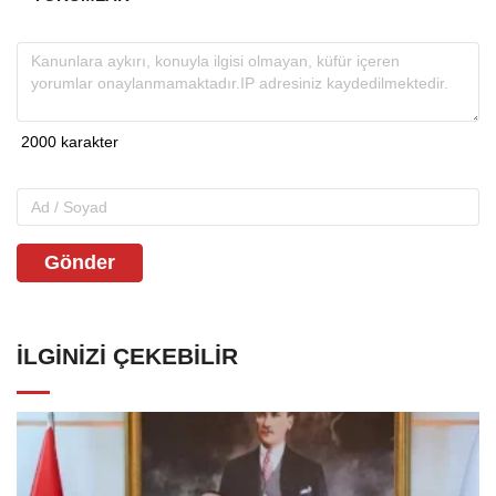
Gönder
İLGINIZI ÇEKEBILIR