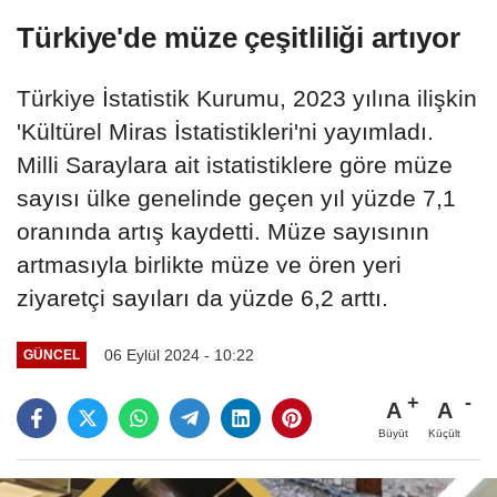
Türkiye'de müze çeşitliliği artıyor
Türkiye İstatistik Kurumu, 2023 yılına ilişkin
'Kültürel Miras İstatistikleri'ni yayımladı.
Milli Saraylara ait istatistiklere göre müze
sayısı ülke genelinde geçen yıl yüzde 7,1
oranında artış kaydetti. Müze sayısının
artmasıyla birlikte müze ve ören yeri
ziyaretçi sayıları da yüzde 6,2 arttı.
06 Eylül 2024 - 10:22
GÜNCEL
A
A
Büyüt
Küçült