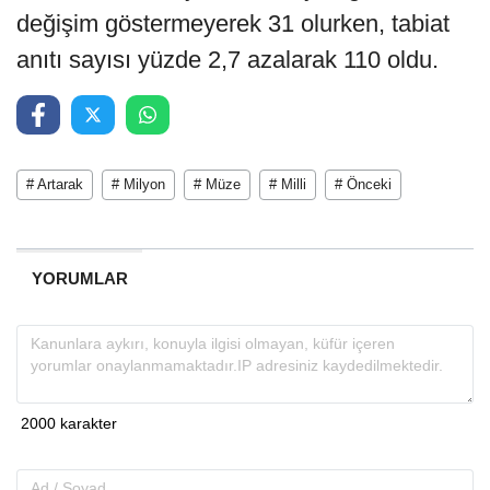
değişim göstermeyerek 31 olurken, tabiat
anıtı sayısı yüzde 2,7 azalarak 110 oldu.
# Artarak
# Milyon
# Müze
# Milli
# Önceki
YORUMLAR