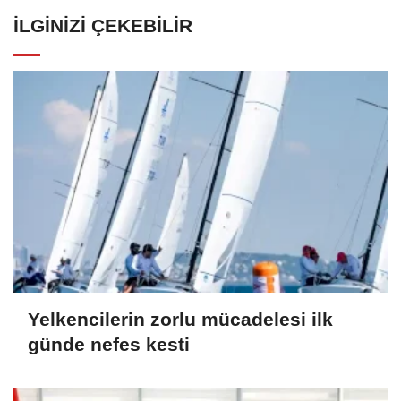
İLGINIZI ÇEKEBILIR
Yelkencilerin zorlu mücadelesi ilk
günde nefes kesti