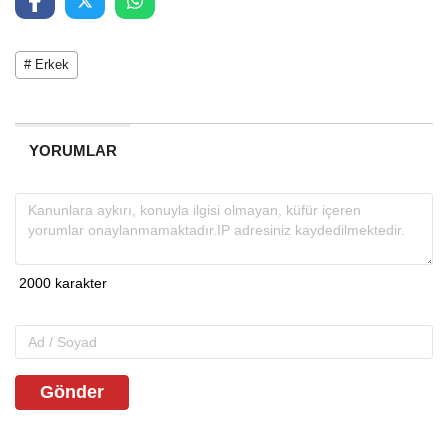
# Erkek
YORUMLAR
Gönder