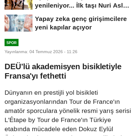
yenileniyor... İlk taşı Nuri Aslan
koydu
Yapay zeka genç girişimcilere
yeni kapılar açıyor
SPOR
Yayınlanma: 04 Temmuz 2026 - 11:26
DEÜ'lü akademisyen bisikletiyle
Fransa'yı fethetti
Dünyanın en prestijli yol bisikleti
organizasyonlarından Tour de France'ın
amatör sporculara yönelik resmi yarış serisi
L'Étape by Tour de France'ın Türkiye
etabında mücadele eden Dokuz Eylül