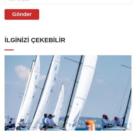
Gönder
İLGINIZI ÇEKEBILIR