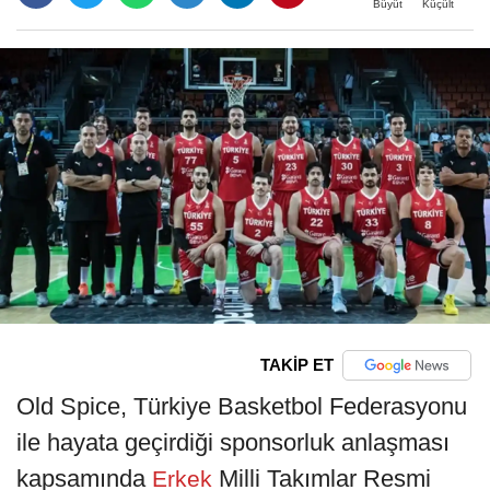
Büyüt
Küçült
TAKİP ET
Old Spice, Türkiye Basketbol Federasyonu
ile hayata geçirdiği sponsorluk anlaşması
kapsamında
Milli Takımlar Resmi
Erkek