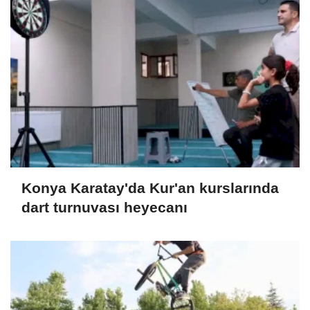
Konya Karatay'da Kur'an kurslarında
dart turnuvası heyecanı