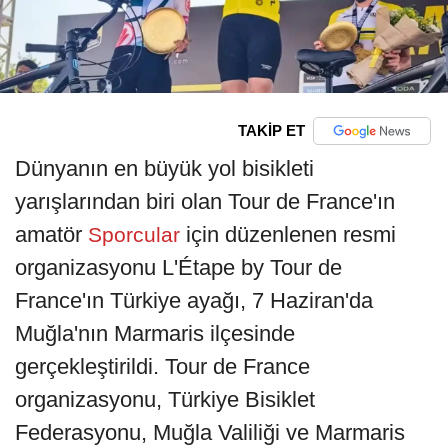
TAKİP ET
Dünyanın en büyük yol bisikleti
yarışlarından biri olan Tour de France'ın
amatör
için düzenlenen resmi
Sporcular
organizasyonu L'Étape by Tour de
France'ın Türkiye ayağı, 7 Haziran'da
Muğla'nın Marmaris ilçesinde
gerçekleştirildi. Tour de France
organizasyonu, Türkiye Bisiklet
Federasyonu, Muğla Valiliği ve Marmaris