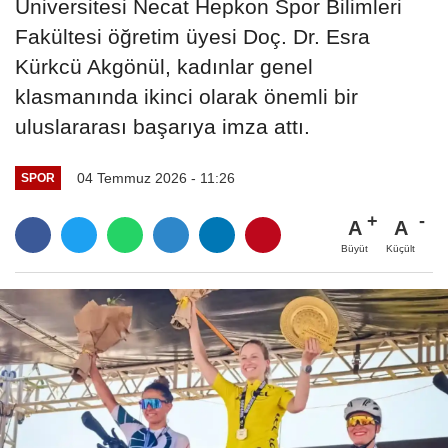
Üniversitesi Necat Hepkon Spor Bilimleri
Fakültesi öğretim üyesi Doç. Dr. Esra
Kürkcü Akgönül, kadınlar genel
klasmanında ikinci olarak önemli bir
uluslararası başarıya imza attı.
04 Temmuz 2026 - 11:26
SPOR
A
A
Büyüt
Küçült