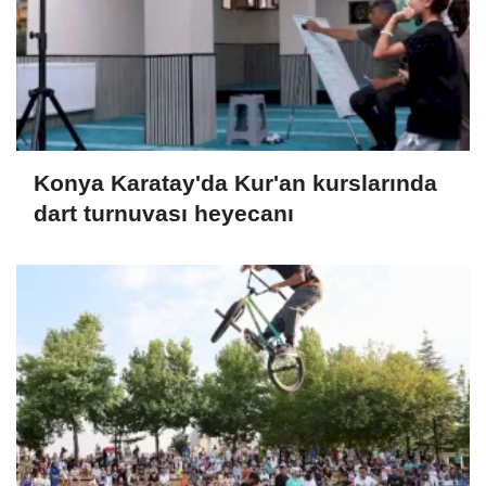
Konya Karatay'da Kur'an kurslarında
dart turnuvası heyecanı