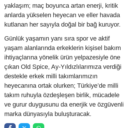
yaklaşım; maç boyunca artan enerji, kritik
anlarda yükselen heyecan ve eller havada
kutlanan her sayıyla doğal bir bağ kuruyor.
Günlük yaşamın yanı sıra spor ve aktif
yaşam alanlarında erkeklerin kişisel bakım
ihtiyaçlarına yönelik ürün yelpazesiyle öne
çıkan Old Spice, Ay-Yıldızlılarımıza verdiği
destekle erkek milli takımlarımızın
heyecanına ortak olurken; Türkiye’de milli
takım ruhuyla özdeşleşen birlik, mücadele
ve gurur duygusunu da enerjik ve özgüvenli
marka dünyasıyla buluşturacak.