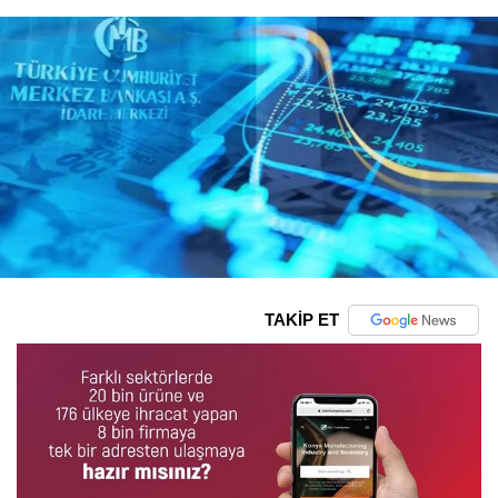
TAKİP ET