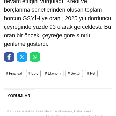
devam ettiğini vurguladı. Kredi ve
borçlanma senetlerinden oluşan toplam
borcun GSYİH’ye oranı, 2025 yılı dördüncü
çeyreğinde yüzde 93 olarak gerçekleşti. Bu
oran bir önceki çeyreğe göre sınırlı
gerileme gösterdi.
# Finansal
# Borç
# Ekonomi
# Sektör
# Net
YORUMLAR