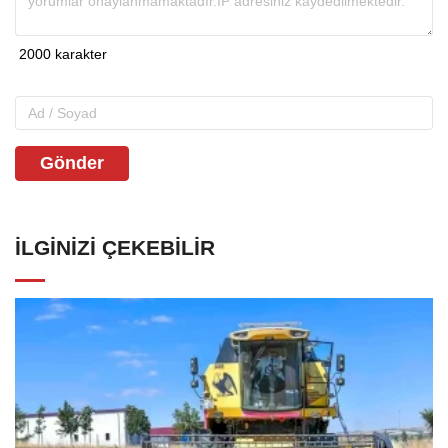
Gönder
İLGINIZI ÇEKEBILIR