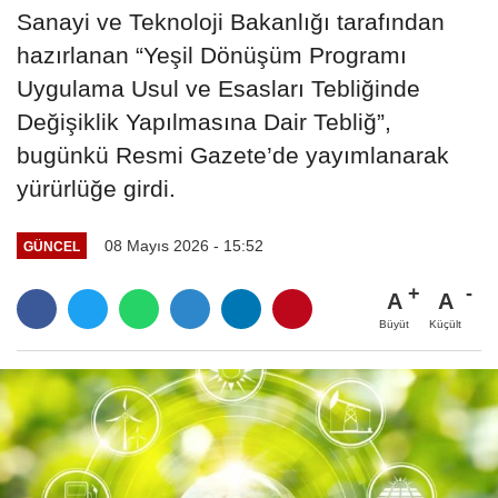
Sanayi ve Teknoloji Bakanlığı tarafından
hazırlanan “Yeşil Dönüşüm Programı
Uygulama Usul ve Esasları Tebliğinde
Değişiklik Yapılmasına Dair Tebliğ”,
bugünkü Resmi Gazete’de yayımlanarak
yürürlüğe girdi.
08 Mayıs 2026 - 15:52
GÜNCEL
A
A
Büyüt
Küçült