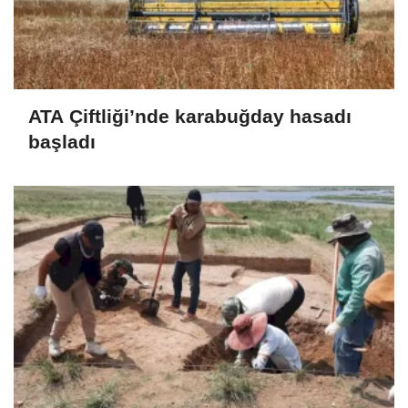
ATA Çiftliği’nde karabuğday hasadı
başladı