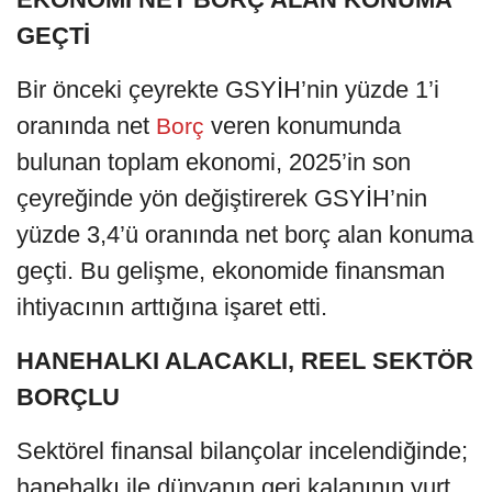
GEÇTİ
Bir önceki çeyrekte GSYİH’nin yüzde 1’i
oranında net
veren konumunda
Borç
bulunan toplam ekonomi, 2025’in son
çeyreğinde yön değiştirerek GSYİH’nin
yüzde 3,4’ü oranında net borç alan konuma
geçti. Bu gelişme, ekonomide finansman
ihtiyacının arttığına işaret etti.
HANEHALKI ALACAKLI, REEL SEKTÖR
BORÇLU
Sektörel finansal bilançolar incelendiğinde;
hanehalkı ile dünyanın geri kalanının yurt