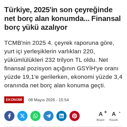
Türkiye, 2025'in son çeyreğinde
net borç alan konumda... Finansal
borç yükü azalıyor
TCMB'nin 2025 4. çeyrek raporuna göre,
yurt içi yerleşiklerin varlıkları 220,
yükümlülükleri 232 trilyon TL oldu. Net
finansal pozisyon açığının GSYİH'ye oranı
yüzde 19,1'e gerilerken, ekonomi yüzde 3,4
oranında net borç alan konuma geçti.
08 Mayıs 2026 - 15:54
EKONOMI
A
A
Büyüt
Küçült