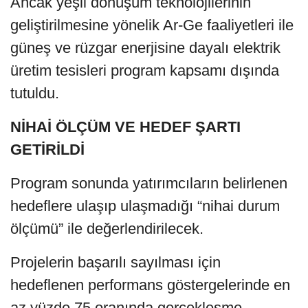
Ancak yeşil dönüşüm teknolojilerinin
geliştirilmesine yönelik Ar-Ge faaliyetleri ile
güneş ve rüzgar enerjisine dayalı elektrik
üretim tesisleri program kapsamı dışında
tutuldu.
NİHAİ ÖLÇÜM VE HEDEF ŞARTI
GETİRİLDİ
Program sonunda yatırımcıların belirlenen
hedeflere ulaşıp ulaşmadığı “nihai durum
ölçümü” ile değerlendirilecek.
Projelerin başarılı sayılması için
hedeflenen performans göstergelerinde en
az yüzde 75 oranında gerçekleşme