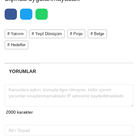
# Yatırım
# Yeşil Dönüşüm
# Proje
# Belge
# Hedefler
YORUMLAR