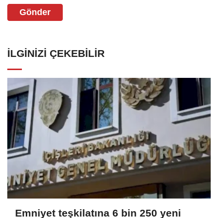
Gönder
İLGINIZI ÇEKEBILIR
Emniyet teşkilatına 6 bin 250 yeni