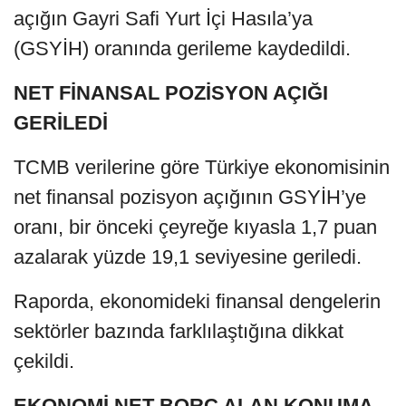
açığın Gayri Safi Yurt İçi Hasıla’ya
(GSYİH) oranında gerileme kaydedildi.
NET FİNANSAL POZİSYON AÇIĞI
GERİLEDİ
TCMB verilerine göre Türkiye ekonomisinin
net finansal pozisyon açığının GSYİH’ye
oranı, bir önceki çeyreğe kıyasla 1,7 puan
azalarak yüzde 19,1 seviyesine geriledi.
Raporda, ekonomideki finansal dengelerin
sektörler bazında farklılaştığına dikkat
çekildi.
EKONOMİ NET BORÇ ALAN KONUMA