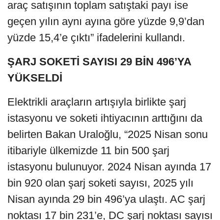
araç satışının toplam satıştaki payı ise
geçen yılın aynı ayına göre yüzde 9,9’dan
yüzde 15,4’e çıktı” ifadelerini kullandı.
ŞARJ SOKETİ SAYISI 29 BİN 496’YA
YÜKSELDİ
Elektrikli araçların artışıyla birlikte şarj
istasyonu ve soketi ihtiyacının arttığını da
belirten Bakan Uraloğlu, “2025 Nisan sonu
itibariyle ülkemizde 11 bin 500 şarj
istasyonu bulunuyor. 2024 Nisan ayında 17
bin 920 olan şarj soketi sayısı, 2025 yılı
Nisan ayında 29 bin 496’ya ulaştı. AC şarj
noktası 17 bin 231’e, DC şarj noktası sayısı