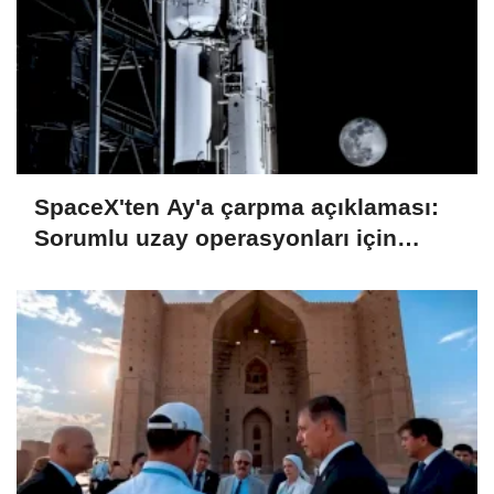
SpaceX'ten Ay'a çarpma açıklaması:
Sorumlu uzay operasyonları için
çalışıyoruz