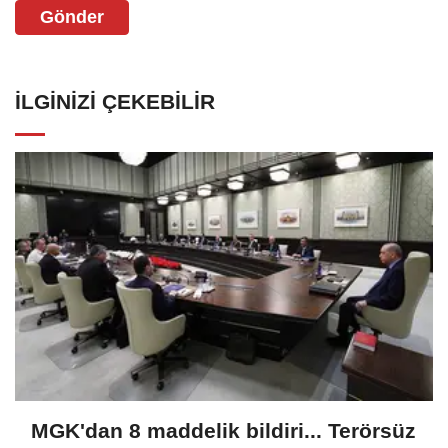
Gönder
İLGINIZI ÇEKEBILIR
MGK'dan 8 maddelik bildiri... Terörsüz