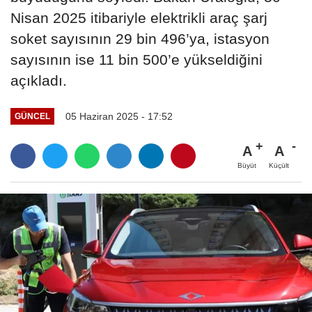
Nisan 2025 itibariyle elektrikli araç şarj
soket sayısının 29 bin 496’ya, istasyon
sayısının ise 11 bin 500’e yükseldiğini
açıkladı.
05 Haziran 2025 - 17:52
GÜNCEL
A
A
Büyüt
Küçült