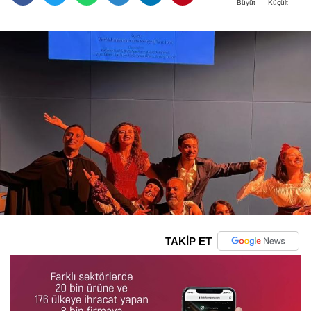
Büyüt
Küçült
TAKİP ET