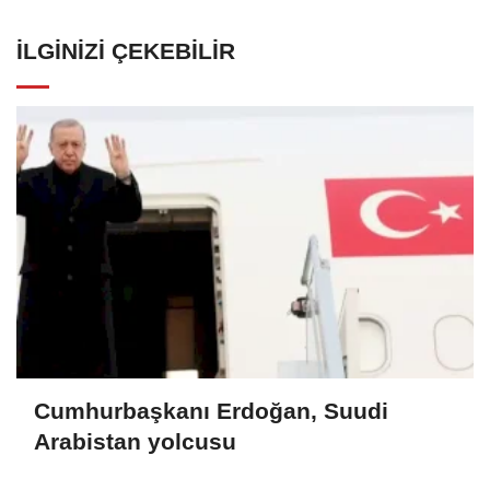
İLGINIZI ÇEKEBILIR
Cumhurbaşkanı Erdoğan, Suudi
Arabistan yolcusu