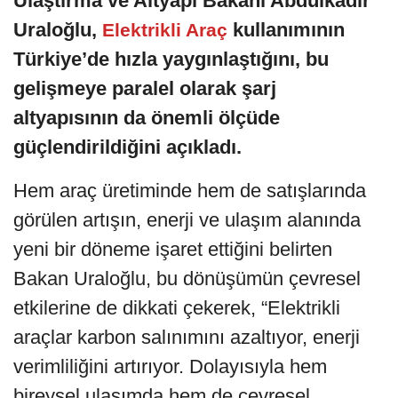
Ulaştırma ve Altyapı Bakanı Abdulkadir
Uraloğlu,
kullanımının
Elektrikli Araç
Türkiye’de hızla yaygınlaştığını, bu
gelişmeye paralel olarak şarj
altyapısının da önemli ölçüde
güçlendirildiğini açıkladı.
Hem araç üretiminde hem de satışlarında
görülen artışın, enerji ve ulaşım alanında
yeni bir döneme işaret ettiğini belirten
Bakan Uraloğlu, bu dönüşümün çevresel
etkilerine de dikkati çekerek, “Elektrikli
araçlar karbon salınımını azaltıyor, enerji
verimliliğini artırıyor. Dolayısıyla hem
bireysel ulaşımda hem de çevresel