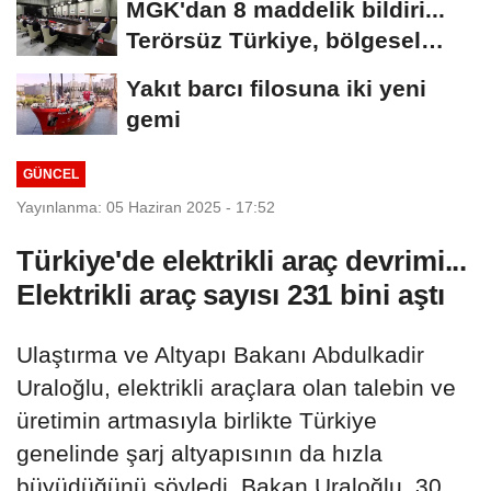
MGK'dan 8 maddelik bildiri...
Terörsüz Türkiye, bölgesel
güvenlik...
Yakıt barcı filosuna iki yeni
gemi
GÜNCEL
Yayınlanma: 05 Haziran 2025 - 17:52
Türkiye'de elektrikli araç devrimi...
Elektrikli araç sayısı 231 bini aştı
Ulaştırma ve Altyapı Bakanı Abdulkadir
Uraloğlu, elektrikli araçlara olan talebin ve
üretimin artmasıyla birlikte Türkiye
genelinde şarj altyapısının da hızla
büyüdüğünü söyledi. Bakan Uraloğlu, 30