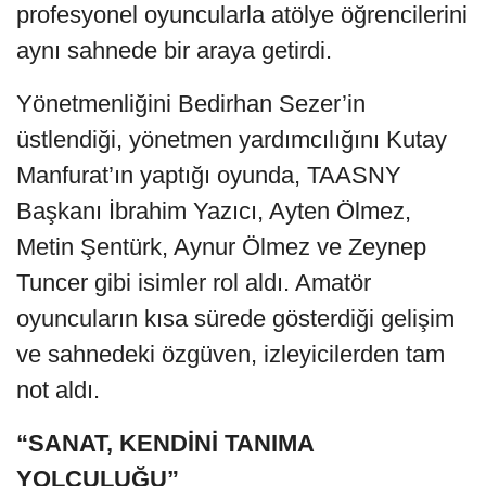
profesyonel oyuncularla atölye öğrencilerini
aynı sahnede bir araya getirdi.
Yönetmenliğini Bedirhan Sezer’in
üstlendiği, yönetmen yardımcılığını Kutay
Manfurat’ın yaptığı oyunda, TAASNY
Başkanı İbrahim Yazıcı, Ayten Ölmez,
Metin Şentürk, Aynur Ölmez ve Zeynep
Tuncer gibi isimler rol aldı. Amatör
oyuncuların kısa sürede gösterdiği gelişim
ve sahnedeki özgüven, izleyicilerden tam
not aldı.
“SANAT, KENDİNİ TANIMA
YOLCULUĞU”