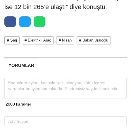
ise 12 bin 265’e ulaştı” diye konuştu.
# Şarj
# Elektrikli Araç
# Nisan
# Bakan Uraloğlu
YORUMLAR