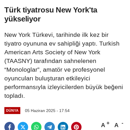
Türk tiyatrosu New York'ta
yükseliyor
New York Türkevi, tarihinde ilk kez bir
tiyatro oyununa ev sahipliği yaptı. Turkish
American Arts Society of New York
(TAASNY) tarafından sahnelenen
“Monologlar”, amatör ve profesyonel
oyuncuları buluşturan etkileyici
performansıyla izleyicilerden büyük beğeni
topladı.
05 Haziran 2025 - 17:54
DÜNYA
A
A