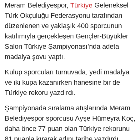
Meram Belediyespor,
Geleneksel
Türkiye
Türk Okçuluğu Federasyonu tarafından
düzenlenen ve yaklaşık 400 sporcunun
katılımıyla gerçekleşen Gençler-Büyükler
Salon Türkiye Şampiyonası’nda adeta
madalya şovu yaptı.
Kulüp sporcuları turnuvada, yedi madalya
ve iki kupa kazanırken hanesine bir de
Türkiye rekoru yazdırdı.
Şampiyonada sıralama atışlarında Meram
Belediyespor sporcusu Ayşe Hümeyra Koç,
daha önce 77 puan olan Türkiye rekorunu
81 puanla kırarak adını tarihe yazdırdı.