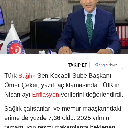
TAKİP ET
Türk
Sen Kocaeli Şube Başkanı
Sağlık
Ömer Çeker, yazılı açıklamasında TÜİK'in
Nisan ayı
verilerini değerlendirdi.
Enflasyon
Sağlık çalışanları ve memur maaşlarındaki
erime de yüzde 7,36 oldu. 2025 yılının
tamamı için resmi makamlarca beklenen