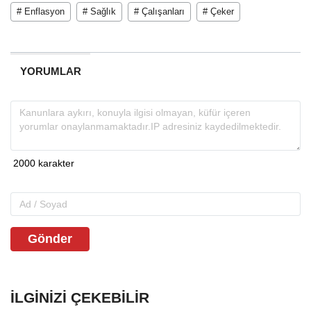
# Enflasyon
# Sağlık
# Çalışanları
# Çeker
YORUMLAR
Gönder
İLGINIZI ÇEKEBILIR