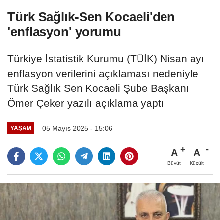
Türk Sağlık-Sen Kocaeli'den
'enflasyon' yorumu
Türkiye İstatistik Kurumu (TÜİK) Nisan ayı
enflasyon verilerini açıklaması nedeniyle
Türk Sağlık Sen Kocaeli Şube Başkanı
Ömer Çeker yazılı açıklama yaptı
05 Mayıs 2025 - 15:06
YAŞAM
A
A
Büyüt
Küçült