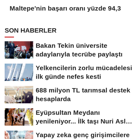
Maltepe'nin başarı oranı yüzde 94,3
SON HABERLER
Bakan Tekin üniversite
adaylarıyla tecrübe paylaştı
Yelkencilerin zorlu mücadelesi
ilk günde nefes kesti
688 milyon TL tarımsal destek
hesaplarda
Eyüpsultan Meydanı
yenileniyor... İlk taşı Nuri Aslan
koydu
Yapay zeka genç girişimcilere