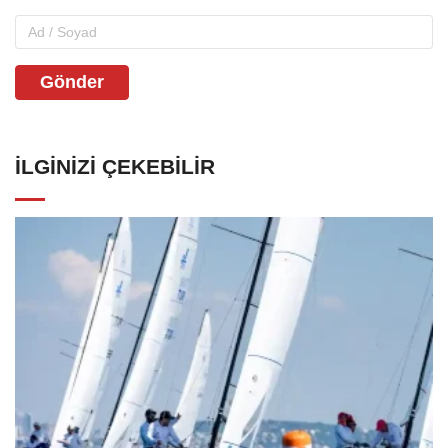
Gönder
İLGINIZI ÇEKEBILIR