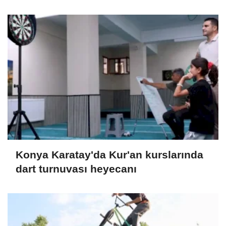
Konya Karatay'da Kur'an kurslarında
dart turnuvası heyecanı