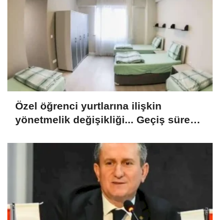
Özel öğrenci yurtlarına ilişkin
yönetmelik değişikliği... Geçiş süresi
uzatıldı