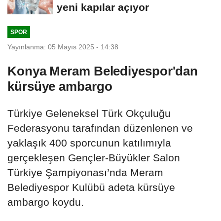
yeni kapılar açıyor
SPOR
Yayınlanma: 05 Mayıs 2025 - 14:38
Konya Meram Belediyespor'dan
kürsüye ambargo
Türkiye Geleneksel Türk Okçuluğu
Federasyonu tarafından düzenlenen ve
yaklaşık 400 sporcunun katılımıyla
gerçekleşen Gençler-Büyükler Salon
Türkiye Şampiyonası’nda Meram
Belediyespor Kulübü adeta kürsüye
ambargo koydu.