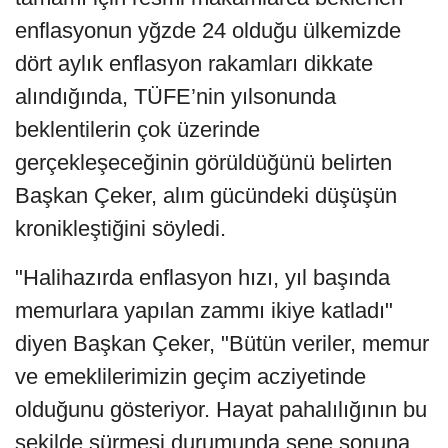
enflasyonun yğzde 24 olduğu ülkemizde
dört aylık enflasyon rakamları dikkate
alındığında, TÜFE’nin yılsonunda
beklentilerin çok üzerinde
gerçekleşeceğinin görüldüğünü belirten
Başkan Çeker, alım gücündeki düşüşün
kronikleştiğini söyledi.
"Halihazırda enflasyon hızı, yıl başında
memurlara yapılan zammı ikiye katladı"
diyen Başkan Çeker, "Bütün veriler, memur
ve emeklilerimizin geçim acziyetinde
olduğunu gösteriyor. Hayat pahalılığının bu
şekilde sürmesi durumunda sene sonuna