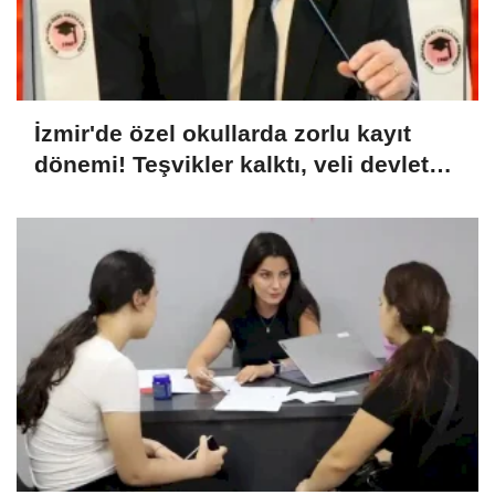
İzmir'de özel okullarda zorlu kayıt
dönemi! Teşvikler kalktı, veli devlet
okuluna yöneldi