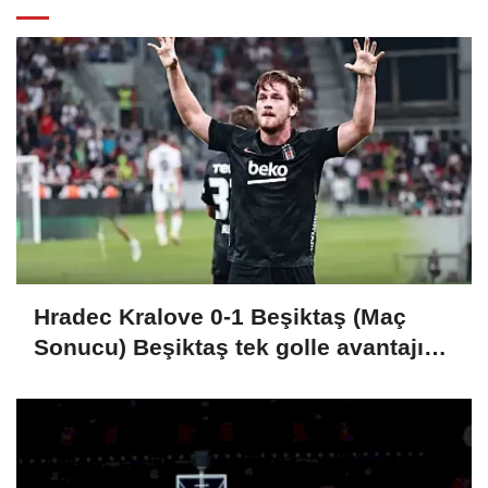
Hradec Kralove 0-1 Beşiktaş (Maç
Sonucu) Beşiktaş tek golle avantajı
kaptı