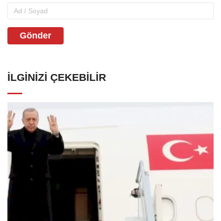
Gönder
İLGINIZI ÇEKEBILIR