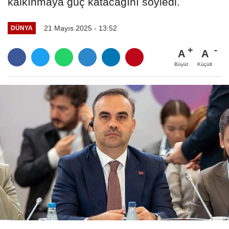
kalkınmaya güç katacağını söyledi.
21 Mayıs 2025 - 13:52
DÜNYA
A
A
Büyüt
Küçült