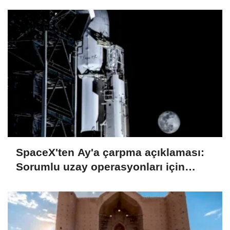
SpaceX'ten Ay'a çarpma açıklaması:
Sorumlu uzay operasyonları için
çalışıyoruz