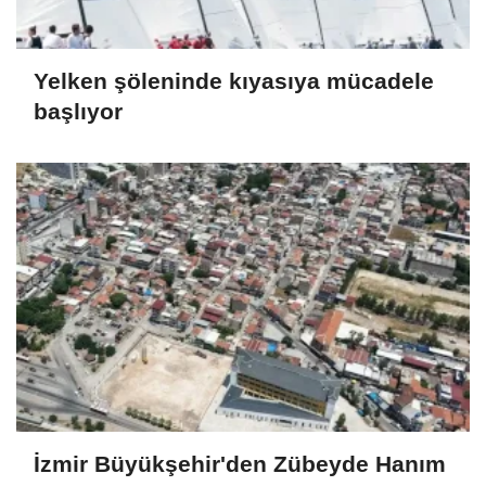
Yelken şöleninde kıyasıya mücadele
başlıyor
İzmir Büyükşehir'den Zübeyde Hanım