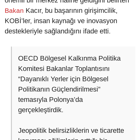
önemli bir merkez haline geldiğini belirten
Kacır, bu başarının girişimcilik,
Bakan
KOBİ’ler, insan kaynağı ve inovasyon
destekleriyle sağlandığını ifade etti.
OECD Bölgesel Kalkınma Politika
Komitesi Bakanlar Toplantısını
“Dayanıklı Yerler için Bölgesel
Politikanın Güçlendirilmesi”
temasıyla Polonya’da
gerçekleştirdik.
Jeopolitik belirsizliklerin ve ticarette