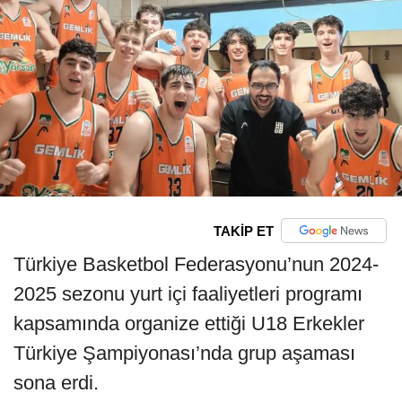
TAKİP ET
Türkiye Basketbol Federasyonu’nun 2024-
2025 sezonu yurt içi faaliyetleri programı
kapsamında organize ettiği U18 Erkekler
Türkiye Şampiyonası’nda grup aşaması
sona erdi.