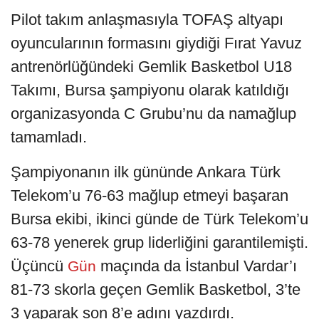
Pilot takım anlaşmasıyla TOFAŞ altyapı
oyuncularının formasını giydiği Fırat Yavuz
antrenörlüğündeki Gemlik Basketbol U18
Takımı, Bursa şampiyonu olarak katıldığı
organizasyonda C Grubu’nu da namağlup
tamamladı.
Şampiyonanın ilk gününde Ankara Türk
Telekom’u 76-63 mağlup etmeyi başaran
Bursa ekibi, ikinci günde de Türk Telekom’u
63-78 yenerek grup liderliğini garantilemişti.
Üçüncü
maçında da İstanbul Vardar’ı
Gün
81-73 skorla geçen Gemlik Basketbol, 3’te
3 yaparak son 8’e adını yazdırdı.