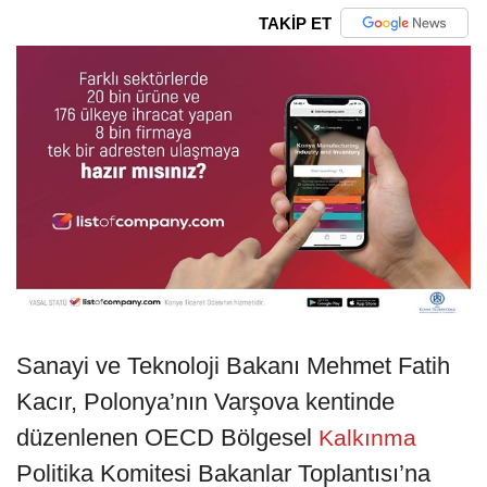
TAKİP ET
Sanayi ve Teknoloji Bakanı Mehmet Fatih
Kacır, Polonya’nın Varşova kentinde
düzenlenen OECD Bölgesel
Kalkınma
Politika Komitesi Bakanlar Toplantısı’na