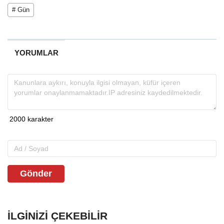
# Gün
YORUMLAR
Gönder
İLGINIZI ÇEKEBILIR