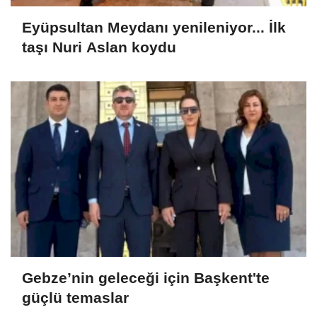
Eyüpsultan Meydanı yenileniyor... İlk
taşı Nuri Aslan koydu
Gebze’nin geleceği için Başkent'te
güçlü temaslar