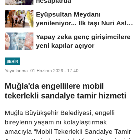
hesaplarda
Eyüpsultan Meydanı
yenileniyor... İlk taşı Nuri Aslan
koydu
Yapay zeka genç girişimcilere
yeni kapılar açıyor
ŞEHIR
Yayınlanma: 01 Haziran 2026 - 17:40
Muğla'da engellilere mobil
tekerlekli sandalye tamir hizmeti
Muğla Büyükşehir Belediyesi, engelli
bireylerin yaşamını kolaylaştırmak
amacıyla “Mobil Tekerlekli Sandalye Tamir