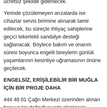
ücretsiz şekilde giderilecek.
Yerinde çözülemeyen arızalarda ise
cihazlar servis birimine alınarak tamir
edilecek, bu süreçte ihtiyaç sahiplerine
geçici tekerlekli sandalye desteği
sağlanacak. Böylece bakım ve onarım
süresi boyunca engelli bireylerin günlük
yaşamlarının kesintiye uğramasının önüne
geçilecek.
ENGELSİZ, ERİŞİLEBİLİR BİR MUĞLA
İÇİN BİR PROJE DAHA
444 48 01 Çağrı Merkezi üzerinden alınan