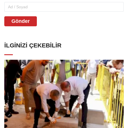
Gönder
İLGINIZI ÇEKEBILIR