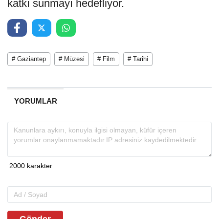
katkı sunmayı hedefliyor.
# Gaziantep
# Müzesi
# Film
# Tarihi
YORUMLAR
Gönder