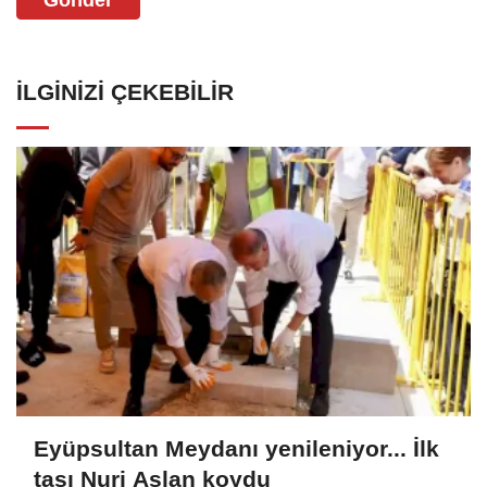
İLGINIZI ÇEKEBILIR
Eyüpsultan Meydanı yenileniyor... İlk
taşı Nuri Aslan koydu