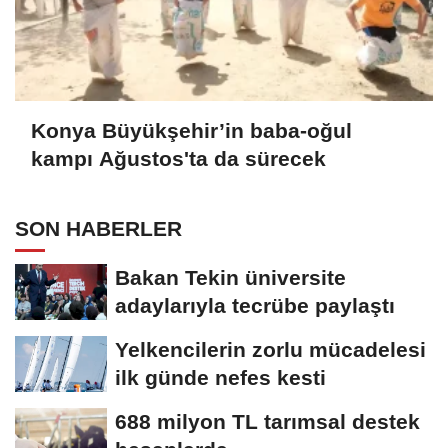
Konya Büyükşehir’in baba-oğul
kampı Ağustos'ta da sürecek
SON HABERLER
Bakan Tekin üniversite
adaylarıyla tecrübe paylaştı
Yelkencilerin zorlu mücadelesi
ilk günde nefes kesti
688 milyon TL tarımsal destek