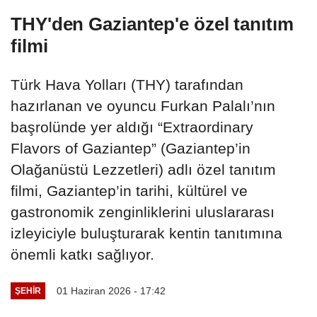
THY'den Gaziantep'e özel tanıtım
filmi
Türk Hava Yolları (THY) tarafından
hazırlanan ve oyuncu Furkan Palalı’nın
başrolünde yer aldığı “Extraordinary
Flavors of Gaziantep” (Gaziantep’in
Olağanüstü Lezzetleri) adlı özel tanıtım
filmi, Gaziantep’in tarihi, kültürel ve
gastronomik zenginliklerini uluslararası
izleyiciyle buluşturarak kentin tanıtımına
önemli katkı sağlıyor.
01 Haziran 2026 - 17:42
ŞEHIR