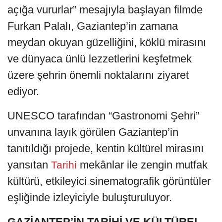
açığa vururlar” mesajıyla başlayan filmde
Furkan Palalı, Gaziantep’in zamana
meydan okuyan güzelliğini, köklü mirasını
ve dünyaca ünlü lezzetlerini keşfetmek
üzere şehrin önemli noktalarını ziyaret
ediyor.
UNESCO tarafından “Gastronomi Şehri”
unvanına layık görülen Gaziantep’in
tanıtıldığı projede, kentin kültürel mirasını
yansıtan
mekânlar ile zengin mutfak
Tarihi
kültürü, etkileyici sinematografik görüntüler
eşliğinde izleyiciyle buluşturuluyor.
GAZİANTEP’İN TARİHİ VE KÜLTÜREL