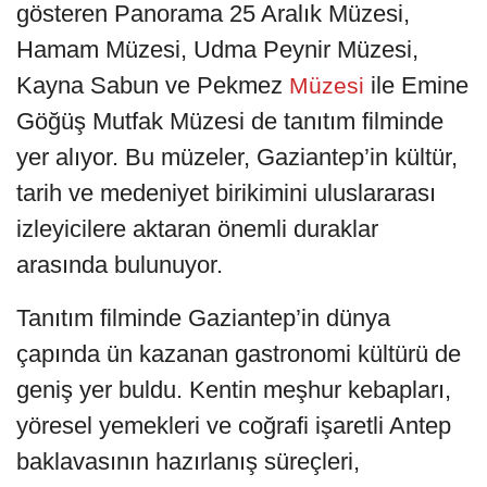
gösteren Panorama 25 Aralık Müzesi,
Hamam Müzesi, Udma Peynir Müzesi,
Kayna Sabun ve Pekmez
ile Emine
Müzesi
Göğüş Mutfak Müzesi de tanıtım filminde
yer alıyor. Bu müzeler, Gaziantep’in kültür,
tarih ve medeniyet birikimini uluslararası
izleyicilere aktaran önemli duraklar
arasında bulunuyor.
Tanıtım filminde Gaziantep’in dünya
çapında ün kazanan gastronomi kültürü de
geniş yer buldu. Kentin meşhur kebapları,
yöresel yemekleri ve coğrafi işaretli Antep
baklavasının hazırlanış süreçleri,