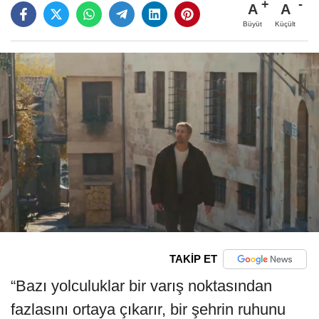
A
A
Büyüt
Küçült
TAKİP ET
“Bazı yolculuklar bir varış noktasından
fazlasını ortaya çıkarır, bir şehrin ruhunu