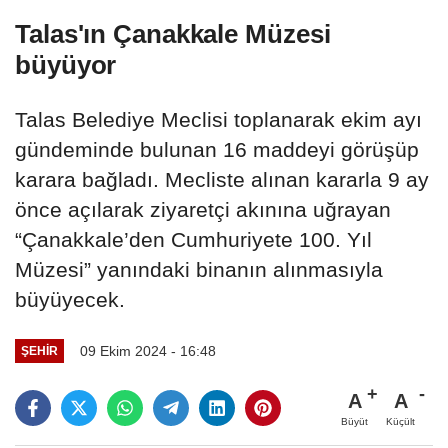
Talas'ın Çanakkale Müzesi
büyüyor
Talas Belediye Meclisi toplanarak ekim ayı
gündeminde bulunan 16 maddeyi görüşüp
karara bağladı. Mecliste alınan kararla 9 ay
önce açılarak ziyaretçi akınına uğrayan
“Çanakkale’den Cumhuriyete 100. Yıl
Müzesi” yanındaki binanın alınmasıyla
büyüyecek.
09 Ekim 2024 - 16:48
ŞEHIR
A
A
Büyüt
Küçült