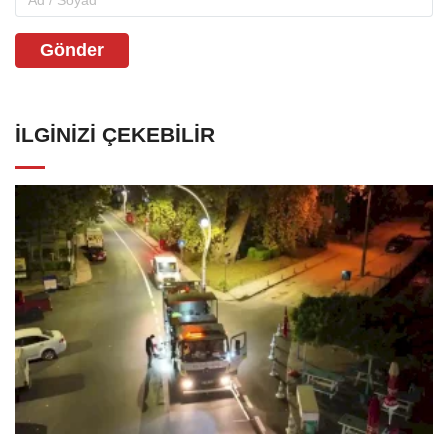
Gönder
İLGINIZI ÇEKEBILIR