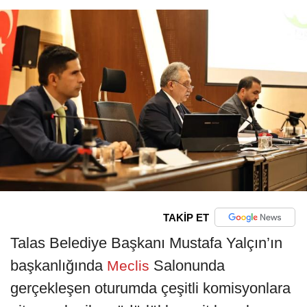
TAKİP ET
Talas Belediye Başkanı Mustafa Yalçın’ın
başkanlığında
Salonunda
Meclis
gerçekleşen oturumda çeşitli komisyonlara