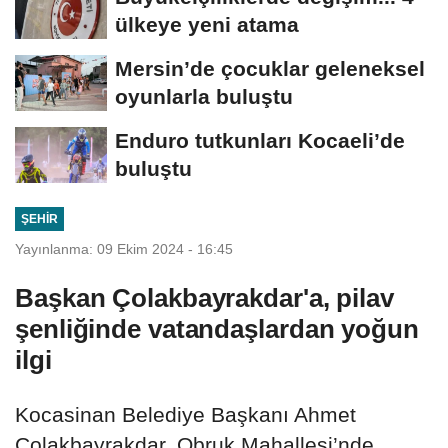
ülkeye yeni atama
Mersin’de çocuklar geleneksel
oyunlarla buluştu
Enduro tutkunları Kocaeli’de
buluştu
ŞEHIR
Yayınlanma: 09 Ekim 2024 - 16:45
Başkan Çolakbayrakdar'a, pilav
şenliğinde vatandaşlardan yoğun
ilgi
Kocasinan Belediye Başkanı Ahmet
Çolakbayrakdar, Obruk Mahallesi’nde