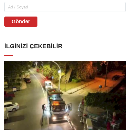
Gönder
İLGINIZI ÇEKEBILIR