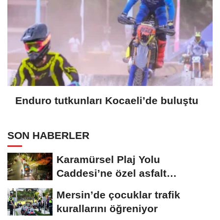
Enduro tutkunları Kocaeli’de buluştu
SON HABERLER
Karamürsel Plaj Yolu
Caddesi’ne özel asfalt
dokunuşu
Mersin’de çocuklar trafik
kurallarını öğreniyor