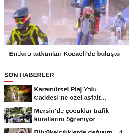
Enduro tutkunları Kocaeli’de buluştu
SON HABERLER
Karamürsel Plaj Yolu
Caddesi’ne özel asfalt
dokunuşu
Mersin’de çocuklar trafik
kurallarını öğreniyor
Büyükelçiliklerde değişim... 4