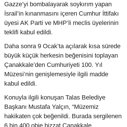
Gazze’yi bombalayarak soykırım yapan
İsrail’in kınanmasını içeren Cumhur İttifakı
üyesi AK Parti ve MHP’li meclis üyelerinin
teklifi kabul edildi.
Daha sonra 9 Ocak’ta açılarak kısa sürede
büyük küçük herkesin beğenisini toplayan
Çanakkale’den Cumhuriyeti 100. Yıl
Müzesi’nin genişlemesiyle ilgili madde
kabul edildi.
Konuyla ilgili konuşan Talas Belediye
Başkanı Mustafa Yalçın, “Müzemiz
hakikaten çok beğenildi. Burada sergilenen
6 bin 400 obje bizzat Çanakkale