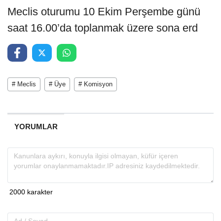
Meclis oturumu 10 Ekim Perşembe günü
saat 16.00’da toplanmak üzere sona erd
# Meclis
# Üye
# Komisyon
YORUMLAR