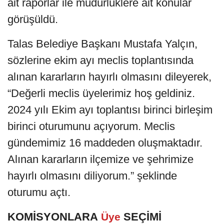
ait raporlar ile müdürlüklere ait konular
görüşüldü.
Talas Belediye Başkanı Mustafa Yalçın,
sözlerine ekim ayı meclis toplantısında
alınan kararların hayırlı olmasını dileyerek,
“Değerli meclis üyelerimiz hoş geldiniz.
2024 yılı Ekim ayı toplantısı birinci birleşim
birinci oturumunu açıyorum. Meclis
gündemimiz 16 maddeden oluşmaktadır.
Alınan kararların ilçemize ve şehrimize
hayırlı olmasını diliyorum.” şeklinde
oturumu açtı.
KOMİSYONLARA
SEÇİMİ
Üye