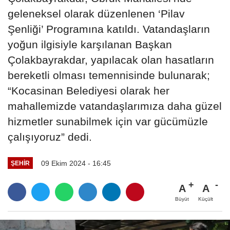
geleneksel olarak düzenlenen ‘Pilav
Şenliği’ Programına katıldı. Vatandaşların
yoğun ilgisiyle karşılanan Başkan
Çolakbayrakdar, yapılacak olan hasatların
bereketli olması temennisinde bulunarak;
“Kocasinan Belediyesi olarak her
mahallemizde vatandaşlarımıza daha güzel
hizmetler sunabilmek için var gücümüzle
çalışıyoruz” dedi.
09 Ekim 2024 - 16:45
ŞEHIR
A
A
Büyüt
Küçült