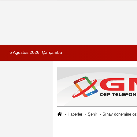
5 Ağustos 2026, Çarşamba
Haberler
Şehir
Sınav dönemine öze