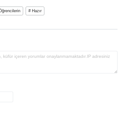
Öğrencilerin
# Hazır