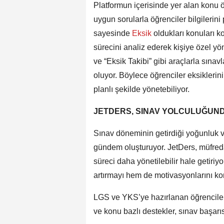
Platformun içerisinde yer alan konu öz
uygun sorularla öğrenciler bilgilerini 
sayesinde
Eksik
oldukları konuları ko
sürecini analiz ederek kişiye özel y
ve “Eksik Takibi” gibi araçlarla sınav
oluyor. Böylece öğrenciler eksiklerin
planlı şekilde yönetebiliyor.
JETDERS, SINAV YOLCULUĞUND
Sınav döneminin getirdiği yoğunluk ve
gündem oluşturuyor. JetDers, müfreda
süreci daha yönetilebilir hale getiriy
artırmayı hem de motivasyonlarını ko
LGS ve YKS’ye hazırlanan öğrenciler iç
ve konu bazlı destekler, sınav başarı