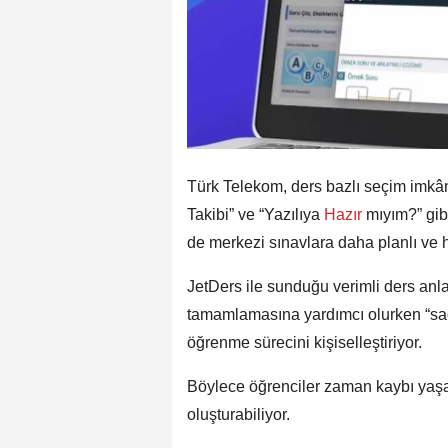
Türk Telekom, ders bazlı seçim imkân
Takibi” ve “Yazılıya
Hazır
mıyım?” gib
de merkezi sınavlara daha planlı ve h
JetDers ile sunduğu verimli ders anlat
tamamlamasına yardımcı olurken “sade
öğrenme sürecini kişiselleştiriyor.
Böylece öğrenciler zaman kaybı yaşa
oluşturabiliyor.