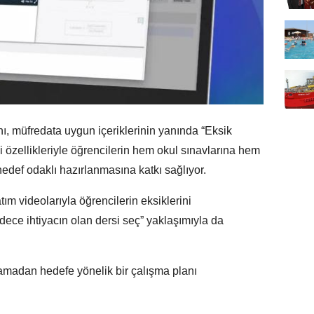
ı, müfredata uygun içeriklerinin yanında “Eksik
i özellikleriyle öğrencilerin hem okul sınavlarına hem
edef odaklı hazırlanmasına katkı sağlıyor.
ım videolarıyla öğrencilerin eksiklerini
ce ihtiyacın olan dersi seç” yaklaşımıyla da
madan hedefe yönelik bir çalışma planı