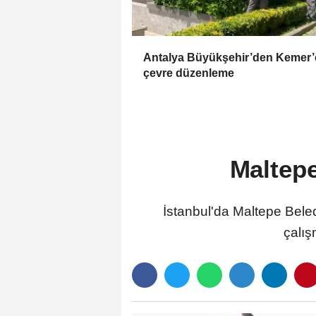
Antalya Büyükşehir’den Kemer’
çevre düzenleme
Maltepe
İstanbul'da Maltepe Beledi
çalış