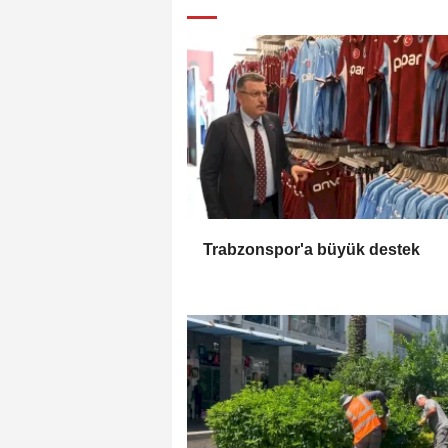
Trabzonspor'a büyük destek