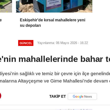
e
Eskişehir'de kırsal mahallelere yeni
su depoları
Yayınlanma: 06 Mayıs 2026 - 16:22
GÜNCEL
'nin mahallelerinde bahar t
yesi’nin sağlıklı ve temiz bir çevre için ilçe genelinde
malarına Altayçeşme ve Girne Mahallesi’nde devam e
TAKİP ET