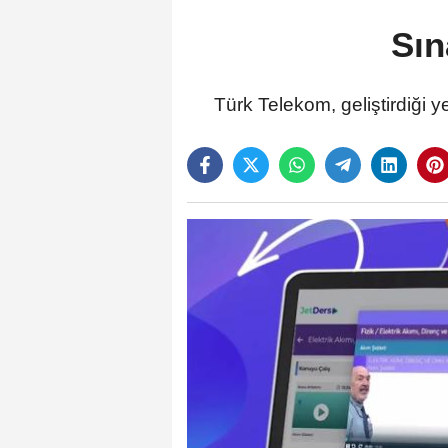
Sın
Türk Telekom, geliştirdiği y