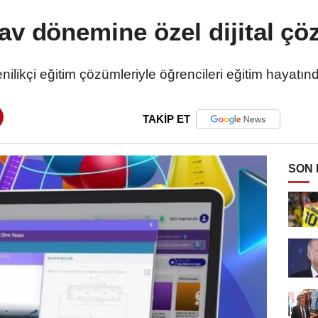
av dönemine özel dijital ç
enilikçi eğitim çözümleriyle öğrencileri eğitim hayat
TAKİP ET
SON