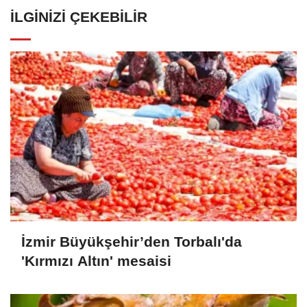
İLGINIZI ÇEKEBILIR
İzmir Büyükşehir’den Torbalı'da
'Kırmızı Altın' mesaisi