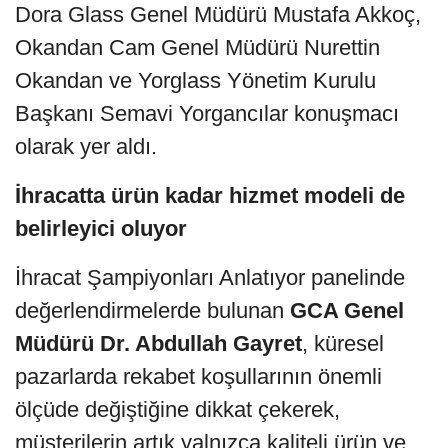
Dora Glass Genel Müdürü Mustafa Akkoç,
Okandan Cam Genel Müdürü Nurettin
Okandan ve Yorglass Yönetim Kurulu
Başkanı Semavi Yorgancılar konuşmacı
olarak yer aldı.
İhracatta ürün kadar hizmet modeli de
belirleyici oluyor
İhracat Şampiyonları Anlatıyor panelinde
değerlendirmelerde bulunan
GCA Genel
Müdürü Dr. Abdullah Gayret
, küresel
pazarlarda rekabet koşullarının önemli
ölçüde değiştiğine dikkat çekerek,
müşterilerin artık yalnızca kaliteli ürün ve