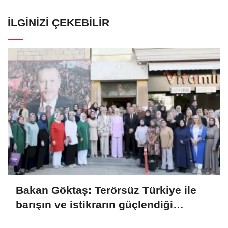
İLGINIZI ÇEKEBILIR
Bakan Göktaş: Terörsüz Türkiye ile
barışın ve istikrarın güçlendiği
gelecek hedefliyoruz