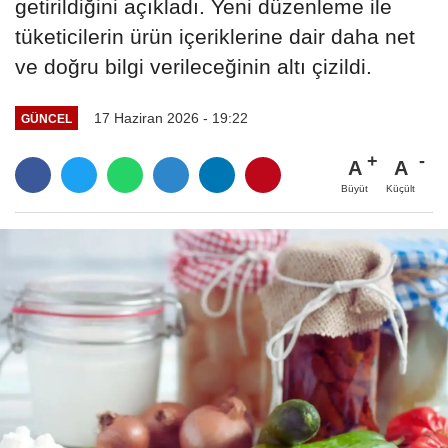
getirildiğini açıkladı. Yeni düzenleme ile
tüketicilerin ürün içeriklerine dair daha net
ve doğru bilgi verileceğinin altı çizildi.
17 Haziran 2026 - 19:22
GÜNCEL
A
A
Büyüt
Küçült