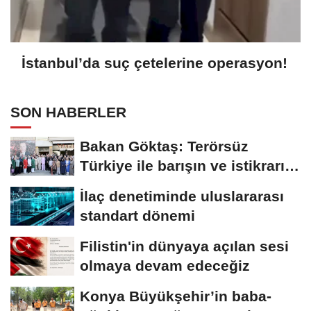
İstanbul’da suç çetelerine operasyon!
SON HABERLER
Bakan Göktaş: Terörsüz
Türkiye ile barışın ve istikrarın
güçlendiği...
İlaç denetiminde uluslararası
standart dönemi
Filistin'in dünyaya açılan sesi
olmaya devam edeceğiz
Konya Büyükşehir’in baba-