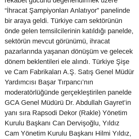
rekabet gücünü değerlendirmek üzere
“İhracat Şampiyonları Anlatıyor” panelinde
bir araya geldi. Türkiye cam sektörünün
önde gelen temsilcilerinin katıldığı panelde,
sektörün mevcut görünümü, ihracat
pazarlarında yaşanan dönüşüm ve gelecek
dönem beklentileri ele alındı. Türkiye Şişe
ve Cam Fabrikaları A.Ş. Satış Genel Müdür
Yardımcısı Başar Tırpancı’nın
moderatörlüğünde gerçekleştirilen panelde
GCA Genel Müdürü Dr. Abdullah Gayret’in
yanı sıra Rapsodi Dekor (Rakle) Yönetim
Kurulu Başkanı Can Dervişoğlu, Yıldız
Cam Yönetim Kurulu Başkanı Hilmi Yıldız,