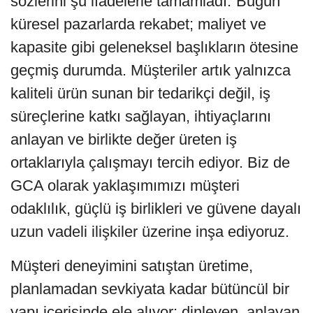
sözlerini şu ifadelerle tamamladı:“Bugün
küresel pazarlarda rekabet; maliyet ve
kapasite gibi geleneksel başlıkların ötesine
geçmiş durumda. Müşteriler artık yalnızca
kaliteli ürün sunan bir tedarikçi değil, iş
süreçlerine katkı sağlayan, ihtiyaçlarını
anlayan ve birlikte değer üreten iş
ortaklarıyla çalışmayı tercih ediyor. Biz de
GCA olarak yaklaşımımızı müşteri
odaklılık, güçlü iş birlikleri ve güvene dayalı
uzun vadeli ilişkiler üzerine inşa ediyoruz.
Müşteri deneyimini satıştan üretime,
planlamadan sevkiyata kadar bütüncül bir
yapı içerisinde ele alıyor; dinleyen, anlayan