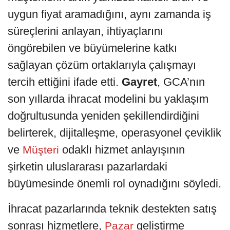
uygun fiyat aramadığını, aynı zamanda iş
süreçlerini anlayan, ihtiyaçlarını
öngörebilen ve büyümelerine katkı
sağlayan çözüm ortaklarıyla çalışmayı
tercih ettiğini ifade etti.
Gayret
, GCA’nın
son yıllarda ihracat modelini bu yaklaşım
doğrultusunda yeniden şekillendirdiğini
belirterek, dijitalleşme, operasyonel çeviklik
ve
odaklı hizmet anlayışının
Müşteri
şirketin uluslararası pazarlardaki
büyümesinde önemli rol oynadığını söyledi.
İhracat pazarlarında teknik destekten satış
sonrası hizmetlere,
geliştirme
Pazar