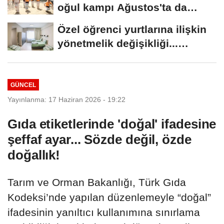
oğul kampı Ağustos'ta da
sürecek
Özel öğrenci yurtlarına ilişkin
yönetmelik değişikliği...
Geçiş...
GÜNCEL
Yayınlanma: 17 Haziran 2026 - 19:22
Gıda etiketlerinde 'doğal' ifadesine
şeffaf ayar... Sözde değil, özde
doğallık!
Tarım ve Orman Bakanlığı, Türk Gıda
Kodeksi’nde yapılan düzenlemeyle “doğal”
ifadesinin yanıltıcı kullanımına sınırlama