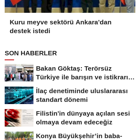
Kuru meyve sektörü Ankara'dan
destek istedi
SON HABERLER
Bakan Göktaş: Terörsüz
Türkiye ile barışın ve istikrarın
güçlendiği...
İlaç denetiminde uluslararası
standart dönemi
Filistin'in dünyaya açılan sesi
olmaya devam edeceğiz
Konya Büyükşehir’in baba-