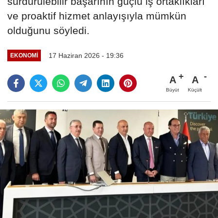
sürdürülebilir başarının güçlü iş ortaklıkları
ve proaktif hizmet anlayışıyla mümkün
olduğunu söyledi.
17 Haziran 2026 - 19:36
EKONOMI
A
A
Büyüt
Küçült