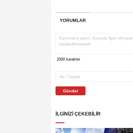
YORUMLAR
Gönder
İLGINIZI ÇEKEBILIR