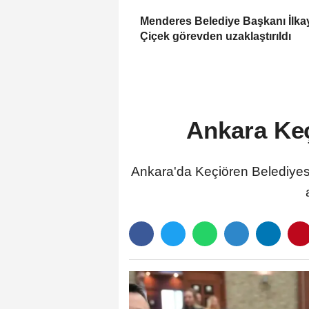
Menderes Belediye Başkanı İlka
Çiçek görevden uzaklaştırıldı
Ankara Keç
Ankara'da Keçiören Belediyesi’