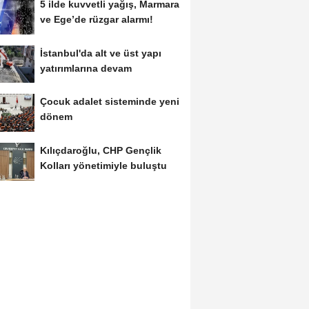
5 ilde kuvvetli yağış, Marmara
ve Ege’de rüzgar alarmı!
İstanbul'da alt ve üst yapı
yatırımlarına devam
Çocuk adalet sisteminde yeni
dönem
Kılıçdaroğlu, CHP Gençlik
Kolları yönetimiyle buluştu