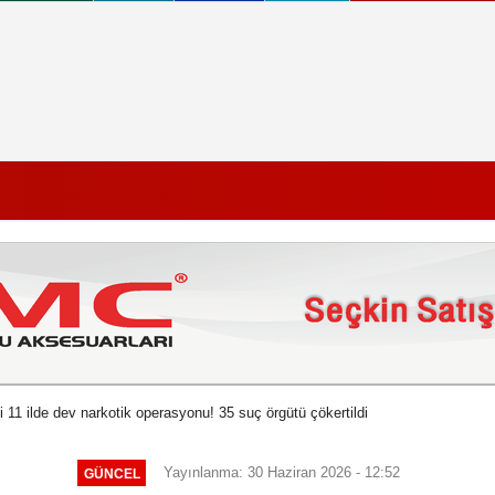
i 11 ilde dev narkotik operasyonu! 35 suç örgütü çökertildi
Yayınlanma: 30 Haziran 2026 - 12:52
GÜNCEL