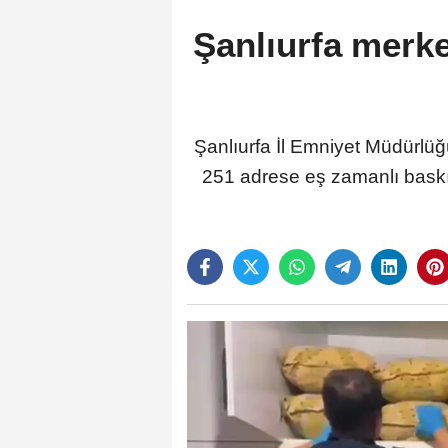
Şanlıurfa merke
Şanlıurfa İl Emniyet Müdürlüğü
251 adrese eş zamanlı baskın