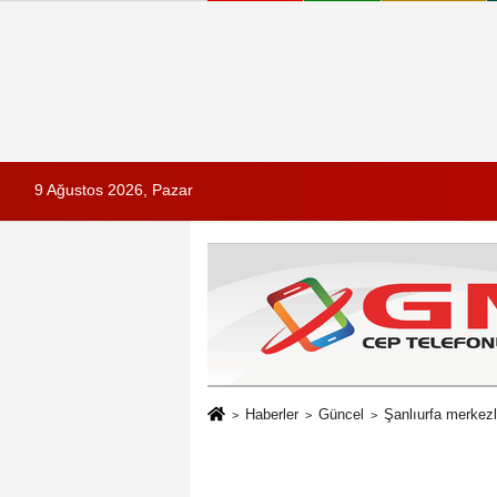
9 Ağustos 2026, Pazar
Haberler
Güncel
Şanlıurfa merkezl