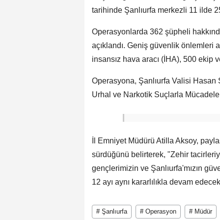
tarihinde Şanlıurfa merkezli 11 ilde
Operasyonlarda 362 şüpheli hakkında 
açıklandı. Geniş güvenlik önlemleri a
insansız hava aracı (İHA), 500 ekip v
Operasyona, Şanlıurfa Valisi Hasan 
Urhal ve Narkotik Suçlarla Mücadele 
İl Emniyet Müdürü Atilla Aksoy, payl
sürdüğünü belirterek, "Zehir tacirler
gençlerimizin ve Şanlıurfa'mızın güven
12 ayı aynı kararlılıkla devam edecekti
# Şanlıurfa
# Operasyon
# Müdür