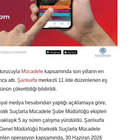
turucuyla
Mücadele
kapsamında son yılların en
za attı.
Şanlıurfa
merkezli 11 ilde düzenlenen eş
ün çökertildiği bildirildi.
osyal medya hesabından yaptığı açıklamaya göre,
otik Suçlarla Mücadele Şube Müdürlüğü ekipleri
 yaklaşık 5 ay süren çalışma yürütüldü. Şanlıurfa
t Genel Müdürlüğü Narkotik Suçlarla Mücadele
irilen operasyon kapsamında, 30 Haziran 2026