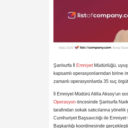
Şanlıurfa İl
Emniyet
Müdürlüğü, uyuş
kapsamlı operasyonlarından birine im
zamanlı operasyonlarda 35 suç örgütün
İl Emniyet Müdürü Atilla Aksoy'un s
Operasyon
öncesinde Şanlıurfa Nark
tarafından sokak satıcılarına yönelik
Cumhuriyet Başsavcılığı ile Emniye
Başkanlığı koordinesinde gerçekleşt