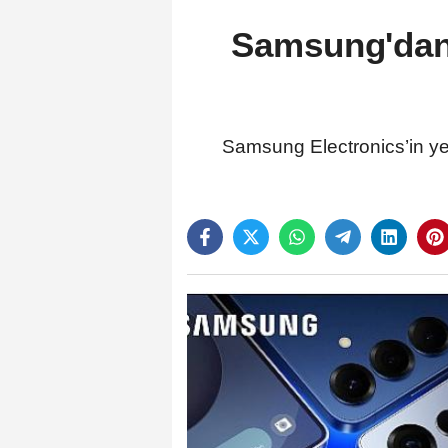
Samsung'dan y
Samsung Electronics’in yen