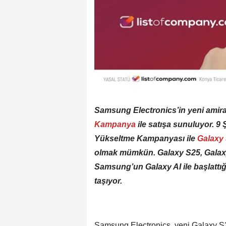
Samsung Electronics’in yeni amira
Kampanya
ile satışa sunuluyor. 9
Yükseltme Kampanyası ile
Galaxy 
olmak mümkün. Galaxy S25, Galaxy
Samsung’un Galaxy AI ile başlattığ
taşıyor.
Samsung Electronics, yeni Galaxy S25