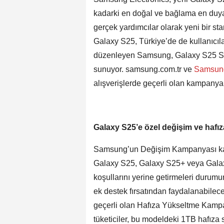
kadarki en doğal ve bağlama en duya
gerçek yardımcılar olarak yeni bir s
Galaxy S25, Türkiye’de de kullanıcı
düzenleyen Samsung, Galaxy S25 Seri
sunuyor. samsung.com.tr ve
Samsu
alışverişlerde geçerli olan kampanya
Galaxy S25’e özel değişim ve hafıza
Samsung’un Değişim Kampanyası kap
Galaxy S25, Galaxy S25+ veya Galaxy 
koşullarını yerine getirmeleri durumu
ek destek fırsatından faydalanabile
geçerli olan Hafıza Yükseltme Kampa
tüketiciler, bu modeldeki 1TB hafıza 