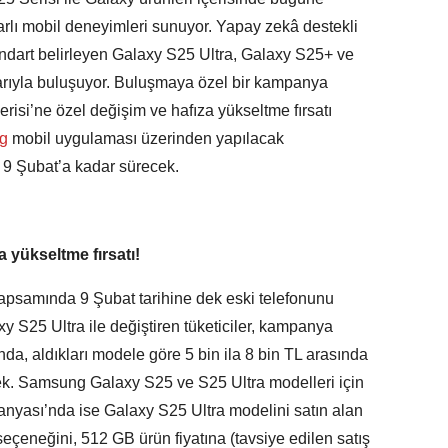
rlı mobil deneyimleri sunuyor. Yapay zekâ destekli
tandart belirleyen Galaxy S25 Ultra, Galaxy S25+ ve
larıyla buluşuyor. Buluşmaya özel bir kampanya
si’ne özel değişim ve hafıza yükseltme fırsatı
ng
mobil uygulaması üzerinden yapılacak
 9 Şubat’a kadar sürecek.
 yükseltme fırsatı!
samında 9 Şubat tarihine dek eski telefonunu
S25 Ultra ile değiştiren tüketiciler, kampanya
nda, aldıkları modele göre 5 bin ila 8 bin TL arasında
cek. Samsung Galaxy S25 ve S25 Ultra modelleri için
nyası’nda ise Galaxy S25 Ultra modelini satın alan
seçeneğini, 512 GB ürün fiyatına (tavsiye edilen satış