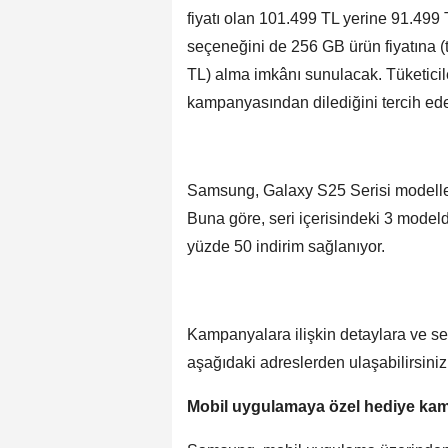
fiyatı olan 101.499 TL yerine 91.499 
seçeneğini de 256 GB ürün fiyatına (t
TL) alma imkânı sunulacak. Tüketici
kampanyasından dilediğini tercih ed
Samsung, Galaxy S25 Serisi modellerin
Buna göre, seri içerisindeki 3 modelden
yüzde 50 indirim sağlanıyor.
Kampanyalara ilişkin detaylara ve s
aşağıdaki adreslerden ulaşabilirsiniz
Mobil uygulamaya özel hediye ka