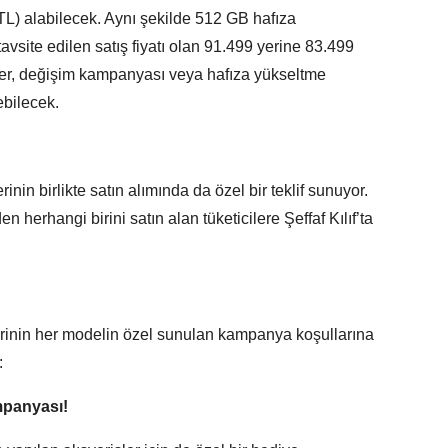
TL) alabilecek. Aynı şekilde 512 GB hafıza
avsite edilen satış fiyatı olan 91.499 yerine 83.499
ler, değişim kampanyası veya hafıza yükseltme
ebilecek.
in birlikte satın alımında da özel bir teklif sunuyor.
 herhangi birini satın alan tüketicilere Şeffaf Kılıf’ta
erinin her modelin özel sunulan kampanya koşullarına
:
mpanyası!