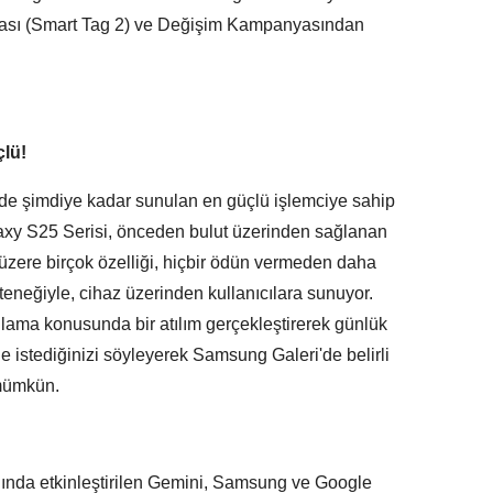
sı (Smart Tag 2) ve Değişim Kampanyasından
çlü!
nde şimdiye kadar sunulan en güçlü işlemciye sahip
laxy S25 Serisi, önceden bulut üzerinden sağlanan
üzere birçok özelliği, hiçbir ödün vermeden daha
eneğiyle, cihaz üzerinden kullanıcılara sunuyor.
nlama konusunda bir atılım gerçekleştirerek günlük
ne istediğinizi söyleyerek Samsung Galeri'de belirli
 mümkün.
ğında etkinleştirilen Gemini, Samsung ve Google