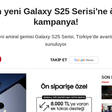
eni Galaxy S25 Serisi'ne ö
kampanya!
i amiral gemisi Galaxy S25 Serisi, Türkiye’de avanta
sunuluyor.
TAKİP ET
SON