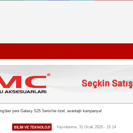
g'dan yeni Galaxy S25 Serisi'ne özel, avantajlı kampanya!
Yayınlanma: 31 Ocak 2025 - 15:14
BILIM VE TEKNOLOJI