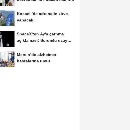
girişimci gerçekleştirdi
Kocaeli’de adrenalin zirve
yapacak
SpaceX'ten Ay'a çarpma
açıklaması: Sorumlu uzay
operasyonları için...
Mersin’de alzheimer
hastalarına umut