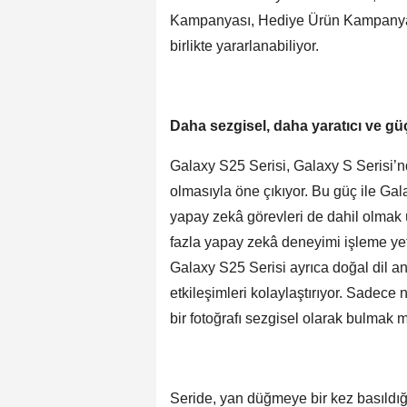
Kampanyası, Hediye Ürün Kampanya
birlikte yararlanabiliyor.
Daha sezgisel, daha yaratıcı ve gü
Galaxy S25 Serisi, Galaxy S Serisi’
olmasıyla öne çıkıyor. Bu güç ile Ga
yapay zekâ görevleri de dahil olmak 
fazla yapay zekâ deneyimi işleme yet
Galaxy S25 Serisi ayrıca doğal dil a
etkileşimleri kolaylaştırıyor. Sadece 
bir fotoğrafı sezgisel olarak bulmak
Seride, yan düğmeye bir kez basıldı