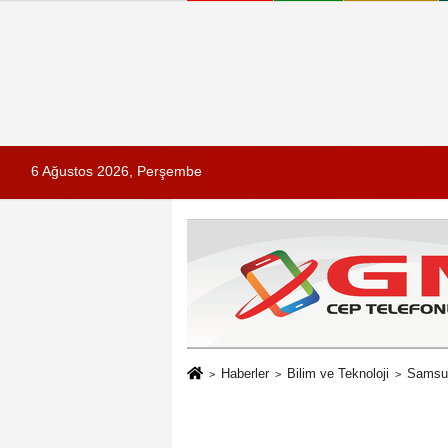
6 Ağustos 2026, Perşembe
Haberler
Bilim ve Teknoloji
Samsun