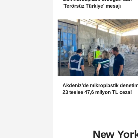
'Terörsüz Türkiye' mesajı
Akdeniz’de mikroplastik denetimi
23 tesise 47,6 milyon TL ceza!
New York