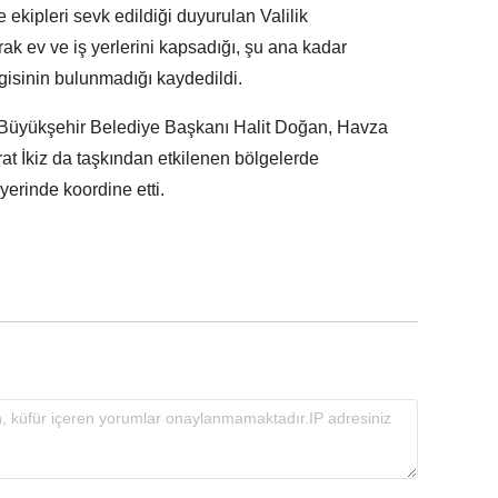
 ekipleri sevk edildiği duyurulan Valilik
arak ev ve iş yerlerini kapsadığı, şu ana kadar
lgisinin bulunmadığı kaydedildi.
Büyükşehir Belediye Başkanı Halit Doğan, Havza
 İkiz da taşkından etkilenen bölgelerde
erinde koordine etti.