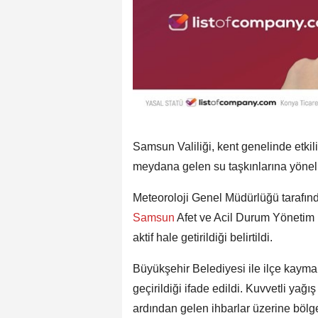
Samsun Valiliği, kent genelinde etkil
meydana gelen su taşkınlarına yöneli
Meteoroloji Genel Müdürlüğü tarafınd
Samsun
Afet ve Acil Durum Yönetim 
aktif hale getirildiği belirtildi.
Büyükşehir Belediyesi ile ilçe kaym
geçirildiği ifade edildi. Kuvvetli ya
ardından gelen ihbarlar üzerine bölg