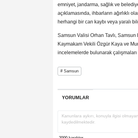
emniyet, jandarma, sağlık ve belediye
açıklamasında, ihbarların ağırlıklı ol
herhangi bir can kaybı veya yaralı bi
Samsun Valisi Orhan Tavlı, Samsun 
Kaymakam Vekili Özgür Kaya ve Murat
incelemelerde bulunarak çalışmaları y
# Samsun
YORUMLAR