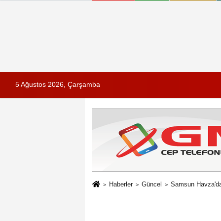
5 Ağustos 2026, Çarşamba
Haberler
Güncel
Samsun Havza'da