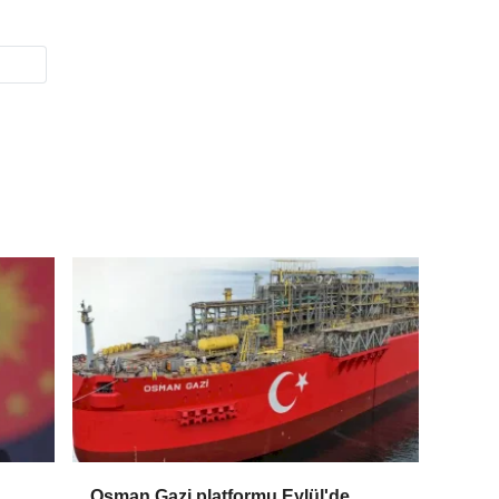
Osman Gazi platformu Eylül'de