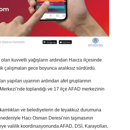
i olan kuvvetli yağışların ardından Havza ilçesinde
k çalışmaları gece boyunca aralıksız sürdürdü.
an yapılan uyarının ardından afet gruplarının
Merkezi’nde toplandığı ve 17 ilçe AFAD merkezinin
akamlıkları ve belediyelerin de teyakkuz durumuna
ğış nedeniyle Hacı Osman Deresi’nin taşmasının
eye valilik koordinasyonunda AFAD, DSİ, Karayolları,