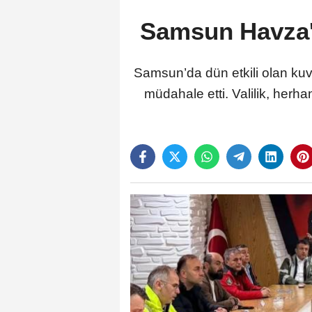
Samsun Havza'
Samsun’da dün etkili olan kuv
müdahale etti. Valilik, herha