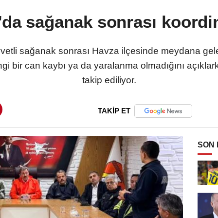
da sağanak sonrası koordi
vetli sağanak sonrası Havza ilçesinde meydana gelen
ngi bir can kaybı ya da yaralanma olmadığını açıklarke
takip ediliyor.
TAKİP ET
SON